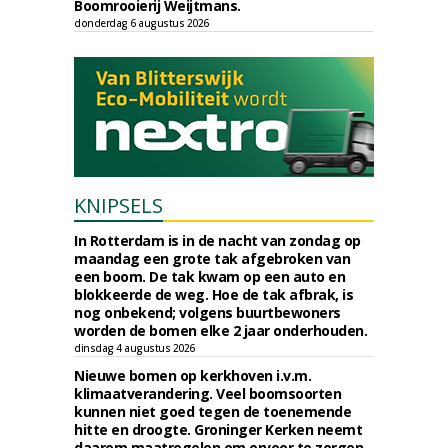
Boomrooierij Weijtmans.
donderdag 6 augustus 2026
KNIPSELS
In Rotterdam is in de nacht van zondag op
maandag een grote tak afgebroken van
een boom. De tak kwam op een auto en
blokkeerde de weg. Hoe de tak afbrak, is
nog onbekend; volgens buurtbewoners
worden de bomen elke 2 jaar onderhouden.
dinsdag 4 augustus 2026
Nieuwe bomen op kerkhoven i.v.m.
klimaatverandering. Veel boomsoorten
kunnen niet goed tegen de toenemende
hitte en droogte. Groninger Kerken neemt
daarom maatregelen om ervoor te zorgen