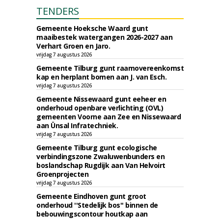
TENDERS
Gemeente Hoeksche Waard gunt
maaibestek watergangen 2026-2027 aan
Verhart Groen en Jaro.
vrijdag 7 augustus 2026
Gemeente Tilburg gunt raamovereenkomst
kap en herplant bomen aan J. van Esch.
vrijdag 7 augustus 2026
Gemeente Nissewaard gunt eeheer en
onderhoud openbare verlichting (OVL)
gemeenten Voorne aan Zee en Nissewaard
aan Ünsal Infratechniek.
vrijdag 7 augustus 2026
Gemeente Tilburg gunt ecologische
verbindingszone Zwaluwenbunders en
boslandschap Rugdijk aan Van Helvoirt
Groenprojecten
vrijdag 7 augustus 2026
Gemeente Eindhoven gunt groot
onderhoud ''Stedelijk bos'' binnen de
bebouwingscontour houtkap aan