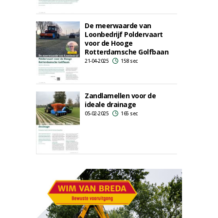
De meerwaarde van
Loonbedrijf Poldervaart
voor de Hooge
Rotterdamsche Golfbaan
21-04-2025
158 sec
Zandlamellen voor de
ideale drainage
05-02-2025
165 sec