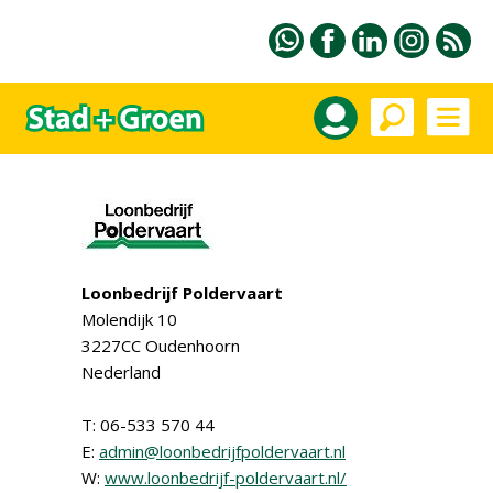
Loonbedrijf Poldervaart
Molendijk 10
3227CC Oudenhoorn
Nederland
T: 06-533 570 44
E:
admin@loonbedrijfpoldervaart.nl
W:
www.loonbedrijf-poldervaart.nl/