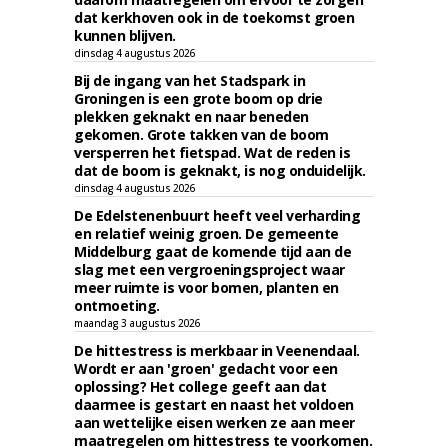
dat kerkhoven ook in de toekomst groen
kunnen blijven.
dinsdag 4 augustus 2026
Bij de ingang van het Stadspark in
Groningen is een grote boom op drie
plekken geknakt en naar beneden
gekomen. Grote takken van de boom
versperren het fietspad. Wat de reden is
dat de boom is geknakt, is nog onduidelijk.
dinsdag 4 augustus 2026
De Edelstenenbuurt heeft veel verharding
en relatief weinig groen. De gemeente
Middelburg gaat de komende tijd aan de
slag met een vergroeningsproject waar
meer ruimte is voor bomen, planten en
ontmoeting.
maandag 3 augustus 2026
De hittestress is merkbaar in Veenendaal.
Wordt er aan 'groen' gedacht voor een
oplossing? Het college geeft aan dat
daarmee is gestart en naast het voldoen
aan wettelijke eisen werken ze aan meer
maatregelen om hittestress te voorkomen.