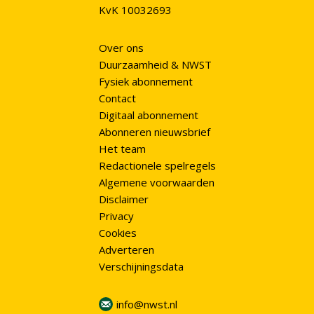
KvK 10032693
Over ons
Duurzaamheid & NWST
Fysiek abonnement
Contact
Digitaal abonnement
Abonneren nieuwsbrief
Het team
Redactionele spelregels
Algemene voorwaarden
Disclaimer
Privacy
Cookies
Adverteren
Verschijningsdata
info@nwst.nl