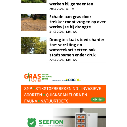
werken bij gemeenten
20-07-2026 | ARTIKEL
Schade aan gras door
trekker roept vragen op over
werkwijze bij droogte
31-07-2026 | NIEUWS
Droogte slaat steeds harder
toe: verzilting en
watertekort zetten ook
stadsbomen onder druk
22-07-2026 | NIEUWS