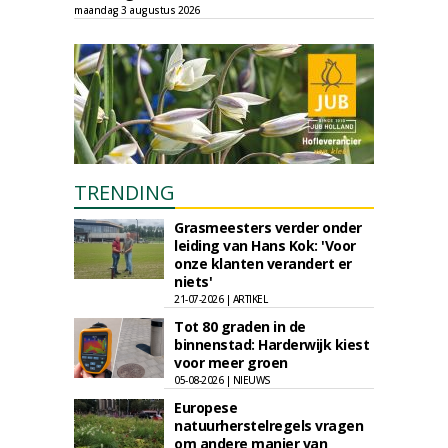
maandag 3 augustus 2026
TRENDING
Grasmeesters verder onder
leiding van Hans Kok: 'Voor
onze klanten verandert er
niets'
21-07-2026 | ARTIKEL
Tot 80 graden in de
binnenstad: Harderwijk kiest
voor meer groen
05-08-2026 | NIEUWS
Europese
natuurherstelregels vragen
om andere manier van