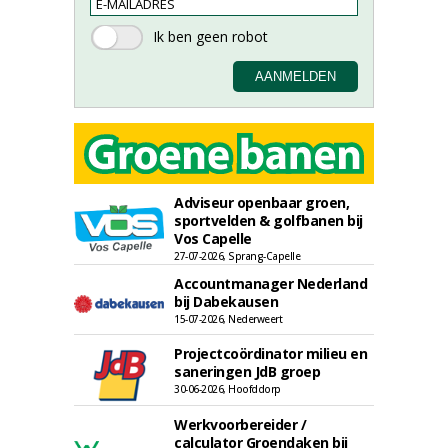
Adviseur openbaar groen,
sportvelden & golfbanen bij
Vos Capelle
27-07-2026, Sprang-Capelle
Accountmanager Nederland
bij Dabekausen
15-07-2026, Nederweert
Projectcoördinator milieu en
saneringen JdB groep
30-06-2026, Hoofddorp
Werkvoorbereider /
calculator Groendaken bij