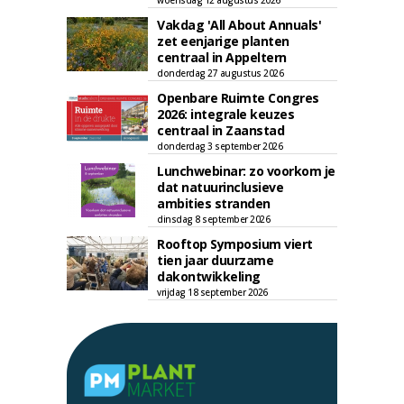
woensdag 12 augustus 2026
Vakdag 'All About Annuals'
zet eenjarige planten
centraal in Appeltern
donderdag 27 augustus 2026
Openbare Ruimte Congres
2026: integrale keuzes
centraal in Zaanstad
donderdag 3 september 2026
Lunchwebinar: zo voorkom je
dat natuurinclusieve
ambities stranden
dinsdag 8 september 2026
Rooftop Symposium viert
tien jaar duurzame
dakontwikkeling
vrijdag 18 september 2026