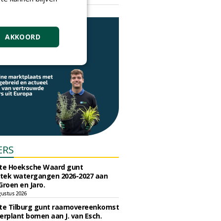
vrijdag 18 september 2026
AKKOORD
ERS
e Hoeksche Waard gunt
tek watergangen 2026-2027 aan
Groen en Jaro.
gustus 2026
e Tilburg gunt raamovereenkomst
erplant bomen aan J. van Esch.