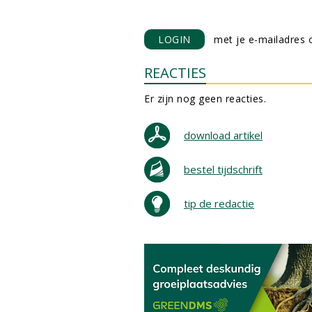
LOGIN
met je e-mailadres o
REACTIES
Er zijn nog geen reacties.
download artikel
bestel tijdschrift
tip de redactie