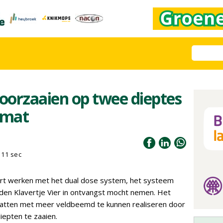
doorzaaien op twee dieptes
smat
11 sec
rt werken met het dual dose system, het systeem
en Klavertje Vier in ontvangst mocht nemen. Het
matten met meer veldbeemd te kunnen realiseren door
iepten te zaaien.