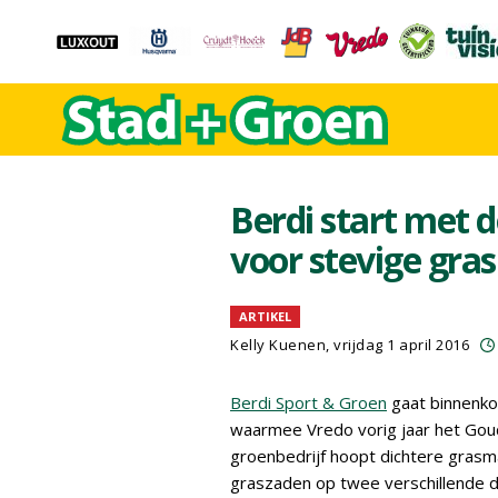
Berdi start met 
voor stevige gra
ARTIKEL
Kelly Kuenen, vrijdag 1 april 2016
Berdi Sport & Groen
gaat binnenko
waarmee Vredo vorig jaar het Goud
groenbedrijf hoopt dichtere gras
graszaden op twee verschillende d