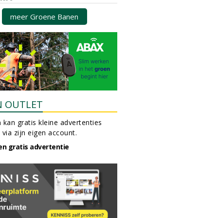
meer Groene Banen
N OUTLET
 kan gratis kleine advertenties
 via zijn eigen account.
en gratis advertentie