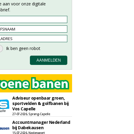
e aan voor onze digitale
brief.
Adviseur openbaar groen,
sportvelden & golfbanen bij
Vos Capelle
27-07-2026, Sprang-Capelle
Accountmanager Nederland
bij Dabekausen
15-07-2026, Nederweert