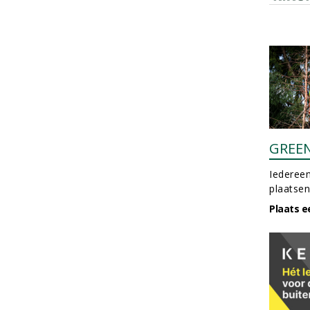
GREE
Iedereen
plaatsen
Plaats e