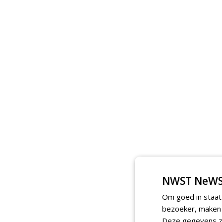
NWST NeWS
Om goed in staat
bezoeker, maken w
Deze gegevens zi