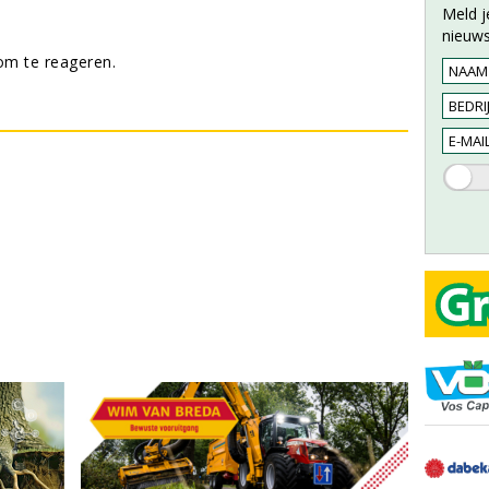
Meld j
nieuws
m te reageren.