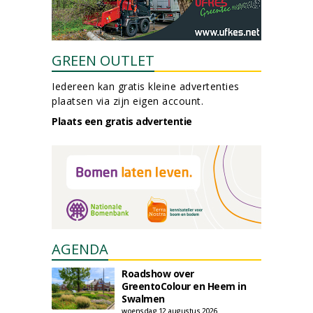
GREEN OUTLET
Iedereen kan gratis kleine advertenties
plaatsen via zijn eigen account.
Plaats een gratis advertentie
AGENDA
Roadshow over
GreentoColour en Heem in
Swalmen
woensdag 12 augustus 2026