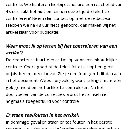
controle. We hanteren hierbij standaard een reactietijd van
48 uur. Lukt het niet om binnen deze tijd de tekst te
controleren? Neem dan contact op met de redacteur.
Hebben we na 48 uur niets gehoord, dan maken wij het
artikel klaar voor publicatie.
Waar moet ik op letten bij het controleren van een
artikel?
De redacteur stuurt een artikel op voor een inhoudelijke
controle. Check goed of de tekst feitelijk klopt en geen
onjuistheden meer bevat. Zie je een fout, geef dit dan aan
in het document. Wees zorgvuldig, want je krijgt maar één
gelegenheid om het artikel te controleren. Na het
doorvoeren van de correcties wordt het artikel niet
nogmaals toegestuurd voor controle.
Er staan taalfouten in het artikel!
In sommige gevallen staan er taalfouten in het eerste
concept. De tekst op taal of spelling controleren is echter