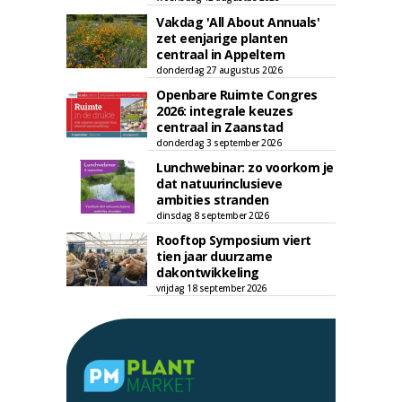
Vakdag 'All About Annuals'
zet eenjarige planten
centraal in Appeltern
donderdag 27 augustus 2026
Openbare Ruimte Congres
2026: integrale keuzes
centraal in Zaanstad
donderdag 3 september 2026
Lunchwebinar: zo voorkom je
dat natuurinclusieve
ambities stranden
dinsdag 8 september 2026
Rooftop Symposium viert
tien jaar duurzame
dakontwikkeling
vrijdag 18 september 2026