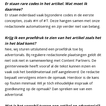
Er staan rare codes in het artikel. Wat moet ik
daarmee?
Er staan inderdaad vaak bijzondere codes in de eerste
concepten, zoals #H of #T. Deze hangen samen met onze
redactionele automatisering en zijn verder niet van belang.
Krijg ik een proefdruk te zien van het artikel zoals het
in het blad komt?
Nee, wij sturen uitsluitend een proefdruk toe bij
advertorials. Bij reguliere redactionele plaatsingen geldt dit
niet ook niet in samenwerking met Content Partners. De
geïnterviewde heeft vooraf al de tekst kunnen inzien en
vaak ook het beeldmateriaal zelf aangeleverd. De redactie
bepaalt vervolgens intern de opmaak. Hierdoor is de kans
op fouten minimaal. Wil je tóch inhoudelijke inspraak of
goedkeuring op de opmaak? Dan spreken we van een
advertorial.
Wat is het verschil tussen een artikel en advertorial?