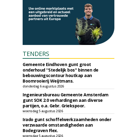
TENDERS
Gemeente Eindhoven gunt groot
onderhoud ''Stedelijk bos'' binnen de
bebouwingscontour houtkap aan
Boomrooierij Weijtmans.
donderdag 6 augustus 2026
Ingenieursbureau Gemeente Amsterdam
gunt SOK 2.0 verhardingen aan diverse
partijen, o.a. Gebr. Griekspoor.
woensdag 5 augustus 2026
Irado gunt schoffelwerkzaamheden onder
verzwaarde omstandigheden aan
Bodegraven Flex.
woensdag 5 augustus 2026