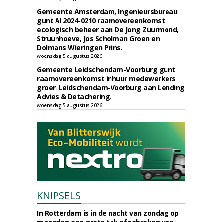
Gemeente Amsterdam, Ingenieursbureau
gunt AI 2024-0210 raamovereenkomst
ecologisch beheer aan De Jong Zuurmond,
Struunhoeve, Jos Scholman Groen en
Dolmans Wieringen Prins.
woensdag 5 augustus 2026
Gemeente Leidschendam-Voorburg gunt
raamovereenkomst inhuur medewerkers
groen Leidschendam-Voorburg aan Lending
Advies & Detachering.
woensdag 5 augustus 2026
KNIPSELS
In Rotterdam is in de nacht van zondag op
maandag een grote tak afgebroken van