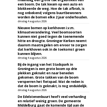
een boom. De tak kwam op een auto en
blokkeerde de weg. Hoe de tak afbrak, is
nog onbekend; volgens buurtbewoners
worden de bomen elke 2 jaar onderhouden.
dinsdag 4 augustus 2026
Nieuwe bomen op kerkhoven i.v.m.
klimaatverandering. Veel boomsoorten
kunnen niet goed tegen de toenemende
hitte en droogte. Groninger Kerken neemt
daarom maatregelen om ervoor te zorgen
dat kerkhoven ook in de toekomst groen
kunnen blijven.
dinsdag 4 augustus 2026
Bij de ingang van het Stadspark in
Groningen is een grote boom op drie
plekken geknakt en naar beneden
gekomen. Grote takken van de boom
versperren het fietspad. Wat de reden is
dat de boom is geknakt, is nog onduidelijk.
dinsdag 4 augustus 2026
De Edelstenenbuurt heeft veel verharding
en relatief weinig groen. De gemeente
Middelburg gaat de komende tijd aan de