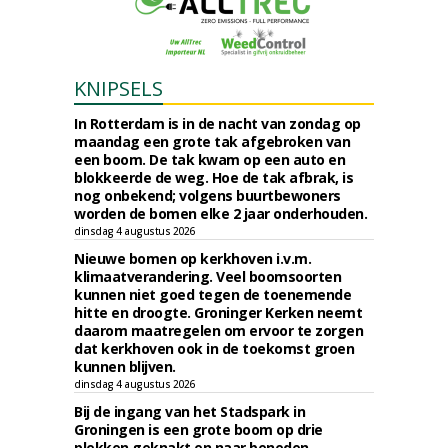
KNIPSELS
In Rotterdam is in de nacht van zondag op
maandag een grote tak afgebroken van
een boom. De tak kwam op een auto en
blokkeerde de weg. Hoe de tak afbrak, is
nog onbekend; volgens buurtbewoners
worden de bomen elke 2 jaar onderhouden.
dinsdag 4 augustus 2026
Nieuwe bomen op kerkhoven i.v.m.
klimaatverandering. Veel boomsoorten
kunnen niet goed tegen de toenemende
hitte en droogte. Groninger Kerken neemt
daarom maatregelen om ervoor te zorgen
dat kerkhoven ook in de toekomst groen
kunnen blijven.
dinsdag 4 augustus 2026
Bij de ingang van het Stadspark in
Groningen is een grote boom op drie
plekken geknakt en naar beneden