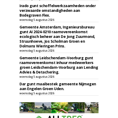
Irado gunt schoffelwerkzaamheden onder
verzwaarde omstandigheden aan
Bodegraven Flex.
woensdag 5 augustus 2026
Gemeente Amsterdam, Ingenieursbureau
gunt AI 2024-0210 raamovereenkomst
ecologisch beheer aan De Jong Zuurmond,
Struunhoeve, Jos Scholman Groen en
Dolmans Wieringen Prins.
woensdag 5 augustus 2026
Gemeente Leidschendam-Voorburg gunt
raamovereenkomst inhuur medewerkers
groen Leidschendam-Voorburg aan Lending
Advies & Detachering.
woensdag 5 augustus 2026
Dar gunt maaibestek gemeente Nijmegen
aan Engelen Groen Uden.
woensdag 5 augustus 2026