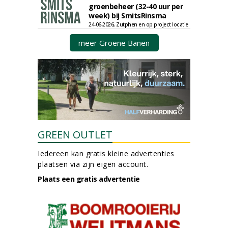
groenbeheer (32-40 uur per
week) bij SmitsRinsma
24-06-2026, Zutphen en op project locatie
meer Groene Banen
GREEN OUTLET
Iedereen kan gratis kleine advertenties
plaatsen via zijn eigen account.
Plaats een gratis advertentie