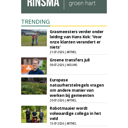
TRENDING
Grasmeesters verder onder
leiding van Hans Kok: 'Voor
onze klanten verandert er
niets'
21-07-2026 | ARTIKEL
Groene transfers juli
09-07-2026 | NIEUWS
Europese
natuurherstelregels vragen
om andere manier van
werken bij gemeenten
20-07-2026 | ARTIKEL
Robotmaaier wordt
volwaardige collega in het
veld
15-07-2026 | ARTIKEL