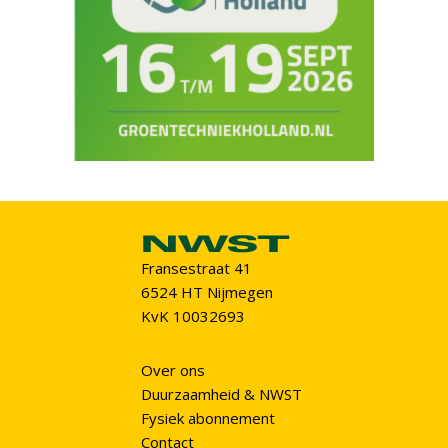
Fransestraat 41
6524 HT Nijmegen
KvK 10032693
Over ons
Duurzaamheid & NWST
Fysiek abonnement
Contact