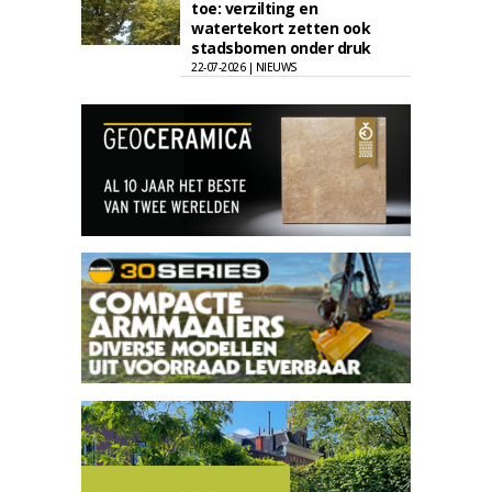
toe: verzilting en
watertekort zetten ook
stadsbomen onder druk
22-07-2026 | NIEUWS