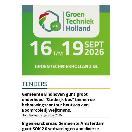
TENDERS
Gemeente Eindhoven gunt groot
onderhoud ''Stedelijk bos'' binnen de
bebouwingscontour houtkap aan
Boomrooierij Weijtmans.
donderdag 6 augustus 2026
Ingenieursbureau Gemeente Amsterdam
gunt SOK 2.0 verhardingen aan diverse