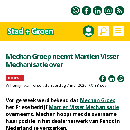
Mechan Groep neemt Martien Visser
Mechanisatie over
NIEUWS
Willemijn van Iersel
, donderdag 7 mei 2020
33 sec
Vorige week werd bekend dat
Mechan Groep
het Friese bedrijf
Martien Visser Mechanisatie
overneemt. Mechan hoopt met de overname
haar positie in het dealernetwerk van Fendt in
Nederland te versterken.