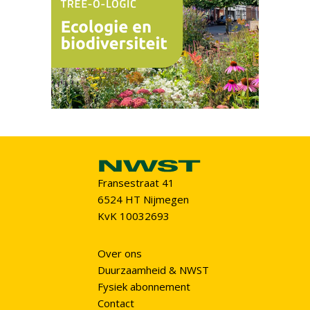
Fransestraat 41
6524 HT Nijmegen
KvK 10032693
Over ons
Duurzaamheid & NWST
Fysiek abonnement
Contact