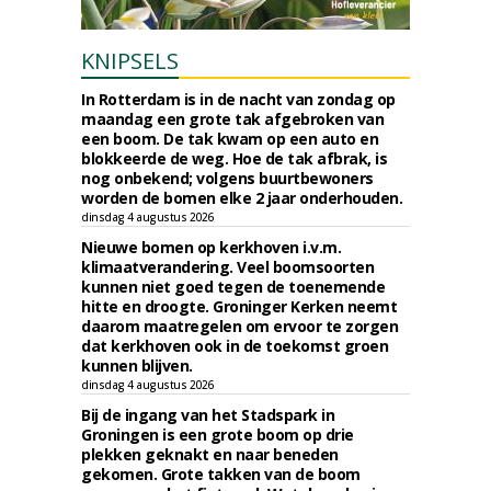
KNIPSELS
In Rotterdam is in de nacht van zondag op
maandag een grote tak afgebroken van
een boom. De tak kwam op een auto en
blokkeerde de weg. Hoe de tak afbrak, is
nog onbekend; volgens buurtbewoners
worden de bomen elke 2 jaar onderhouden.
dinsdag 4 augustus 2026
Nieuwe bomen op kerkhoven i.v.m.
klimaatverandering. Veel boomsoorten
kunnen niet goed tegen de toenemende
hitte en droogte. Groninger Kerken neemt
daarom maatregelen om ervoor te zorgen
dat kerkhoven ook in de toekomst groen
kunnen blijven.
dinsdag 4 augustus 2026
Bij de ingang van het Stadspark in
Groningen is een grote boom op drie
plekken geknakt en naar beneden
gekomen. Grote takken van de boom