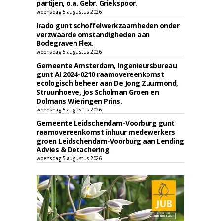
partijen, o.a. Gebr. Griekspoor.
woensdag 5 augustus 2026
Irado gunt schoffelwerkzaamheden onder
verzwaarde omstandigheden aan
Bodegraven Flex.
woensdag 5 augustus 2026
Gemeente Amsterdam, Ingenieursbureau
gunt AI 2024-0210 raamovereenkomst
ecologisch beheer aan De Jong Zuurmond,
Struunhoeve, Jos Scholman Groen en
Dolmans Wieringen Prins.
woensdag 5 augustus 2026
Gemeente Leidschendam-Voorburg gunt
raamovereenkomst inhuur medewerkers
groen Leidschendam-Voorburg aan Lending
Advies & Detachering.
woensdag 5 augustus 2026