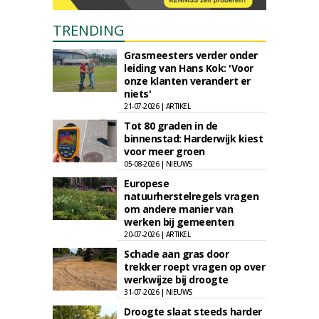
TRENDING
Grasmeesters verder onder
leiding van Hans Kok: 'Voor
onze klanten verandert er
niets'
21-07-2026 | ARTIKEL
Tot 80 graden in de
binnenstad: Harderwijk kiest
voor meer groen
05-08-2026 | NIEUWS
Europese
natuurherstelregels vragen
om andere manier van
werken bij gemeenten
20-07-2026 | ARTIKEL
Schade aan gras door
trekker roept vragen op over
werkwijze bij droogte
31-07-2026 | NIEUWS
Droogte slaat steeds harder