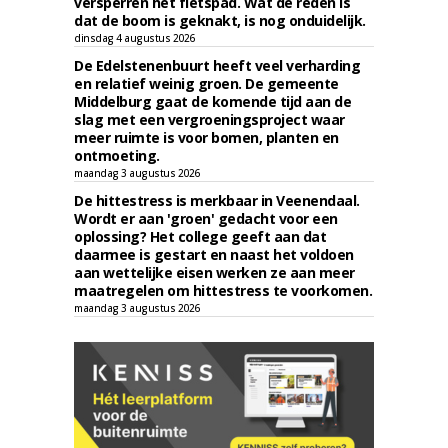
versperren het fietspad. Wat de reden is
dat de boom is geknakt, is nog onduidelijk.
dinsdag 4 augustus 2026
De Edelstenenbuurt heeft veel verharding
en relatief weinig groen. De gemeente
Middelburg gaat de komende tijd aan de
slag met een vergroeningsproject waar
meer ruimte is voor bomen, planten en
ontmoeting.
maandag 3 augustus 2026
De hittestress is merkbaar in Veenendaal.
Wordt er aan 'groen' gedacht voor een
oplossing? Het college geeft aan dat
daarmee is gestart en naast het voldoen
aan wettelijke eisen werken ze aan meer
maatregelen om hittestress te voorkomen.
maandag 3 augustus 2026