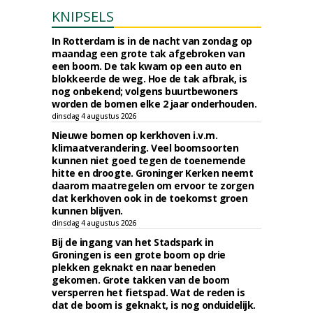
KNIPSELS
In Rotterdam is in de nacht van zondag op
maandag een grote tak afgebroken van
een boom. De tak kwam op een auto en
blokkeerde de weg. Hoe de tak afbrak, is
nog onbekend; volgens buurtbewoners
worden de bomen elke 2 jaar onderhouden.
dinsdag 4 augustus 2026
Nieuwe bomen op kerkhoven i.v.m.
klimaatverandering. Veel boomsoorten
kunnen niet goed tegen de toenemende
hitte en droogte. Groninger Kerken neemt
daarom maatregelen om ervoor te zorgen
dat kerkhoven ook in de toekomst groen
kunnen blijven.
dinsdag 4 augustus 2026
Bij de ingang van het Stadspark in
Groningen is een grote boom op drie
plekken geknakt en naar beneden
gekomen. Grote takken van de boom
versperren het fietspad. Wat de reden is
dat de boom is geknakt, is nog onduidelijk.