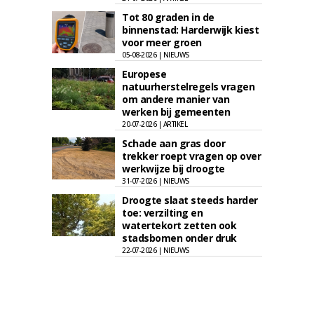
Tot 80 graden in de
binnenstad: Harderwijk kiest
voor meer groen
05-08-2026 | NIEUWS
Europese
natuurherstelregels vragen
om andere manier van
werken bij gemeenten
20-07-2026 | ARTIKEL
Schade aan gras door
trekker roept vragen op over
werkwijze bij droogte
31-07-2026 | NIEUWS
Droogte slaat steeds harder
toe: verzilting en
watertekort zetten ook
stadsbomen onder druk
22-07-2026 | NIEUWS