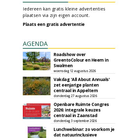
Iedereen kan gratis kleine advertenties
plaatsen via zijn eigen account.
Plaats een gratis advertentie
AGENDA
Roadshow over
GreentoColour en Heem in
Swalmen
woensdag 12 augustus 2026
Vakdag 'All About Annuals'
zet eenjarige planten
centraal in Appeltern
donderdag 27 augustus 2026
Openbare Ruimte Congres
2026: integrale keuzes
centraal in Zaanstad
donderdag 3 september 2026
Lunchwebinar: zo voorkom je
dat natuurinclusieve