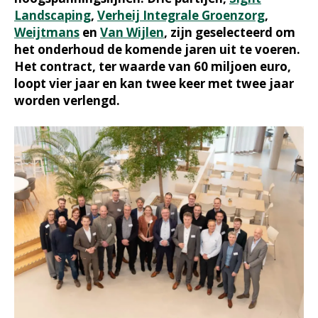
Landscaping
,
Verheij Integrale Groenzorg
,
Weijtmans
en
Van Wijlen
, zijn geselecteerd om
het onderhoud de komende jaren uit te voeren.
Het contract, ter waarde van 60 miljoen euro,
loopt vier jaar en kan twee keer met twee jaar
worden verlengd.