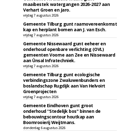
maaibestek watergangen 2026-2027 aan
Verhart Groen en Jaro.
vrijdag 7 augustus 2026
Gemeente Tilburg gunt raamovereenkomst
kap en herplant bomen aan J. van Esch.
vrijdag 7 augustus 2026
Gemeente Nissewaard gunt eeheer en
onderhoud openbare verlichting (OVL)
gemeenten Voorne aan Zee en Nissewaard
aan Ünsal Infratechniek.
vrijdag 7 augustus 2026
Gemeente Tilburg gunt ecologische
verbindingszone Zwaluwenbunders en
boslandschap Rugdijk aan Van Helvoirt
Groenprojecten
vrijdag 7 augustus 2026
Gemeente Eindhoven gunt groot
onderhoud ''Stedelijk bos'' binnen de
bebouwingscontour houtkap aan
Boomrooierij Weijtmans.
donderdag 6 augustus 2026