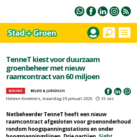
TenneT kiest voor duurzaam
groenbeheer met nieuw
raamcontract van 60 miljoen
NIEUWS
BELEID & JURIDISCH
Heleen Kommers
, maandag 20 januari 2025
35 sec
Netbeheerder TenneT heeft een nieuw
raamcontract afgesloten voor groenonderhoud
rondom hoogspanningsstations en onder
hoogspanningslijnen. Drie partijen,
Sight