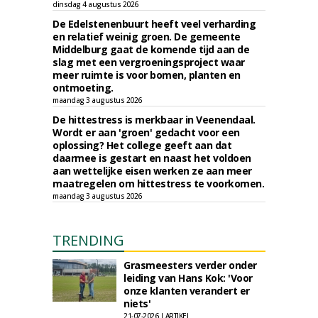
dinsdag 4 augustus 2026
De Edelstenenbuurt heeft veel verharding
en relatief weinig groen. De gemeente
Middelburg gaat de komende tijd aan de
slag met een vergroeningsproject waar
meer ruimte is voor bomen, planten en
ontmoeting.
maandag 3 augustus 2026
De hittestress is merkbaar in Veenendaal.
Wordt er aan 'groen' gedacht voor een
oplossing? Het college geeft aan dat
daarmee is gestart en naast het voldoen
aan wettelijke eisen werken ze aan meer
maatregelen om hittestress te voorkomen.
maandag 3 augustus 2026
TRENDING
Grasmeesters verder onder
leiding van Hans Kok: 'Voor
onze klanten verandert er
niets'
21-07-2026 | ARTIKEL