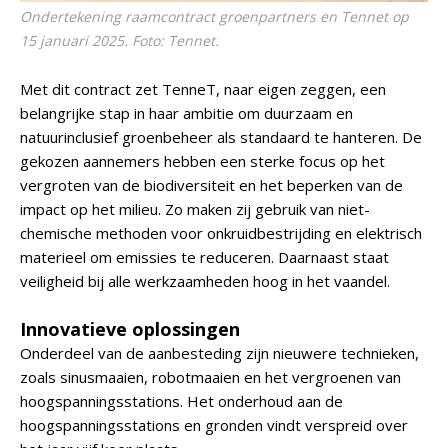
Ondertekening raamcontract groenpartners en Tennet op
15 januari 2025. Foto: Tennet.
Met dit contract zet TenneT, naar eigen zeggen, een
belangrijke stap in haar ambitie om duurzaam en
natuurinclusief groenbeheer als standaard te hanteren. De
gekozen aannemers hebben een sterke focus op het
vergroten van de biodiversiteit en het beperken van de
impact op het milieu. Zo maken zij gebruik van niet-
chemische methoden voor onkruidbestrijding en elektrisch
materieel om emissies te reduceren. Daarnaast staat
veiligheid bij alle werkzaamheden hoog in het vaandel.
Innovatieve oplossingen
Onderdeel van de aanbesteding zijn nieuwere technieken,
zoals sinusmaaien, robotmaaien en het vergroenen van
hoogspanningsstations. Het onderhoud aan de
hoogspanningsstations en gronden vindt verspreid over