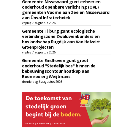
Gemeente Nissewaard gunt eeheer en
onderhoud openbare verlichting (OVL)
gemeenten Voorne aan Zee en Nissewaard
aan Ünsal Infratechniek.
vrijdag 7 augustus 2026
Gemeente Tilburg gunt ecologische
verbindingszone Zwaluwenbunders en
boslandschap Rugdijk aan Van Helvoirt
Groenprojecten
vrijdag 7 augustus 2026
Gemeente Eindhoven gunt groot
onderhoud ''Stedelijk bos'' binnen de
bebouwingscontour houtkap aan
Boomrooierij Weijtmans.
donderdag 6 augustus 2026