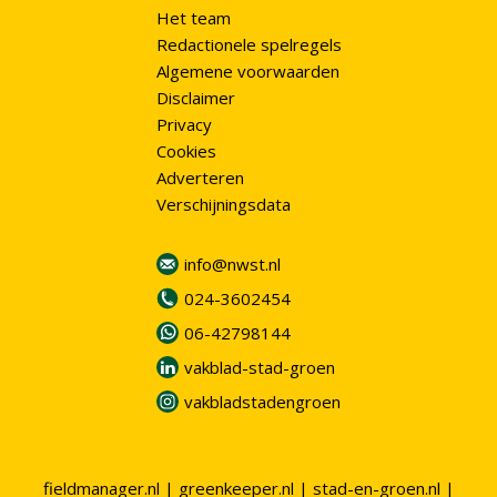
Het team
Redactionele spelregels
Algemene voorwaarden
Disclaimer
Privacy
Cookies
Adverteren
Verschijningsdata
info@nwst.nl
024-3602454
06-42798144
vakblad-stad-groen
vakbladstadengroen
fieldmanager.nl
|
greenkeeper.nl
|
stad-en-groen.nl
|