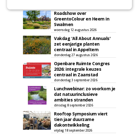
AGENDA
Roadshow over
GreentoColour en Heem in
Swalmen
woensdag 12 augustus 2026
Vakdag 'All About Annuals'
zet eenjarige planten
centraal in Appeltern
donderdag 27 augustus 2026
Openbare Ruimte Congres
2026: integrale keuzes
centraal in Zaanstad
donderdag 3 september 2026
Lunchwebinar: zo voorkom je
dat natuurinclusieve
ambities stranden
dinsdag 8 september 2026
Rooftop Symposium viert
tien jaar duurzame
dakontwikkeling
vrijdag 18 september 2026