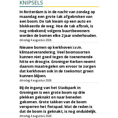
KNIPSELS
In Rotterdam is in de nacht van zondag op
maandag een grote tak afgebroken van
een boom. De tak kwam op een auto en
blokkeerde de weg. Hoe de tak afbrak, is
nog onbekend; volgens buurtbewoners
worden de bomen elke 2 jaar onderhouden.
dinsdag 4 augustus 2026
Nieuwe bomen op kerkhoven i.v.m.
klimaatverandering. Veel boomsoorten
kunnen niet goed tegen de toenemende
hitte en droogte. Groninger Kerken neemt
daarom maatregelen om ervoor te zorgen
dat kerkhoven ook in de toekomst groen
kunnen blijven.
dinsdag 4 augustus 2026
Bij de ingang van het Stadspark in
Groningen is een grote boom op drie
plekken geknakt en naar beneden
gekomen. Grote takken van de boom
versperren het fietspad. Wat de reden is
dat de boom is geknakt, is nog onduidelijk.
dinsdag 4 augustus 2026