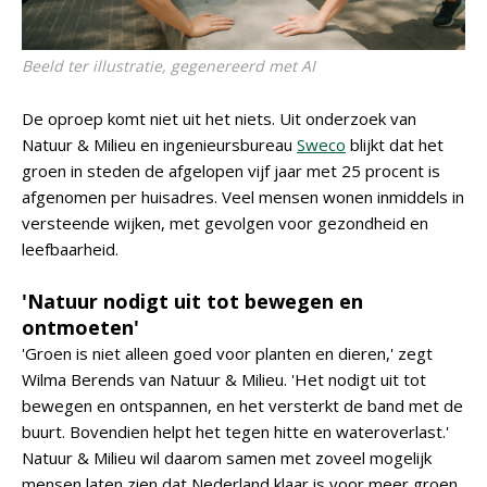
Beeld ter illustratie, gegenereerd met AI
De oproep komt niet uit het niets. Uit onderzoek van
Natuur & Milieu en ingenieursbureau
Sweco
blijkt dat het
groen in steden de afgelopen vijf jaar met 25 procent is
afgenomen per huisadres. Veel mensen wonen inmiddels in
versteende wijken, met gevolgen voor gezondheid en
leefbaarheid.
'Natuur nodigt uit tot bewegen en
ontmoeten'
'Groen is niet alleen goed voor planten en dieren,' zegt
Wilma Berends van Natuur & Milieu. 'Het nodigt uit tot
bewegen en ontspannen, en het versterkt de band met de
buurt. Bovendien helpt het tegen hitte en wateroverlast.'
Natuur & Milieu wil daarom samen met zoveel mogelijk
mensen laten zien dat Nederland klaar is voor meer groen