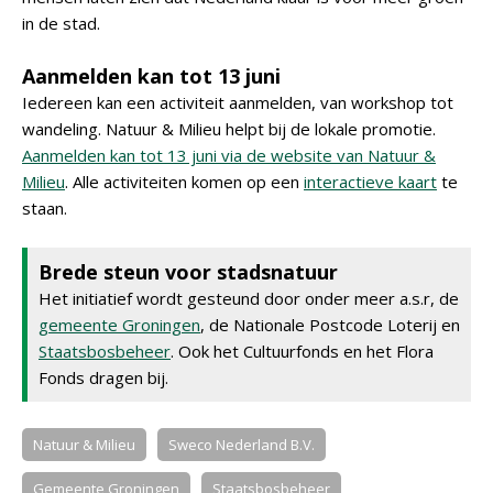
in de stad.
Aanmelden kan tot 13 juni
Iedereen kan een activiteit aanmelden, van workshop tot
wandeling. Natuur & Milieu helpt bij de lokale promotie.
Aanmelden kan tot 13 juni via de website van Natuur &
Milieu
. Alle activiteiten komen op een
interactieve kaart
te
staan.
Brede steun voor stadsnatuur
Het initiatief wordt gesteund door onder meer a.s.r, de
gemeente Groningen
, de Nationale Postcode Loterij en
Staatsbosbeheer
. Ook het Cultuurfonds en het Flora
Fonds dragen bij.
Natuur & Milieu
Sweco Nederland B.V.
Gemeente Groningen
Staatsbosbeheer