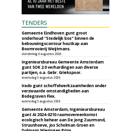
TENDERS
Gemeente Eindhoven gunt groot
onderhoud ''Stedelijk bos'' binnen de
bebouwingscontour houtkap aan
Boomrooierij Weijtmans.
donderdag 6 augustus 2026
Ingenieursbureau Gemeente Amsterdam
gunt SOK 2.0 verhardingen aan diverse
partijen, o.a. Gebr. Griekspoor.
woensdag 5 augustus 2026
Irado gunt schoffelwerkzaamheden onder
verzwaarde omstandigheden aan
Bodegraven Flex.
woensdag 5 augustus 2026
Gemeente Amsterdam, Ingenieursbureau
gunt AI 2024-0210 raamovereenkomst
ecologisch beheer aan De Jong Zuurmond,
Struunhoeve, Jos Scholman Groen en
Dolmans Wieringen Prins.