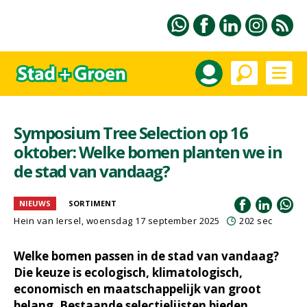
Symposium Tree Selection op 16
oktober: Welke bomen planten we in
de stad van vandaag?
NIEUWS
SORTIMENT
Hein van Iersel
, woensdag 17 september 2025
202 sec
Welke bomen passen in de stad van vandaag?
Die keuze is ecologisch, klimatologisch,
economisch en maatschappelijk van groot
belang. Bestaande selectielijsten bieden