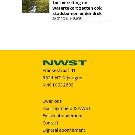
toe: verzilting en
watertekort zetten ook
stadsbomen onder druk
22-07-2026 | NIEUWS
Fransestraat 41
6524 HT Nijmegen
KvK 10032693
Over ons
Duurzaamheid & NWST
Fysiek abonnement
Contact
Digitaal abonnement