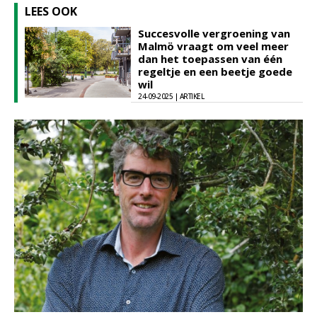
LEES OOK
Succesvolle vergroening van
Malmö vraagt om veel meer
dan het toepassen van één
regeltje en een beetje goede
wil
24-09-2025 | ARTIKEL