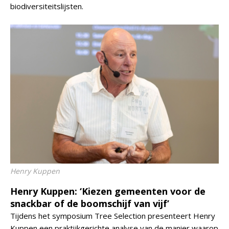
biodiversiteitslijsten.
Henry Kuppen
Henry Kuppen: ‘Kiezen gemeenten voor de
snackbar of de boomschijf van vijf’
Tijdens het symposium Tree Selection presenteert Henry
Kuppen een praktijkgerichte analyse van de manier waarop