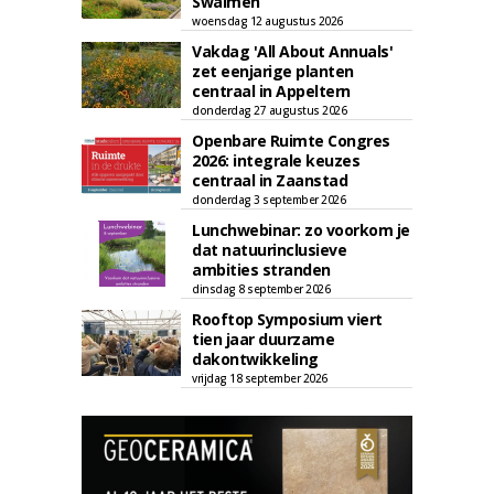
Swalmen
woensdag 12 augustus 2026
Vakdag 'All About Annuals'
zet eenjarige planten
centraal in Appeltern
donderdag 27 augustus 2026
Openbare Ruimte Congres
2026: integrale keuzes
centraal in Zaanstad
donderdag 3 september 2026
Lunchwebinar: zo voorkom je
dat natuurinclusieve
ambities stranden
dinsdag 8 september 2026
Rooftop Symposium viert
tien jaar duurzame
dakontwikkeling
vrijdag 18 september 2026