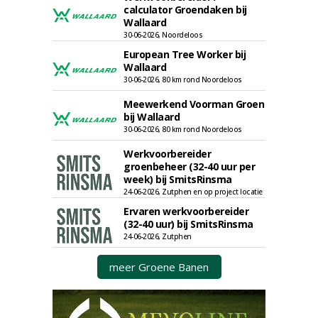
calculator Groendaken bij
Wallaard
30-06-2026, Noordeloos
European Tree Worker bij
Wallaard
30-06-2026, 80 km rond Noordeloos
Meewerkend Voorman Groen
bij Wallaard
30-06-2026, 80 km rond Noordeloos
Werkvoorbereider
groenbeheer (32-40 uur per
week) bij SmitsRinsma
24-06-2026, Zutphen en op project locatie
Ervaren werkvoorbereider
(32-40 uur) bij SmitsRinsma
24-06-2026, Zutphen
meer Groene Banen