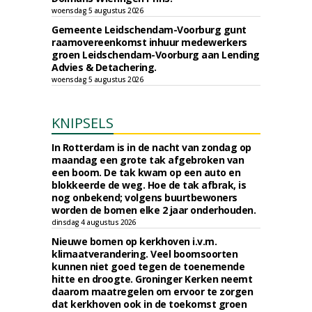
woensdag 5 augustus 2026
Gemeente Leidschendam-Voorburg gunt
raamovereenkomst inhuur medewerkers
groen Leidschendam-Voorburg aan Lending
Advies & Detachering.
woensdag 5 augustus 2026
KNIPSELS
In Rotterdam is in de nacht van zondag op
maandag een grote tak afgebroken van
een boom. De tak kwam op een auto en
blokkeerde de weg. Hoe de tak afbrak, is
nog onbekend; volgens buurtbewoners
worden de bomen elke 2 jaar onderhouden.
dinsdag 4 augustus 2026
Nieuwe bomen op kerkhoven i.v.m.
klimaatverandering. Veel boomsoorten
kunnen niet goed tegen de toenemende
hitte en droogte. Groninger Kerken neemt
daarom maatregelen om ervoor te zorgen
dat kerkhoven ook in de toekomst groen