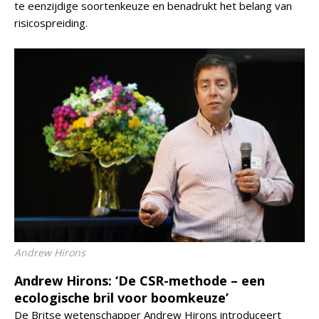
te eenzijdige soortenkeuze en benadrukt het belang van
risicospreiding.
Andrew Hirons
Andrew Hirons: ‘De CSR-methode – een
ecologische bril voor boomkeuze’
De Britse wetenschapper Andrew Hirons introduceert