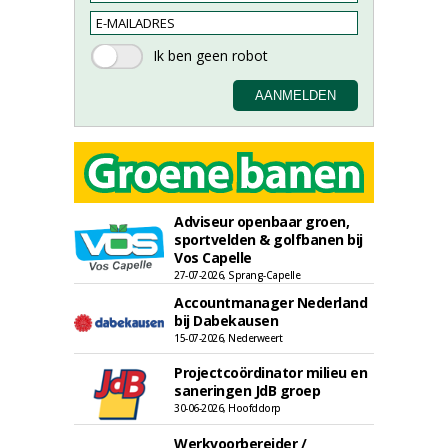
Adviseur openbaar groen,
sportvelden & golfbanen bij
Vos Capelle
27-07-2026, Sprang-Capelle
Accountmanager Nederland
bij Dabekausen
15-07-2026, Nederweert
Projectcoördinator milieu en
saneringen JdB groep
30-06-2026, Hoofddorp
Werkvoorbereider /