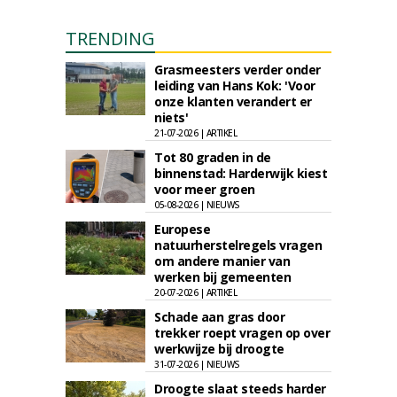
TRENDING
Grasmeesters verder onder
leiding van Hans Kok: 'Voor
onze klanten verandert er
niets'
21-07-2026 | ARTIKEL
Tot 80 graden in de
binnenstad: Harderwijk kiest
voor meer groen
05-08-2026 | NIEUWS
Europese
natuurherstelregels vragen
om andere manier van
werken bij gemeenten
20-07-2026 | ARTIKEL
Schade aan gras door
trekker roept vragen op over
werkwijze bij droogte
31-07-2026 | NIEUWS
Droogte slaat steeds harder