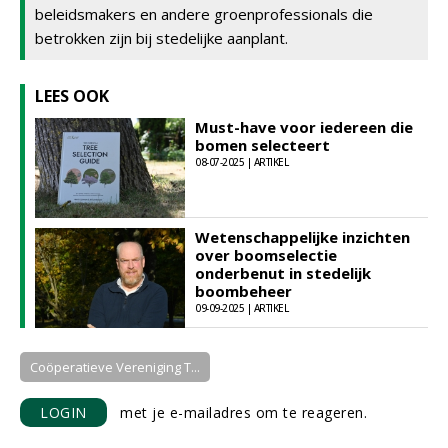
beleidsmakers en andere groenprofessionals die
betrokken zijn bij stedelijke aanplant.
LEES OOK
Must-have voor iedereen die
bomen selecteert
08-07-2025 | ARTIKEL
Wetenschappelijke inzichten
over boomselectie
onderbenut in stedelijk
boombeheer
09-09-2025 | ARTIKEL
Coöperatieve Vereniging T...
LOGIN
met je e-mailadres om te reageren.