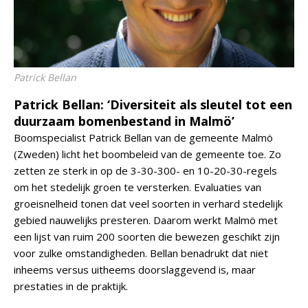
Patrick Bellan
Patrick Bellan: ‘Diversiteit als sleutel tot een
duurzaam bomenbestand in Malmö’
Boomspecialist Patrick Bellan van de gemeente Malmö
(Zweden) licht het boombeleid van de gemeente toe. Zo
zetten ze sterk in op de 3-30-300- en 10-20-30-regels
om het stedelijk groen te versterken. Evaluaties van
groeisnelheid tonen dat veel soorten in verhard stedelijk
gebied nauwelijks presteren. Daarom werkt Malmö met
een lijst van ruim 200 soorten die bewezen geschikt zijn
voor zulke omstandigheden. Bellan benadrukt dat niet
inheems versus uitheems doorslaggevend is, maar
prestaties in de praktijk.