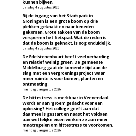
kunnen blijven.
dinsdag 4 augustus 2026
Bij de ingang van het Stadspark in
Groningen is een grote boom op drie
plekken geknakt en naar beneden
gekomen. Grote takken van de boom
versperren het fietspad. Wat de reden is
dat de boom is geknakt, is nog onduidelijk.
dinsdag 4 augustus 2026
De Edelstenenbuurt heeft veel verharding
en relatief weinig groen. De gemeente
Middelburg gaat de komende tijd aan de
slag met een vergroeningsproject waar
meer ruimte is voor bomen, planten en
ontmoeting.
maandag 3 augustus 2026
De hittestress is merkbaar in Veenendaal.
Wordt er aan 'groen' gedacht voor een
oplossing? Het college geeft aan dat
daarmee is gestart en naast het voldoen
aan wettelijke eisen werken ze aan meer
maatregelen om hittestress te voorkomen.
maandag 3 augustus 2026