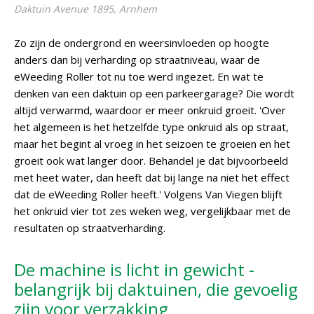
Daktuin Avenue 1895, Arnhem
Zo zijn de ondergrond en weersinvloeden op hoogte
anders dan bij verharding op straatniveau, waar de
eWeeding Roller tot nu toe werd ingezet. En wat te
denken van een daktuin op een parkeergarage? Die wordt
altijd verwarmd, waardoor er meer onkruid groeit. 'Over
het algemeen is het hetzelfde type onkruid als op straat,
maar het begint al vroeg in het seizoen te groeien en het
groeit ook wat langer door. Behandel je dat bijvoorbeeld
met heet water, dan heeft dat bij lange na niet het effect
dat de eWeeding Roller heeft.' Volgens Van Viegen blijft
het onkruid vier tot zes weken weg, vergelijkbaar met de
resultaten op straatverharding.
De machine is licht in gewicht -
belangrijk bij daktuinen, die gevoelig
zijn voor verzakking