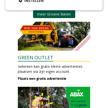
INSTELLEN
week) bij SmitsRinsma
24-06-2026, Zutphen en op project locatie
meer Groene Banen
GREEN OUTLET
Iedereen kan gratis kleine advertenties
plaatsen via zijn eigen account.
Plaats een gratis advertentie