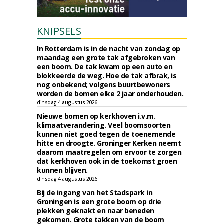
KNIPSELS
In Rotterdam is in de nacht van zondag op
maandag een grote tak afgebroken van
een boom. De tak kwam op een auto en
blokkeerde de weg. Hoe de tak afbrak, is
nog onbekend; volgens buurtbewoners
worden de bomen elke 2 jaar onderhouden.
dinsdag 4 augustus 2026
Nieuwe bomen op kerkhoven i.v.m.
klimaatverandering. Veel boomsoorten
kunnen niet goed tegen de toenemende
hitte en droogte. Groninger Kerken neemt
daarom maatregelen om ervoor te zorgen
dat kerkhoven ook in de toekomst groen
kunnen blijven.
dinsdag 4 augustus 2026
Bij de ingang van het Stadspark in
Groningen is een grote boom op drie
plekken geknakt en naar beneden
gekomen. Grote takken van de boom