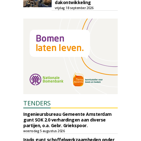
dakontwikkeling
vrijdag 18 september 2026
TENDERS
Ingenieursbureau Gemeente Amsterdam
gunt SOK 2.0 verhardingen aan diverse
partijen, o.a. Gebr. Griekspoor.
woensdag 5 augustus 2026
Irado gunt schoffelwerkzaamheden onder