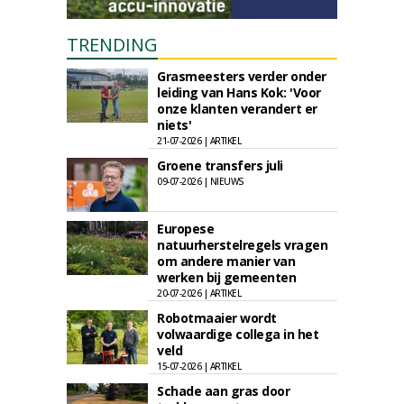
TRENDING
Grasmeesters verder onder
leiding van Hans Kok: 'Voor
onze klanten verandert er
niets'
21-07-2026 | ARTIKEL
Groene transfers juli
09-07-2026 | NIEUWS
Europese
natuurherstelregels vragen
om andere manier van
werken bij gemeenten
20-07-2026 | ARTIKEL
Robotmaaier wordt
volwaardige collega in het
veld
15-07-2026 | ARTIKEL
Schade aan gras door