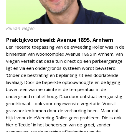
Rik van Viegen
Praktijkvoorbeeld: Avenue 1895, Arnhem
Een recente toepassing van de eWeeding Roller was in de
binnentuin van wooncomplex Avenue 1895 in Arnhem. Van
Viegen vertelt dat deze tuin direct op een parkeergarage
ligt en via een ondergronds systeem wordt bewaterd.
'Onder de bestrating en beplanting zit een doorlatende
lavalaag. Door de beperkte opbouwhoogte en de ligging
boven een warme ruimte is de temperatuur in de
ondergrond relatief hoog. Daardoor ontstaat een gunstig
groeiklimaat - ook voor ongewenste vegetatie. Vooral
grassoorten komen door de verharding heen.' Maar dat
blijkt voor de eWeeding Roller geen probleem. Die is ook
hier effectief in het beheersen van de groei, zonder
aanpassing van de machine of belasting van de