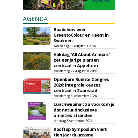
AGENDA
Roadshow over
GreentoColour en Heem in
Swalmen
woensdag 12 augustus 2026
Vakdag 'All About Annuals'
zet eenjarige planten
centraal in Appeltern
donderdag 27 augustus 2026
Openbare Ruimte Congres
2026: integrale keuzes
centraal in Zaanstad
donderdag 3 september 2026
Lunchwebinar: zo voorkom je
dat natuurinclusieve
ambities stranden
dinsdag 8 september 2026
Rooftop Symposium viert
tien jaar duurzame