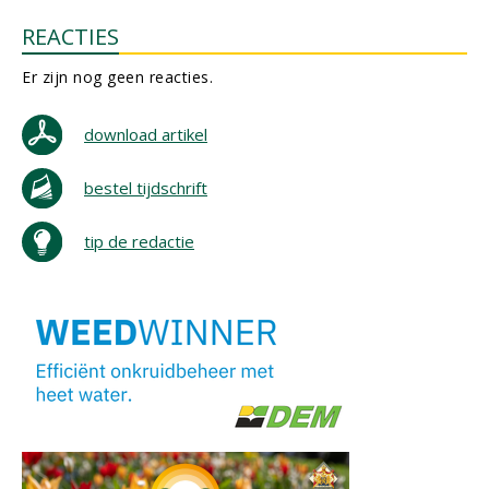
REACTIES
Er zijn nog geen reacties.
download artikel
bestel tijdschrift
tip de redactie