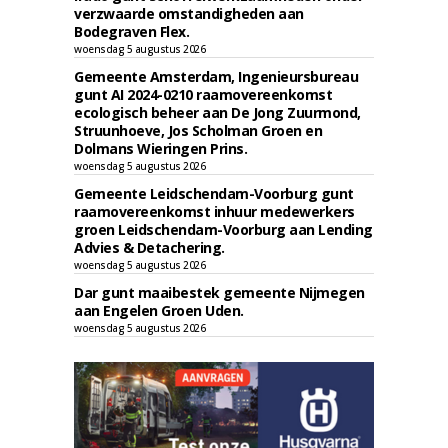
verzwaarde omstandigheden aan
Bodegraven Flex.
woensdag 5 augustus 2026
Gemeente Amsterdam, Ingenieursbureau
gunt AI 2024-0210 raamovereenkomst
ecologisch beheer aan De Jong Zuurmond,
Struunhoeve, Jos Scholman Groen en
Dolmans Wieringen Prins.
woensdag 5 augustus 2026
Gemeente Leidschendam-Voorburg gunt
raamovereenkomst inhuur medewerkers
groen Leidschendam-Voorburg aan Lending
Advies & Detachering.
woensdag 5 augustus 2026
Dar gunt maaibestek gemeente Nijmegen
aan Engelen Groen Uden.
woensdag 5 augustus 2026