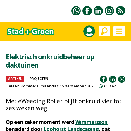
Elektrisch onkruidbeheer op
daktuinen
ARTIKEL
PROJECTEN
Heleen Kommers
, maandag 15 september 2025
68 sec
Met eWeeding Roller blijft onkruid vier tot
zes weken weg
Op een zeker moment werd
Wimmersson
benaderd door
Loohorst Landscaping
, dat