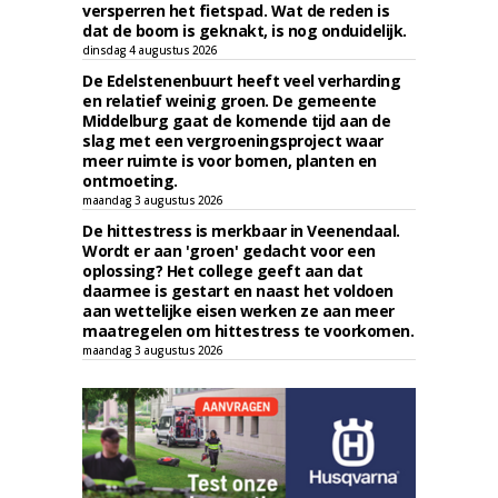
versperren het fietspad. Wat de reden is
dat de boom is geknakt, is nog onduidelijk.
dinsdag 4 augustus 2026
De Edelstenenbuurt heeft veel verharding
en relatief weinig groen. De gemeente
Middelburg gaat de komende tijd aan de
slag met een vergroeningsproject waar
meer ruimte is voor bomen, planten en
ontmoeting.
maandag 3 augustus 2026
De hittestress is merkbaar in Veenendaal.
Wordt er aan 'groen' gedacht voor een
oplossing? Het college geeft aan dat
daarmee is gestart en naast het voldoen
aan wettelijke eisen werken ze aan meer
maatregelen om hittestress te voorkomen.
maandag 3 augustus 2026