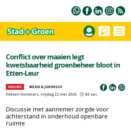
Conflict over maaien legt
kwetsbaarheid groenbeheer bloot in
Etten-Leur
NIEUWS
BELEID & JURIDISCH
Heleen Kommers
, vrijdag 22 mei 2026
83 sec
Discussie met aannemer zorgde voor
achterstand in onderhoud openbare
ruimte