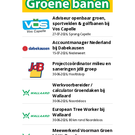
Adviseur openbaar groen,
sportvelden & golfbanen bij
Vos Capelle
27-07-2026, Sprang-Capelle
Accountmanager Nederland
bij Dabekausen
15-07-2026, Nederweert
Projectcoördinator milieu en
saneringen JdB groep
30-06-2026, Hoofddorp
Werkvoorbereider /
calculator Groendaken bij
Wallaard
30-06-2026, Noordeloos
European Tree Worker bij
Wallaard
30-06-2026, 80 km rond Noordeloos
Meewerkend Voorman Groen