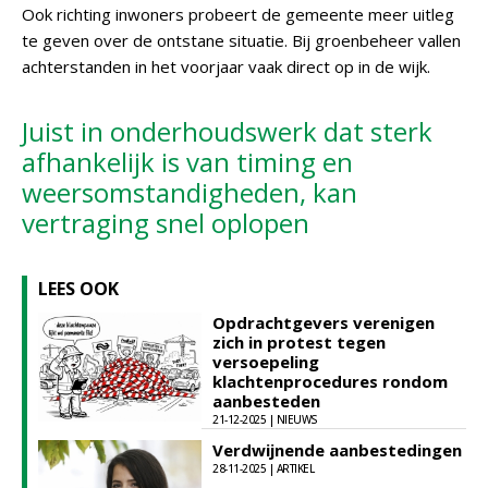
Ook richting inwoners probeert de gemeente meer uitleg
te geven over de ontstane situatie. Bij groenbeheer vallen
achterstanden in het voorjaar vaak direct op in de wijk.
Juist in onderhoudswerk dat sterk
afhankelijk is van timing en
weersomstandigheden, kan
vertraging snel oplopen
LEES OOK
Opdrachtgevers verenigen
zich in protest tegen
versoepeling
klachtenprocedures rondom
aanbesteden
21-12-2025 | NIEUWS
Verdwijnende aanbestedingen
28-11-2025 | ARTIKEL