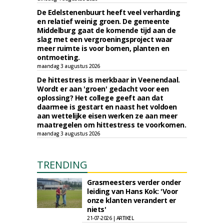
De Edelstenenbuurt heeft veel verharding
en relatief weinig groen. De gemeente
Middelburg gaat de komende tijd aan de
slag met een vergroeningsproject waar
meer ruimte is voor bomen, planten en
ontmoeting.
maandag 3 augustus 2026
De hittestress is merkbaar in Veenendaal.
Wordt er aan 'groen' gedacht voor een
oplossing? Het college geeft aan dat
daarmee is gestart en naast het voldoen
aan wettelijke eisen werken ze aan meer
maatregelen om hittestress te voorkomen.
maandag 3 augustus 2026
TRENDING
Grasmeesters verder onder
leiding van Hans Kok: 'Voor
onze klanten verandert er
niets'
21-07-2026 | ARTIKEL