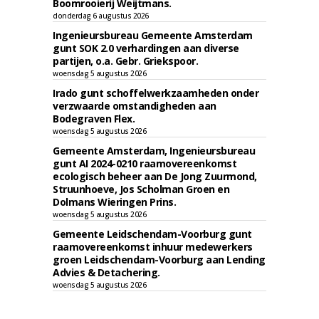
Boomrooierij Weijtmans.
donderdag 6 augustus 2026
Ingenieursbureau Gemeente Amsterdam
gunt SOK 2.0 verhardingen aan diverse
partijen, o.a. Gebr. Griekspoor.
woensdag 5 augustus 2026
Irado gunt schoffelwerkzaamheden onder
verzwaarde omstandigheden aan
Bodegraven Flex.
woensdag 5 augustus 2026
Gemeente Amsterdam, Ingenieursbureau
gunt AI 2024-0210 raamovereenkomst
ecologisch beheer aan De Jong Zuurmond,
Struunhoeve, Jos Scholman Groen en
Dolmans Wieringen Prins.
woensdag 5 augustus 2026
Gemeente Leidschendam-Voorburg gunt
raamovereenkomst inhuur medewerkers
groen Leidschendam-Voorburg aan Lending
Advies & Detachering.
woensdag 5 augustus 2026