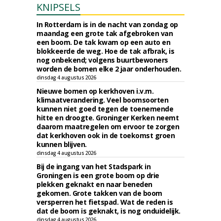
KNIPSELS
In Rotterdam is in de nacht van zondag op
maandag een grote tak afgebroken van
een boom. De tak kwam op een auto en
blokkeerde de weg. Hoe de tak afbrak, is
nog onbekend; volgens buurtbewoners
worden de bomen elke 2 jaar onderhouden.
dinsdag 4 augustus 2026
Nieuwe bomen op kerkhoven i.v.m.
klimaatverandering. Veel boomsoorten
kunnen niet goed tegen de toenemende
hitte en droogte. Groninger Kerken neemt
daarom maatregelen om ervoor te zorgen
dat kerkhoven ook in de toekomst groen
kunnen blijven.
dinsdag 4 augustus 2026
Bij de ingang van het Stadspark in
Groningen is een grote boom op drie
plekken geknakt en naar beneden
gekomen. Grote takken van de boom
versperren het fietspad. Wat de reden is
dat de boom is geknakt, is nog onduidelijk.
dinsdag 4 augustus 2026