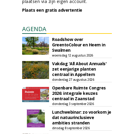
plaatsen via zijn eigen account.
Plaats een gratis advertentie
AGENDA
Roadshow over
GreentoColour en Heem in
Swalmen
woensdag 12 augustus 2026
Vakdag 'All About Annuals'
zet eenjarige planten
centraal in Appeltern
donderdag 27 augustus 2026
Openbare Ruimte Congres
2026: integrale keuzes
centraal in Zaanstad
donderdag 3 september 2026
Lunchwebinar: zo voorkom je
dat natuurinclusieve
ambities stranden
dinsdag 8 september 2026