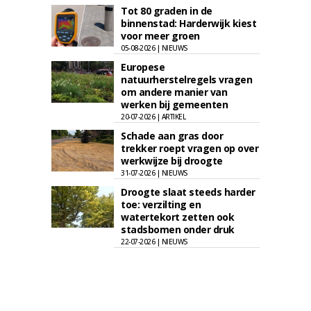
Tot 80 graden in de
binnenstad: Harderwijk kiest
voor meer groen
05-08-2026 | NIEUWS
Europese
natuurherstelregels vragen
om andere manier van
werken bij gemeenten
20-07-2026 | ARTIKEL
Schade aan gras door
trekker roept vragen op over
werkwijze bij droogte
31-07-2026 | NIEUWS
Droogte slaat steeds harder
toe: verzilting en
watertekort zetten ook
stadsbomen onder druk
22-07-2026 | NIEUWS