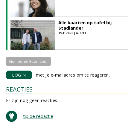
Alle kaarten op tafel bij
Stadlander
19-11-2025 | ARTIKEL
Gemeente Etten-Leur
LOGIN
met je e-mailadres om te reageren.
REACTIES
Er zijn nog geen reacties.
tip de redactie