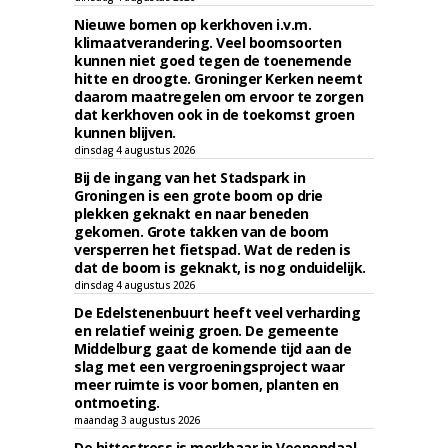
Nieuwe bomen op kerkhoven i.v.m.
klimaatverandering. Veel boomsoorten
kunnen niet goed tegen de toenemende
hitte en droogte. Groninger Kerken neemt
daarom maatregelen om ervoor te zorgen
dat kerkhoven ook in de toekomst groen
kunnen blijven.
dinsdag 4 augustus 2026
Bij de ingang van het Stadspark in
Groningen is een grote boom op drie
plekken geknakt en naar beneden
gekomen. Grote takken van de boom
versperren het fietspad. Wat de reden is
dat de boom is geknakt, is nog onduidelijk.
dinsdag 4 augustus 2026
De Edelstenenbuurt heeft veel verharding
en relatief weinig groen. De gemeente
Middelburg gaat de komende tijd aan de
slag met een vergroeningsproject waar
meer ruimte is voor bomen, planten en
ontmoeting.
maandag 3 augustus 2026
De hittestress is merkbaar in Veenendaal.