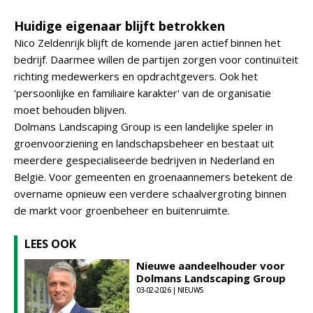
Huidige eigenaar blijft betrokken
Nico Zeldenrijk blijft de komende jaren actief binnen het
bedrijf. Daarmee willen de partijen zorgen voor continuïteit
richting medewerkers en opdrachtgevers. Ook het
'persoonlijke en familiaire karakter' van de organisatie
moet behouden blijven.
Dolmans Landscaping Group is een landelijke speler in
groenvoorziening en landschapsbeheer en bestaat uit
meerdere gespecialiseerde bedrijven in Nederland en
België. Voor gemeenten en groenaannemers betekent de
overname opnieuw een verdere schaalvergroting binnen
de markt voor groenbeheer en buitenruimte.
LEES OOK
Nieuwe aandeelhouder voor
Dolmans Landscaping Group
03-02-2026 | NIEUWS