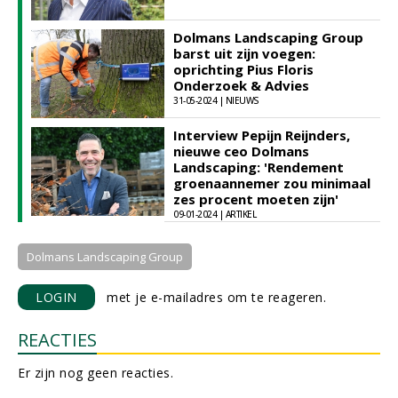
Dolmans Landscaping Group
barst uit zijn voegen:
oprichting Pius Floris
Onderzoek & Advies
31-05-2024 | NIEUWS
Interview Pepijn Reijnders,
nieuwe ceo Dolmans
Landscaping: 'Rendement
groenaannemer zou minimaal
zes procent moeten zijn'
09-01-2024 | ARTIKEL
Dolmans Landscaping Group
LOGIN
met je e-mailadres om te reageren.
REACTIES
Er zijn nog geen reacties.