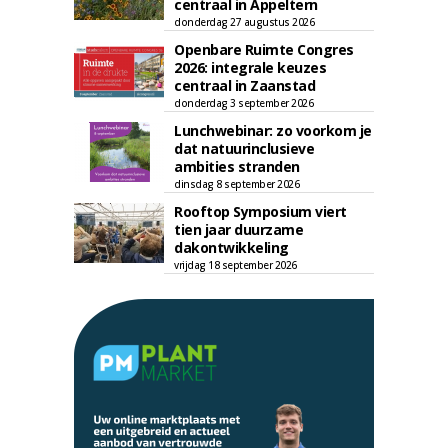
centraal in Appeltern
donderdag 27 augustus 2026
Openbare Ruimte Congres
2026: integrale keuzes
centraal in Zaanstad
donderdag 3 september 2026
Lunchwebinar: zo voorkom je
dat natuurinclusieve
ambities stranden
dinsdag 8 september 2026
Rooftop Symposium viert
tien jaar duurzame
dakontwikkeling
vrijdag 18 september 2026