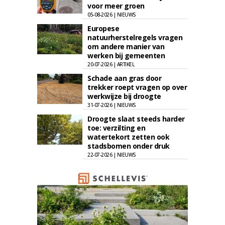
voor meer groen
05-08-2026 | NIEUWS
Europese
natuurherstelregels vragen
om andere manier van
werken bij gemeenten
20-07-2026 | ARTIKEL
Schade aan gras door
trekker roept vragen op over
werkwijze bij droogte
31-07-2026 | NIEUWS
Droogte slaat steeds harder
toe: verzilting en
watertekort zetten ook
stadsbomen onder druk
22-07-2026 | NIEUWS