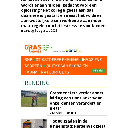
Wordt er aan 'groen' gedacht voor een
oplossing? Het college geeft aan dat
daarmee is gestart en naast het voldoen
aan wettelijke eisen werken ze aan meer
maatregelen om hittestress te voorkomen.
maandag 3 augustus 2026
TRENDING
Grasmeesters verder onder
leiding van Hans Kok: 'Voor
onze klanten verandert er
niets'
21-07-2026 | ARTIKEL
Tot 80 graden in de
binnenstad: Harderwijk kiest