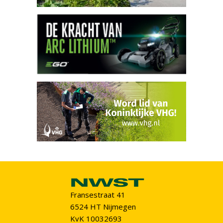
Fransestraat 41
6524 HT Nijmegen
KvK 10032693