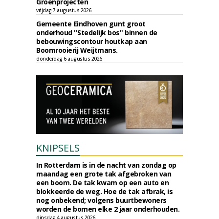
Groenprojecten
vrijdag 7 augustus 2026
Gemeente Eindhoven gunt groot
onderhoud ''Stedelijk bos'' binnen de
bebouwingscontour houtkap aan
Boomrooierij Weijtmans.
donderdag 6 augustus 2026
KNIPSELS
In Rotterdam is in de nacht van zondag op
maandag een grote tak afgebroken van
een boom. De tak kwam op een auto en
blokkeerde de weg. Hoe de tak afbrak, is
nog onbekend; volgens buurtbewoners
worden de bomen elke 2 jaar onderhouden.
dinsdag 4 augustus 2026