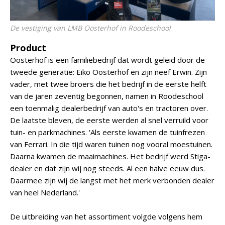
De vestiging van LMB Oosterhof in Roodeschool
Product
Oosterhof is een familiebedrijf dat wordt geleid door de
tweede generatie: Eiko Oosterhof en zijn neef Erwin. Zijn
vader, met twee broers die het bedrijf in de eerste helft
van de jaren zeventig begonnen, namen in Roodeschool
een toenmalig dealerbedrijf van auto's en tractoren over.
De laatste bleven, de eerste werden al snel verruild voor
tuin- en parkmachines. 'Als eerste kwamen de tuinfrezen
van Ferrari. In die tijd waren tuinen nog vooral moestuinen.
Daarna kwamen de maaimachines. Het bedrijf werd Stiga-
dealer en dat zijn wij nog steeds. Al een halve eeuw dus.
Daarmee zijn wij de langst met het merk verbonden dealer
van heel Nederland.'
De uitbreiding van het assortiment volgde volgens hem