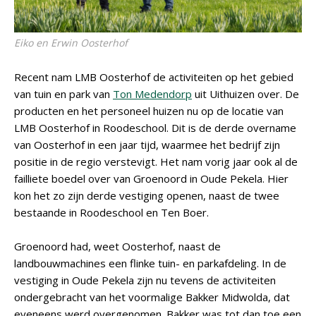
Eiko en Erwin Oosterhof
Recent nam LMB Oosterhof de activiteiten op het gebied
van tuin en park van
Ton Medendorp
uit Uithuizen over. De
producten en het personeel huizen nu op de locatie van
LMB Oosterhof in Roodeschool. Dit is de derde overname
van Oosterhof in een jaar tijd, waarmee het bedrijf zijn
positie in de regio verstevigt. Het nam vorig jaar ook al de
failliete boedel over van Groenoord in Oude Pekela. Hier
kon het zo zijn derde vestiging openen, naast de twee
bestaande in Roodeschool en Ten Boer.
Groenoord had, weet Oosterhof, naast de
landbouwmachines een flinke tuin- en parkafdeling. In de
vestiging in Oude Pekela zijn nu tevens de activiteiten
ondergebracht van het voormalige Bakker Midwolda, dat
eveneens werd overgenomen. Bakker was tot dan toe een