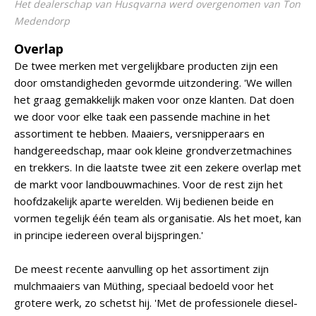
Het dealerschap van Husqvarna werd overgenomen van Ton
Medendorp
Overlap
De twee merken met vergelijkbare producten zijn een
door omstandigheden gevormde uitzondering. 'We willen
het graag gemakkelijk maken voor onze klanten. Dat doen
we door voor elke taak een passende machine in het
assortiment te hebben. Maaiers, versnipperaars en
handgereedschap, maar ook kleine grondverzetmachines
en trekkers. In die laatste twee zit een zekere overlap met
de markt voor landbouwmachines. Voor de rest zijn het
hoofdzakelijk aparte werelden. Wij bedienen beide en
vormen tegelijk één team als organisatie. Als het moet, kan
in principe iedereen overal bijspringen.'
De meest recente aanvulling op het assortiment zijn
mulchmaaiers van Müthing, speciaal bedoeld voor het
grotere werk, zo schetst hij. 'Met de professionele diesel-