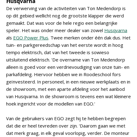
Husqvarna
De verwerving van de activiteiten van Ton Medendorp is
op dit gebied wellicht nog de grootste klapper die werd
gemaakt. Dat was voor de hele regio een belangrijke
speler. Het was onder meer dealer van zowel
Husqvarna
als
EGO Power Plus
. Twee merken onder één dak dus. Het
tuin- en parkgereedschap van het eerste wordt in hoog
tempo elektrisch, dat van het tweede is sowieso
uitsluitend elektrisch. 'De overname van Ton Medendorp
alleen is goed voor een verdrievoudiging van onze tuin- en
parkafdeling. Hiervoor hebben we in Roodeschool fors
geïnvesteerd. In personeel, in een nieuwe werkplaats en in
de showroom, met een aparte afdeling voor het aanbod
van Husqvarna. In de showroom is tevens een wat kleinere
hoek ingericht voor de modellen van EGO.'
Van de gebruikers van EGO zegt hij te hebben begrepen
dat die er heel tevreden over zijn. 'Daarom gaan we met
dat merk graag, in elk geval voorlopig, verder. De monteur