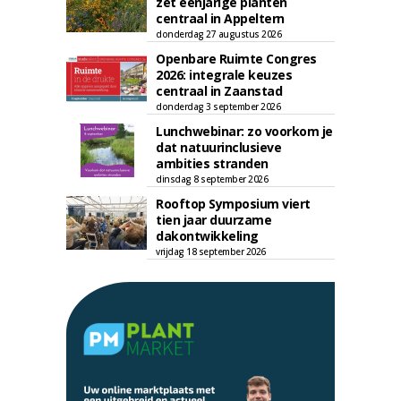
zet eenjarige planten
centraal in Appeltern
donderdag 27 augustus 2026
Openbare Ruimte Congres
2026: integrale keuzes
centraal in Zaanstad
donderdag 3 september 2026
Lunchwebinar: zo voorkom je
dat natuurinclusieve
ambities stranden
dinsdag 8 september 2026
Rooftop Symposium viert
tien jaar duurzame
dakontwikkeling
vrijdag 18 september 2026