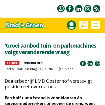
'Groei aanbod tuin- en parkmachines
volgt veranderende vraag'
ARTIKEL
ONDERNEMEN
Bart Mullink
, dinsdag 23 juni 2026
185 sec
Dealerbedrijf LMB Oosterhof verstevigt
positie met overnames
Een half uur afstand is voor klanten én
servicemedewerkers ongeveer de grens, weet