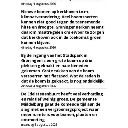
dinsdag 4 augustus 2026
Nieuwe bomen op kerkhoven i.v.m.
klimaatverandering. Veel boomsoorten
kunnen niet goed tegen de toenemende
hitte en droogte. Groninger Kerken neemt
daarom maatregelen om ervoor te zorgen
dat kerkhoven ook in de toekomst groen
kunnen blijven.
dinsdag 4 augustus 2026
Bij de ingang van het Stadspark in
Groningen is een grote boom op drie
plekken geknakt en naar beneden
gekomen. Grote takken van de boom
versperren het fietspad. Wat de reden is
dat de boom is geknakt, is nog onduidelijk.
dinsdag 4 augustus 2026
De Edelstenenbuurt heeft veel verharding
en relatief weinig groen. De gemeente
Middelburg gaat de komende tijd aan de
slag met een vergroeningsproject waar
meer ruimte is voor bomen, planten en
ontmoeting.
maandag 3 augustus 2026