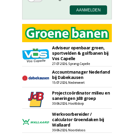
Adviseur openbaar groen,
sportvelden & golfbanen bij
Vos Capelle
27-07-2026, Sprang-Capelle
Accountmanager Nederland
bij Dabekausen
15-07-2026, Nederweert
Projectcoördinator milieu en
saneringen JdB groep
30-06-2026, Hoofddorp
Werkvoorbereider /
calculator Groendaken bij
Wallaard
30-06-2026, Noordeloos