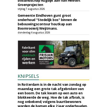
boslandschap Rugdijk aan Van Helvoirt
Groenprojecten
vrijdag 7 augustus 2026
Gemeente Eindhoven gunt groot
onderhoud ''Stedelijk bos'' binnen de
bebouwingscontour houtkap aan
Boomrooierij Weijtmans.
donderdag 6 augustus 2026
KNIPSELS
In Rotterdam is in de nacht van zondag op
maandag een grote tak afgebroken van
een boom. De tak kwam op een auto en
blokkeerde de weg. Hoe de tak afbrak, is
nog onbekend; volgens buurtbewoners
worden de bomen elke 2 jaar onderhouden.