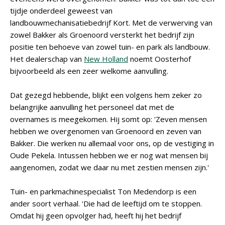
tijdje onderdeel geweest van
landbouwmechanisatiebedrijf Kort. Met de verwerving van
zowel Bakker als Groenoord versterkt het bedrijf zijn
positie ten behoeve van zowel tuin- en park als landbouw.
Het dealerschap van
New Holland
noemt Oosterhof
bijvoorbeeld als een zeer welkome aanvulling.
Dat gezegd hebbende, blijkt een volgens hem zeker zo
belangrijke aanvulling het personeel dat met de
overnames is meegekomen. Hij somt op: 'Zeven mensen
hebben we overgenomen van Groenoord en zeven van
Bakker. Die werken nu allemaal voor ons, op de vestiging in
Oude Pekela. Intussen hebben we er nog wat mensen bij
aangenomen, zodat we daar nu met zestien mensen zijn.'
Tuin- en parkmachinespecialist Ton Medendorp is een
ander soort verhaal. 'Die had de leeftijd om te stoppen.
Omdat hij geen opvolger had, heeft hij het bedrijf