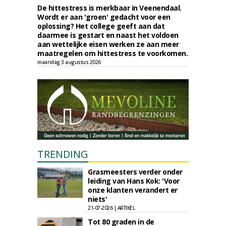
De hittestress is merkbaar in Veenendaal.
Wordt er aan 'groen' gedacht voor een
oplossing? Het college geeft aan dat
daarmee is gestart en naast het voldoen
aan wettelijke eisen werken ze aan meer
maatregelen om hittestress te voorkomen.
maandag 3 augustus 2026
TRENDING
Grasmeesters verder onder
leiding van Hans Kok: 'Voor
onze klanten verandert er
niets'
21-07-2026 | ARTIKEL
Tot 80 graden in de