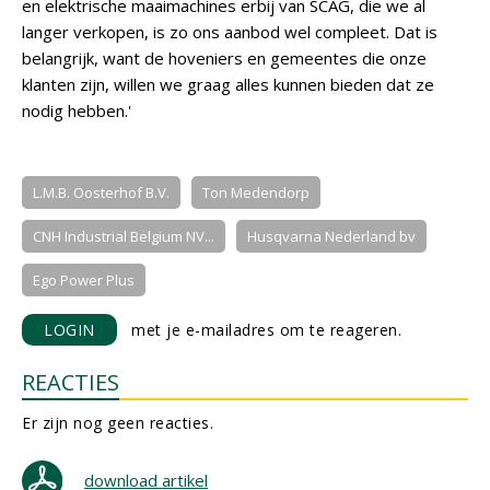
en elektrische maaimachines erbij van SCAG, die we al
langer verkopen, is zo ons aanbod wel compleet. Dat is
belangrijk, want de hoveniers en gemeentes die onze
klanten zijn, willen we graag alles kunnen bieden dat ze
nodig hebben.'
L.M.B. Oosterhof B.V.
Ton Medendorp
CNH Industrial Belgium NV...
Husqvarna Nederland bv
Ego Power Plus
LOGIN
met je e-mailadres om te reageren.
REACTIES
Er zijn nog geen reacties.
download artikel