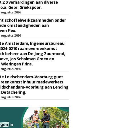
 2.0 verhardingen aan diverse
 o.a. Gebr. Griekspoor.
 augustus 2026
unt schoffelwerkzaamheden onder
rde omstandigheden aan
en Flex.
 augustus 2026
e Amsterdam, Ingenieursbureau
 2024-0210 raamovereenkomst
ch beheer aan De Jong Zuurmond,
eve, Jos Scholman Groen en
Wieringen Prins.
 augustus 2026
e Leidschendam-Voorburg gunt
reenkomst inhuur medewerkers
eidschendam-Voorburg aan Lending
 Detachering.
 augustus 2026