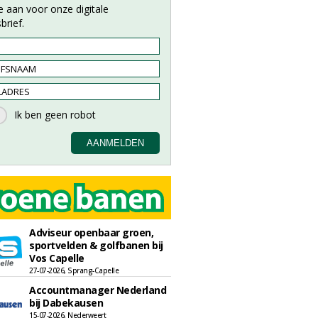
e aan voor onze digitale
brief.
Adviseur openbaar groen,
sportvelden & golfbanen bij
Vos Capelle
27-07-2026, Sprang-Capelle
Accountmanager Nederland
bij Dabekausen
15-07-2026, Nederweert