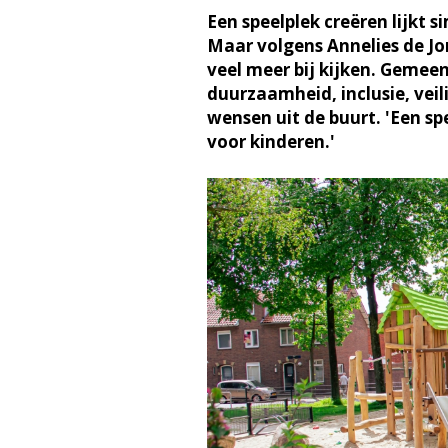
Een speelplek creëren lijkt 
Maar volgens Annelies de J
veel meer bij kijken. Geme
duurzaamheid, inclusie, veil
wensen uit de buurt. 'Een spe
voor kinderen.'