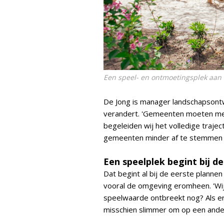
Een speel- en ontmoetingsplek aan 
De Jong is manager landschapsontw
verandert. 'Gemeenten moeten met
begeleiden wij het volledige trajec
gemeenten minder af te stemmen en 
Een speelplek begint bij 
Dat begint al bij de eerste plannen
vooral de omgeving eromheen. 'Wij 
speelwaarde ontbreekt nog? Als erg
misschien slimmer om op een andere