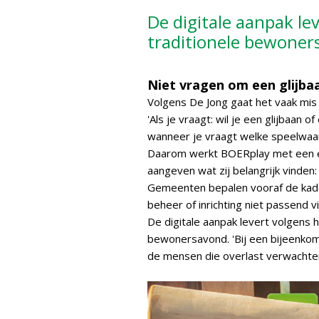
De digitale aanpak le
traditionele bewoner
Niet vragen om een glijba
Volgens De Jong gaat het vaak mi
'Als je vraagt: wil je een glijbaan 
wanneer je vraagt welke speelwaard
Daarom werkt BOERplay met een eig
aangeven wat zij belangrijk vinden
Gemeenten bepalen vooraf de kad
beheer of inrichting niet passend 
De digitale aanpak levert volgens 
bewonersavond. 'Bij een bijeenko
de mensen die overlast verwachten