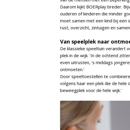
Daarom kijkt BOERplay breder. Bijv
ouderen of kinderen die minder goe
moet samen met een kind bij een s
rust, overzicht, zintuigen en samen
Van speelplek naar ontmo
De klassieke speeltuin verandert v
plek in de wijk. 'In de ochtend zitt
even uitrusten, 's middags jonger
ontmoeten.'
Door speeltoestellen te combinere
volgens haar een plek die de hele 
beweegplek voor de hele wijk.'