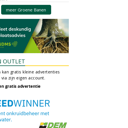
meer Groene Banen
N OUTLET
 kan gratis kleine advertenties
 via zijn eigen account.
en gratis advertentie