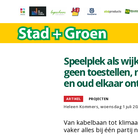
Speelplek als wi
geen toestellen,
en oud elkaar o
ARTIKEL
PROJECTEN
Heleen Kommers
, woensdag 1 juli 2
Van kabelbaan tot klima
vaker alles bij één partij