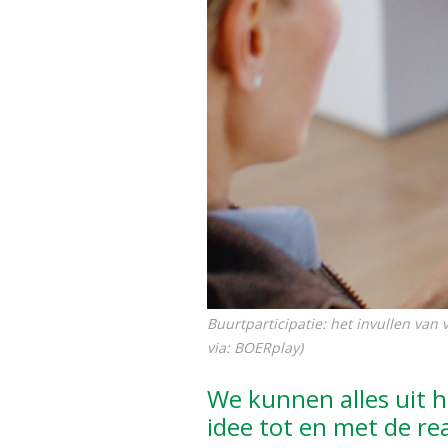
Buurtparticipatie: het invullen van 
via: BOERplay)
We kunnen alles uit 
idee tot en met de rea