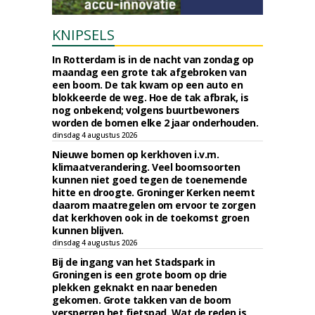
KNIPSELS
In Rotterdam is in de nacht van zondag op
maandag een grote tak afgebroken van
een boom. De tak kwam op een auto en
blokkeerde de weg. Hoe de tak afbrak, is
nog onbekend; volgens buurtbewoners
worden de bomen elke 2 jaar onderhouden.
dinsdag 4 augustus 2026
Nieuwe bomen op kerkhoven i.v.m.
klimaatverandering. Veel boomsoorten
kunnen niet goed tegen de toenemende
hitte en droogte. Groninger Kerken neemt
daarom maatregelen om ervoor te zorgen
dat kerkhoven ook in de toekomst groen
kunnen blijven.
dinsdag 4 augustus 2026
Bij de ingang van het Stadspark in
Groningen is een grote boom op drie
plekken geknakt en naar beneden
gekomen. Grote takken van de boom
versperren het fietspad. Wat de reden is