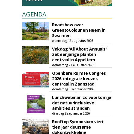
AGENDA
Roadshow over
GreentoColour en Heem in
Swalmen
woensdag 12 augustus 2026
Vakdag 'All About Annuals'
zet eenjarige planten
centraal in Appeltern
donderdag 27 augustus 2026
Openbare Ruimte Congres
2026: integrale keuzes
centraal in Zaanstad
donderdag 3 september 2026
Lunchwebinar: zo voorkom je
dat natuurinclusieve
ambities stranden
dinsdag 8 september 2026
Rooftop Symposium viert
tien jaar duurzame
dakontwikkeling