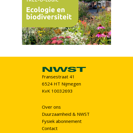
Fransestraat 41
6524 HT Nijmegen
KvK 10032693
Over ons
Duurzaamheid & NWST
Fysiek abonnement
Contact