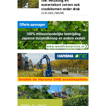
toe: verzilting en
watertekort zetten ook
stadsbomen onder druk
22-07-2026 | NIEUWS