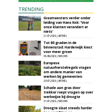
TRENDING
Grasmeesters verder onder
leiding van Hans Kok: 'Voor
onze klanten verandert er
niets'
21-07-2026 | ARTIKEL
Tot 80 graden in de
binnenstad: Harderwijk kiest
voor meer groen
05-08-2026 | NIEUWS
Europese
natuurherstelregels vragen
om andere manier van
werken bij gemeenten
20-07-2026 | ARTIKEL
Schade aan gras door
trekker roept vragen op over
werkwijze bij droogte
31-07-2026 | NIEUWS
Droogte slaat steeds harder