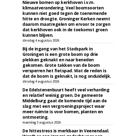
Nieuwe bomen op kerkhoven i.v.m.
klimaatverandering. Veel boomsoorten
kunnen niet goed tegen de toenemende
hitte en droogte. Groninger Kerken neemt
daarom maatregelen om ervoor te zorgen
dat kerkhoven ook in de toekomst groen
kunnen blijven.
dinsdag 4 augustus 2026
Bij de ingang van het Stadspark in
Groningen is een grote boom op drie
plekken geknakt en naar beneden
gekomen. Grote takken van de boom
versperren het fietspad. Wat de reden is
dat de boom is geknakt, is nog onduidelijk.
dinsdag 4 augustus 2026
De Edelstenenbuurt heeft veel verharding
en relatief weinig groen. De gemeente
Middelburg gaat de komende tijd aan de
slag met een vergroeningsproject waar
meer ruimte is voor bomen, planten en
ontmoeting.
maandag 3 augustus 2026
De hittestress is merkbaar in Veenendaal.