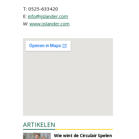
T: 0525-633420
E:
info@ijslander.com
W:
www.ijslander.com
ARTIKELEN
Wie wint de Circulair Spelen