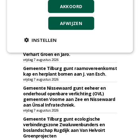
AKKOORD
AFWIJZEN
TENDERS
INSTELLEN
Gemeente Hoeksche Waard gunt
maaibestek watergangen 2026-2027 aan
Verhart Groen en Jaro.
vrijdag 7 augustus 2026
Gemeente Tilburg gunt raamovereenkomst
kap en herplant bomen aan J. van Esch.
vrijdag 7 augustus 2026
Gemeente Nissewaard gunt eeheer en
onderhoud openbare verlichting (OVL)
gemeenten Voorne aan Zee en Nissewaard
aan Ünsal Infratechniek.
vrijdag 7 augustus 2026
Gemeente Tilburg gunt ecologische
verbindingszone Zwaluwenbunders en
boslandschap Rugdijk aan Van Helvoirt
Groenprojecten