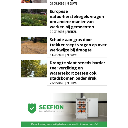
05-08-2026 | NIEUWS
Europese
natuurherstelregels vragen
om andere manier van
werken bij gemeenten
20-07-2026 | ARTIKEL
Schade aan gras door
trekker roept vragen op over
werkwijze bij droogte
31-07-2026 | NIEUWS
Droogte slaat steeds harder
toe: verzilting en
watertekort zetten ook
stadsbomen onder druk
22-07-2026 | NIEUWS