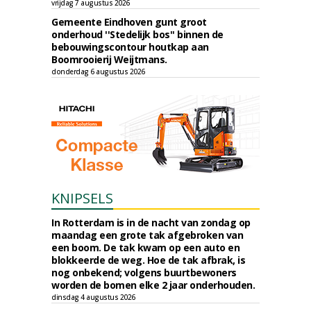
vrijdag 7 augustus 2026
Gemeente Eindhoven gunt groot
onderhoud ''Stedelijk bos'' binnen de
bebouwingscontour houtkap aan
Boomrooierij Weijtmans.
donderdag 6 augustus 2026
KNIPSELS
In Rotterdam is in de nacht van zondag op
maandag een grote tak afgebroken van
een boom. De tak kwam op een auto en
blokkeerde de weg. Hoe de tak afbrak, is
nog onbekend; volgens buurtbewoners
worden de bomen elke 2 jaar onderhouden.
dinsdag 4 augustus 2026