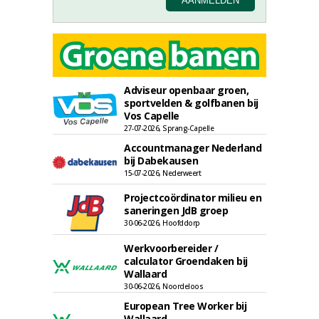
Adviseur openbaar groen,
sportvelden & golfbanen bij
Vos Capelle
27-07-2026, Sprang-Capelle
Accountmanager Nederland
bij Dabekausen
15-07-2026, Nederweert
Projectcoördinator milieu en
saneringen JdB groep
30-06-2026, Hoofddorp
Werkvoorbereider /
calculator Groendaken bij
Wallaard
30-06-2026, Noordeloos
European Tree Worker bij
Wallaard