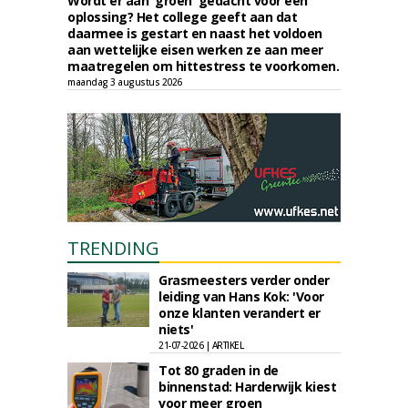
Wordt er aan 'groen' gedacht voor een
oplossing? Het college geeft aan dat
daarmee is gestart en naast het voldoen
aan wettelijke eisen werken ze aan meer
maatregelen om hittestress te voorkomen.
maandag 3 augustus 2026
TRENDING
Grasmeesters verder onder
leiding van Hans Kok: 'Voor
onze klanten verandert er
niets'
21-07-2026 | ARTIKEL
Tot 80 graden in de
binnenstad: Harderwijk kiest
voor meer groen