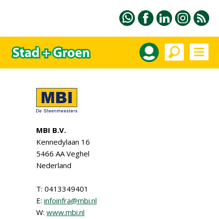
MBI B.V.
Kennedylaan 16
5466 AA Veghel
Nederland
T: 0413349401
E:
infoinfra@mbi.nl
W:
www.mbi.nl