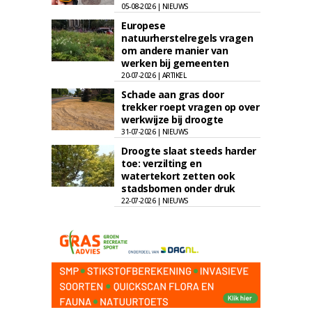
05-08-2026 | NIEUWS
Europese
natuurherstelregels vragen
om andere manier van
werken bij gemeenten
20-07-2026 | ARTIKEL
Schade aan gras door
trekker roept vragen op over
werkwijze bij droogte
31-07-2026 | NIEUWS
Droogte slaat steeds harder
toe: verzilting en
watertekort zetten ook
stadsbomen onder druk
22-07-2026 | NIEUWS