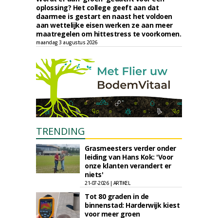
oplossing? Het college geeft aan dat
daarmee is gestart en naast het voldoen
aan wettelijke eisen werken ze aan meer
maatregelen om hittestress te voorkomen.
maandag 3 augustus 2026
TRENDING
Grasmeesters verder onder
leiding van Hans Kok: 'Voor
onze klanten verandert er
niets'
21-07-2026 | ARTIKEL
Tot 80 graden in de
binnenstad: Harderwijk kiest
voor meer groen