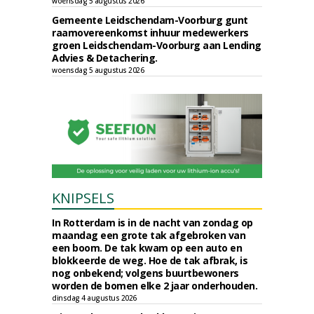
woensdag 5 augustus 2026
Gemeente Leidschendam-Voorburg gunt
raamovereenkomst inhuur medewerkers
groen Leidschendam-Voorburg aan Lending
Advies & Detachering.
woensdag 5 augustus 2026
KNIPSELS
In Rotterdam is in de nacht van zondag op
maandag een grote tak afgebroken van
een boom. De tak kwam op een auto en
blokkeerde de weg. Hoe de tak afbrak, is
nog onbekend; volgens buurtbewoners
worden de bomen elke 2 jaar onderhouden.
dinsdag 4 augustus 2026