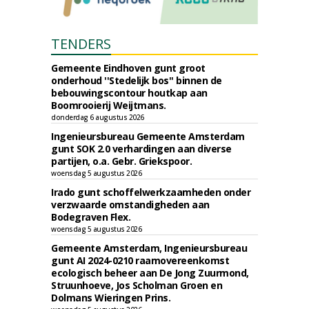
TENDERS
Gemeente Eindhoven gunt groot
onderhoud ''Stedelijk bos'' binnen de
bebouwingscontour houtkap aan
Boomrooierij Weijtmans.
donderdag 6 augustus 2026
Ingenieursbureau Gemeente Amsterdam
gunt SOK 2.0 verhardingen aan diverse
partijen, o.a. Gebr. Griekspoor.
woensdag 5 augustus 2026
Irado gunt schoffelwerkzaamheden onder
verzwaarde omstandigheden aan
Bodegraven Flex.
woensdag 5 augustus 2026
Gemeente Amsterdam, Ingenieursbureau
gunt AI 2024-0210 raamovereenkomst
ecologisch beheer aan De Jong Zuurmond,
Struunhoeve, Jos Scholman Groen en
Dolmans Wieringen Prins.