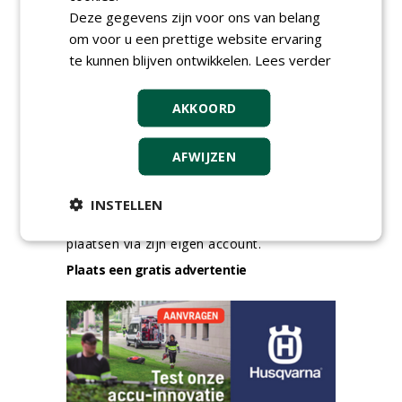
Deze gegevens zijn voor ons van belang
meer Groene Banen
om voor u een prettige website ervaring
te kunnen blijven ontwikkelen.
Lees verder
AKKOORD
AFWIJZEN
GREEN OUTLET
INSTELLEN
Iedereen kan gratis kleine advertenties
plaatsen via zijn eigen account.
Plaats een gratis advertentie