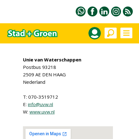
Unie van Waterschappen
Postbus 93218
2509 AE DEN HAAG
Nederland
T: 070-3519712
E:
info@uvw.nl
W:
www.uvw.nl