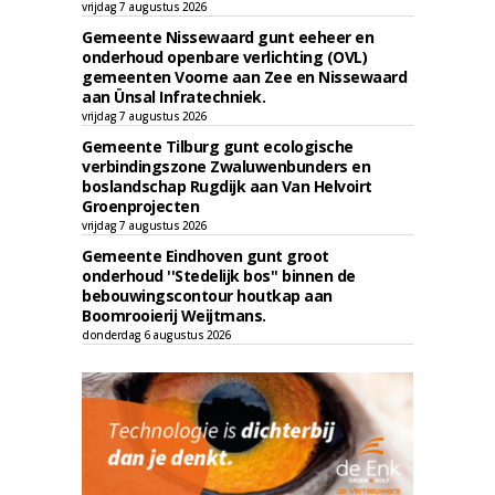
vrijdag 7 augustus 2026
Gemeente Nissewaard gunt eeheer en
onderhoud openbare verlichting (OVL)
gemeenten Voorne aan Zee en Nissewaard
aan Ünsal Infratechniek.
vrijdag 7 augustus 2026
Gemeente Tilburg gunt ecologische
verbindingszone Zwaluwenbunders en
boslandschap Rugdijk aan Van Helvoirt
Groenprojecten
vrijdag 7 augustus 2026
Gemeente Eindhoven gunt groot
onderhoud ''Stedelijk bos'' binnen de
bebouwingscontour houtkap aan
Boomrooierij Weijtmans.
donderdag 6 augustus 2026