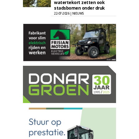
watertekort zetten ook
stadsbomen onder druk
22-07-2026 | NIEUWS