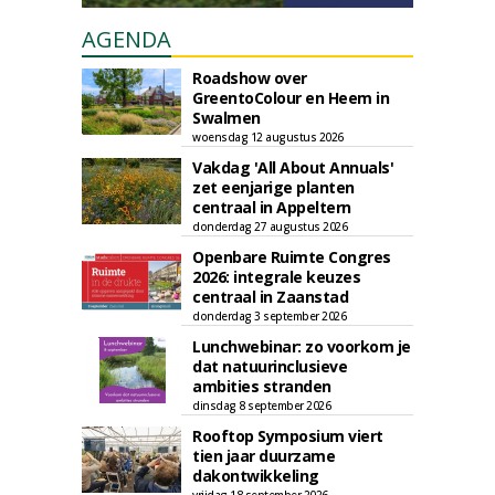
AGENDA
Roadshow over
GreentoColour en Heem in
Swalmen
woensdag 12 augustus 2026
Vakdag 'All About Annuals'
zet eenjarige planten
centraal in Appeltern
donderdag 27 augustus 2026
Openbare Ruimte Congres
2026: integrale keuzes
centraal in Zaanstad
donderdag 3 september 2026
Lunchwebinar: zo voorkom je
dat natuurinclusieve
ambities stranden
dinsdag 8 september 2026
Rooftop Symposium viert
tien jaar duurzame
dakontwikkeling