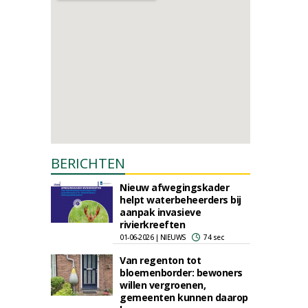
BERICHTEN
Nieuw afwegingskader
helpt waterbeheerders bij
aanpak invasieve
rivierkreeften
01-06-2026 | NIEUWS
74 sec
Van regenton tot
bloemenborder: bewoners
willen vergroenen,
gemeenten kunnen daarop