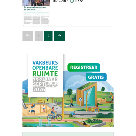
01-12-2017
6 sec
1
2