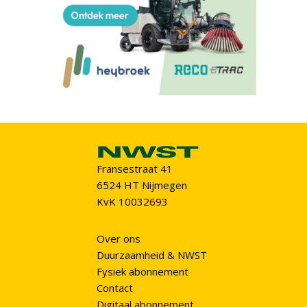
Fransestraat 41
6524 HT Nijmegen
KvK 10032693
Over ons
Duurzaamheid & NWST
Fysiek abonnement
Contact
Digitaal abonnement