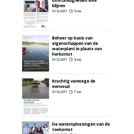
omstandigheden voor
blijven
01-12-2017
9 sec
Beheer op basis van
eigenschappen van de
waterplant in plaats van
herkomst
01-12-2017
9 sec
Krachtig vanwege de
eenvoud
01-12-2017
7 sec
De wateroplossingen van de
toekomst