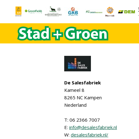
De Salesfabriek
Kameel 8
8265 NC Kampen
Nederland
T: 06 2366 7007
E:
info@desalesfabriek.nl
W:
desalesfabriek.nl/