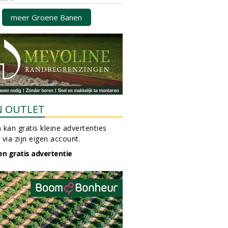
meer Groene Banen
N OUTLET
 kan gratis kleine advertenties
 via zijn eigen account.
en gratis advertentie