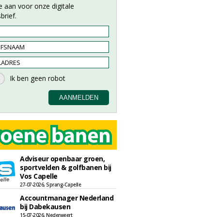
e aan voor onze digitale
brief.
Adviseur openbaar groen,
sportvelden & golfbanen bij
Vos Capelle
27-07-2026, Sprang-Capelle
Accountmanager Nederland
bij Dabekausen
15-07-2026, Nederweert