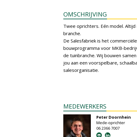
OMSCHRIJVING
Twee oprichters. Eén model. Altijd 
branche.
De Salesfabriek is het commerciële
bouwprogramma voor MKB-bedrijv
de tuinbranche. Wij bouwen samen
jou aan een voorspelbare, schaalb
salesorganisatie.
MEDEWERKERS
Peter Doornhein
Mede-oprichter
06 2366 7007