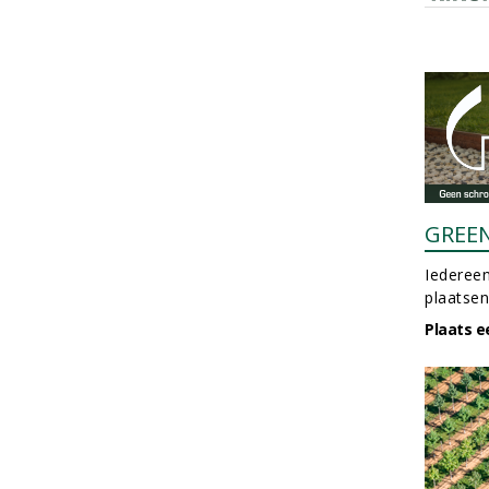
GREE
Iedereen
plaatsen
Plaats e