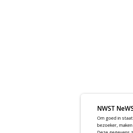
NWST NeWS
Om goed in staat
bezoeker, maken w
Deze gegevens zi