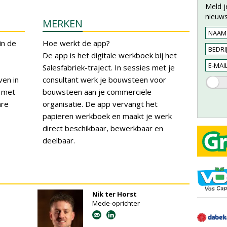
Meld j
nieuws
MERKEN
in de
Hoe werkt de app?
De app is het digitale werkboek bij het
Salesfabriek-traject. In sessies met je
en in
consultant werk je bouwsteen voor
 met
bouwsteen aan je commerciële
are
organisatie. De app vervangt het
papieren werkboek en maakt je werk
direct beschikbaar, bewerkbaar en
deelbaar.
Nik ter Horst
Mede-oprichter