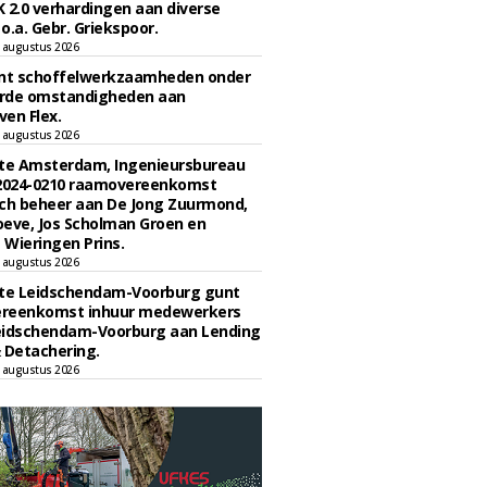
 2.0 verhardingen aan diverse
 o.a. Gebr. Griekspoor.
 augustus 2026
unt schoffelwerkzaamheden onder
rde omstandigheden aan
en Flex.
 augustus 2026
e Amsterdam, Ingenieursbureau
 2024-0210 raamovereenkomst
ch beheer aan De Jong Zuurmond,
eve, Jos Scholman Groen en
Wieringen Prins.
 augustus 2026
e Leidschendam-Voorburg gunt
reenkomst inhuur medewerkers
eidschendam-Voorburg aan Lending
 Detachering.
 augustus 2026