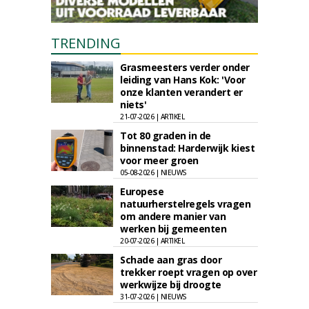
TRENDING
Grasmeesters verder onder
leiding van Hans Kok: 'Voor
onze klanten verandert er
niets'
21-07-2026 | ARTIKEL
Tot 80 graden in de
binnenstad: Harderwijk kiest
voor meer groen
05-08-2026 | NIEUWS
Europese
natuurherstelregels vragen
om andere manier van
werken bij gemeenten
20-07-2026 | ARTIKEL
Schade aan gras door
trekker roept vragen op over
werkwijze bij droogte
31-07-2026 | NIEUWS