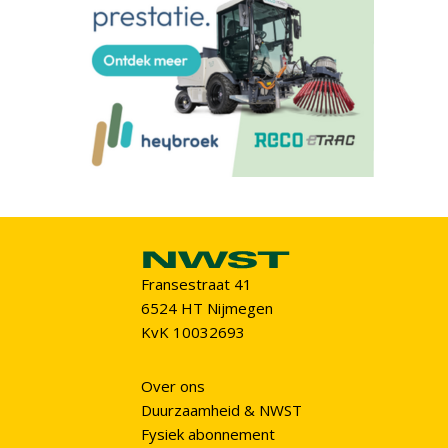
Fransestraat 41
6524 HT Nijmegen
KvK 10032693
Over ons
Duurzaamheid & NWST
Fysiek abonnement