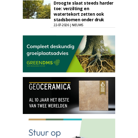
Droogte slaat steeds harder
toe: verzilting en
watertekort zetten ook
stadsbomen onder druk
22-07-2026 | NIEUWS