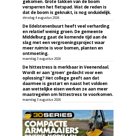
gekomen. Grote takken van de boom
versperren het fietspad. Wat de reden is
dat de boom is geknakt, is nog onduidelijk.
dinsdag 4 augustus 2026
De Edelstenenbuurt heeft veel verharding
en relatief weinig groen. De gemeente
Middelburg gaat de komende tijd aan de
slag met een vergroeningsproject waar
meer ruimte is voor bomen, planten en
ontmoeting.
maandag 3 augustus 2026
De hittestress is merkbaar in Veenendaal.
Wordt er aan 'groen' gedacht voor een
oplossing? Het college geeft aan dat
daarmee is gestart en naast het voldoen
aan wettelijke eisen werken ze aan meer
maatregelen om hittestress te voorkomen.
maandag 3 augustus 2026