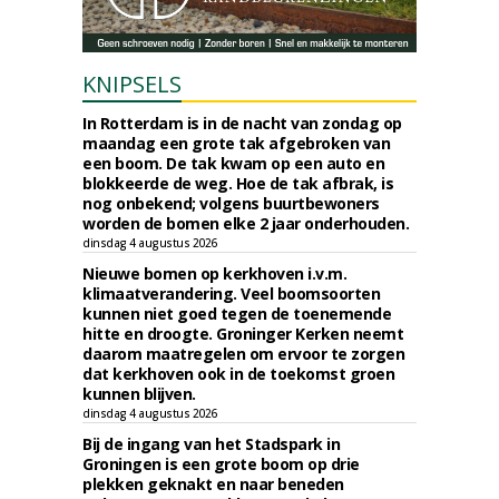
KNIPSELS
In Rotterdam is in de nacht van zondag op
maandag een grote tak afgebroken van
een boom. De tak kwam op een auto en
blokkeerde de weg. Hoe de tak afbrak, is
nog onbekend; volgens buurtbewoners
worden de bomen elke 2 jaar onderhouden.
dinsdag 4 augustus 2026
Nieuwe bomen op kerkhoven i.v.m.
klimaatverandering. Veel boomsoorten
kunnen niet goed tegen de toenemende
hitte en droogte. Groninger Kerken neemt
daarom maatregelen om ervoor te zorgen
dat kerkhoven ook in de toekomst groen
kunnen blijven.
dinsdag 4 augustus 2026
Bij de ingang van het Stadspark in
Groningen is een grote boom op drie
plekken geknakt en naar beneden