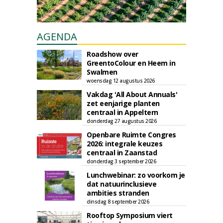
AGENDA
Roadshow over
GreentoColour en Heem in
Swalmen
woensdag 12 augustus 2026
Vakdag 'All About Annuals'
zet eenjarige planten
centraal in Appeltern
donderdag 27 augustus 2026
Openbare Ruimte Congres
2026: integrale keuzes
centraal in Zaanstad
donderdag 3 september 2026
Lunchwebinar: zo voorkom je
dat natuurinclusieve
ambities stranden
dinsdag 8 september 2026
Rooftop Symposium viert