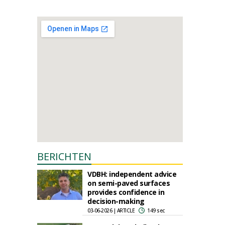
BERICHTEN
VDBH: independent advice
on semi-paved surfaces
provides confidence in
decision-making
03-06-2026 | ARTICLE
149 sec