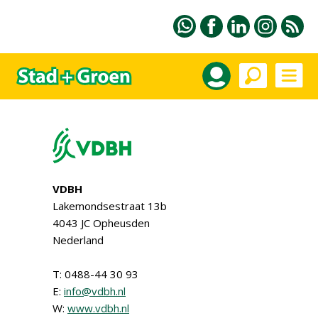
VDBH
Lakemondsestraat 13b
4043 JC Opheusden
Nederland
T: 0488-44 30 93
E:
info@vdbh.nl
W:
www.vdbh.nl