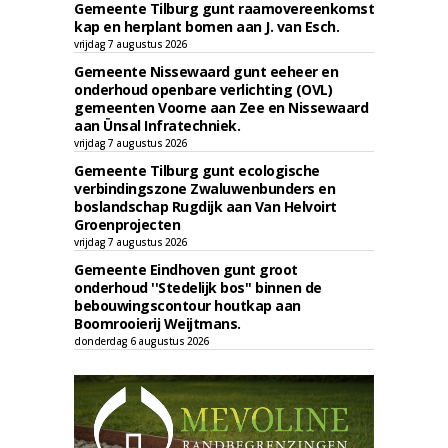
Gemeente Tilburg gunt raamovereenkomst
kap en herplant bomen aan J. van Esch.
vrijdag 7 augustus 2026
Gemeente Nissewaard gunt eeheer en
onderhoud openbare verlichting (OVL)
gemeenten Voorne aan Zee en Nissewaard
aan Ünsal Infratechniek.
vrijdag 7 augustus 2026
Gemeente Tilburg gunt ecologische
verbindingszone Zwaluwenbunders en
boslandschap Rugdijk aan Van Helvoirt
Groenprojecten
vrijdag 7 augustus 2026
Gemeente Eindhoven gunt groot
onderhoud ''Stedelijk bos'' binnen de
bebouwingscontour houtkap aan
Boomrooierij Weijtmans.
donderdag 6 augustus 2026