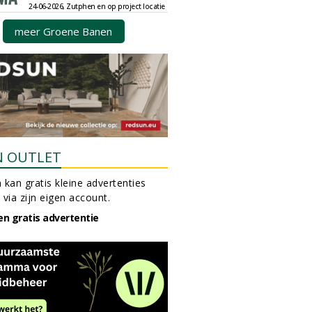
24-06-2026, Zutphen en op project locatie
meer Groene Banen
N OUTLET
 kan gratis kleine advertenties
 via zijn eigen account.
en gratis advertentie