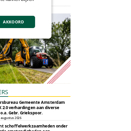
vrijdag 18 september 2026
AKKOORD
ERS
ursbureau Gemeente Amsterdam
 2.0 verhardingen aan diverse
 o.a. Gebr. Griekspoor.
 augustus 2026
unt schoffelwerkzaamheden onder