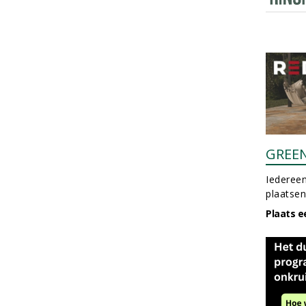
GREE
Iedereen
plaatsen
Plaats e