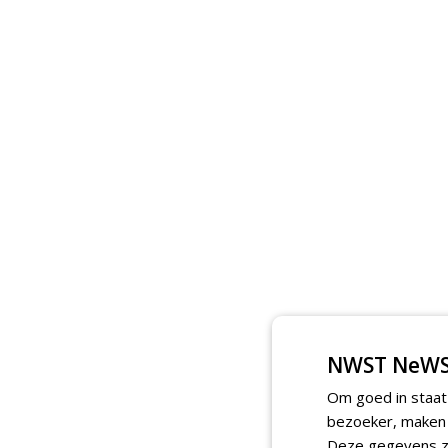
NWST NeWS
Om goed in staat
bezoeker, maken w
Deze gegevens zi