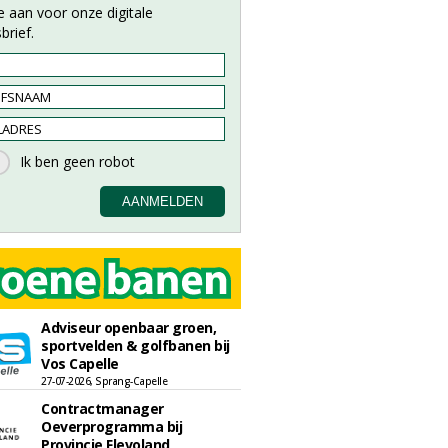
e aan voor onze digitale
brief.
Adviseur openbaar groen,
sportvelden & golfbanen bij
Vos Capelle
27-07-2026, Sprang-Capelle
Contractmanager
Oeverprogramma bij
Provincie Flevoland