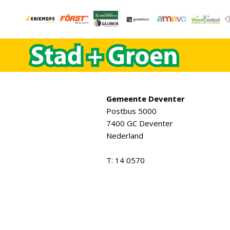
Gemeente Deventer
Postbus 5000
7400 GC Deventer
Nederland
T: 14 0570