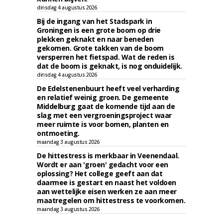
dinsdag 4 augustus 2026
Bij de ingang van het Stadspark in
Groningen is een grote boom op drie
plekken geknakt en naar beneden
gekomen. Grote takken van de boom
versperren het fietspad. Wat de reden is
dat de boom is geknakt, is nog onduidelijk.
dinsdag 4 augustus 2026
De Edelstenenbuurt heeft veel verharding
en relatief weinig groen. De gemeente
Middelburg gaat de komende tijd aan de
slag met een vergroeningsproject waar
meer ruimte is voor bomen, planten en
ontmoeting.
maandag 3 augustus 2026
De hittestress is merkbaar in Veenendaal.
Wordt er aan 'groen' gedacht voor een
oplossing? Het college geeft aan dat
daarmee is gestart en naast het voldoen
aan wettelijke eisen werken ze aan meer
maatregelen om hittestress te voorkomen.
maandag 3 augustus 2026