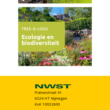
Fransestraat 41
6524 HT Nijmegen
KvK 10032693