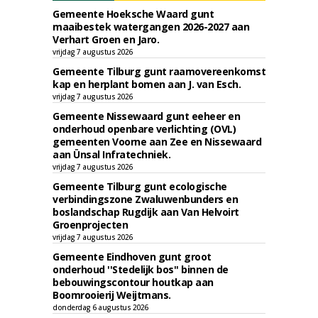
Gemeente Hoeksche Waard gunt
maaibestek watergangen 2026-2027 aan
Verhart Groen en Jaro.
vrijdag 7 augustus 2026
Gemeente Tilburg gunt raamovereenkomst
kap en herplant bomen aan J. van Esch.
vrijdag 7 augustus 2026
Gemeente Nissewaard gunt eeheer en
onderhoud openbare verlichting (OVL)
gemeenten Voorne aan Zee en Nissewaard
aan Ünsal Infratechniek.
vrijdag 7 augustus 2026
Gemeente Tilburg gunt ecologische
verbindingszone Zwaluwenbunders en
boslandschap Rugdijk aan Van Helvoirt
Groenprojecten
vrijdag 7 augustus 2026
Gemeente Eindhoven gunt groot
onderhoud ''Stedelijk bos'' binnen de
bebouwingscontour houtkap aan
Boomrooierij Weijtmans.
donderdag 6 augustus 2026