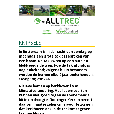
KNIPSELS
In Rotterdam is in de nacht van zondag op
maandag een grote tak afgebroken van
een boom. De tak kwam op een auto en
blokkeerde de weg. Hoe de tak afbrak, is
nog onbekend; volgens buurtbewoners
worden de bomen elke 2 jaar onderhouden.
dinsdag 4 augustus 2026
Nieuwe bomen op kerkhoven i.v.m.
klimaatverandering. Veel boomsoorten
kunnen niet goed tegen de toenemende
hitte en droogte. Groninger Kerken neemt
daarom maatregelen om ervoor te zorgen
dat kerkhoven ook in de toekomst groen
kunnen blijven.