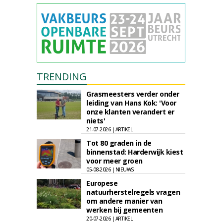
TRENDING
Grasmeesters verder onder
leiding van Hans Kok: 'Voor
onze klanten verandert er
niets'
21-07-2026 | ARTIKEL
Tot 80 graden in de
binnenstad: Harderwijk kiest
voor meer groen
05-08-2026 | NIEUWS
Europese
natuurherstelregels vragen
om andere manier van
werken bij gemeenten
20-07-2026 | ARTIKEL