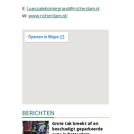
E:
l.vanzuilekomlegrand@rotterdam.nl
W:
www.rotterdam.nl/
BERICHTEN
Grote tak breekt af en
beschadigt geparkeerde