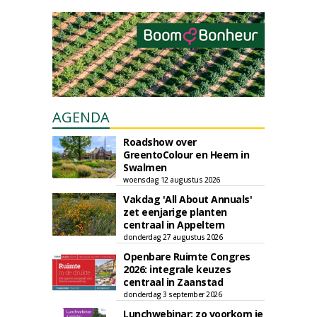
AGENDA
Roadshow over
GreentoColour en Heem in
Swalmen
woensdag 12 augustus 2026
Vakdag 'All About Annuals'
zet eenjarige planten
centraal in Appeltern
donderdag 27 augustus 2026
Openbare Ruimte Congres
2026: integrale keuzes
centraal in Zaanstad
donderdag 3 september 2026
Lunchwebinar: zo voorkom je