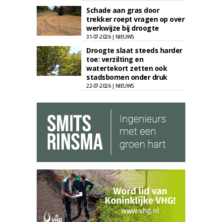
Schade aan gras door
trekker roept vragen op over
werkwijze bij droogte
31-07-2026 | NIEUWS
Droogte slaat steeds harder
toe: verzilting en
watertekort zetten ook
stadsbomen onder druk
22-07-2026 | NIEUWS