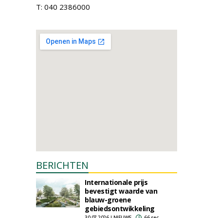
T: 040 2386000
BERICHTEN
Internationale prijs
bevestigt waarde van
blauw-groene
gebiedsontwikkeling
30-07-2026 | NIEUWS
66 sec