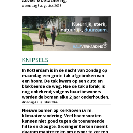
Advies & Detachering.
woensdag 5 augustus 2026
KNIPSELS
In Rotterdam is in de nacht van zondag op
maandag een grote tak afgebroken van
een boom. De tak kwam op een auto en
blokkeerde de weg. Hoe de tak afbrak, is
nog onbekend; volgens buurtbewoners
worden de bomen elke 2 jaar onderhouden.
dinsdag 4 augustus 2026
Nieuwe bomen op kerkhoven i.v.m.
klimaatverandering. Veel boomsoorten
kunnen niet goed tegen de toenemende
hitte en droogte. Groninger Kerken neemt
daarom maatregelen om ervoor te zorgen