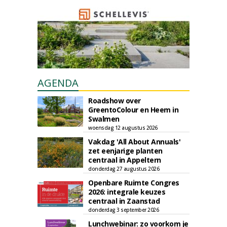
AGENDA
Roadshow over
GreentoColour en Heem in
Swalmen
woensdag 12 augustus 2026
Vakdag 'All About Annuals'
zet eenjarige planten
centraal in Appeltern
donderdag 27 augustus 2026
Openbare Ruimte Congres
2026: integrale keuzes
centraal in Zaanstad
donderdag 3 september 2026
Lunchwebinar: zo voorkom je