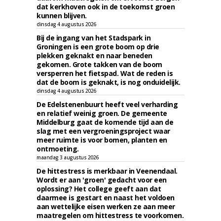
dat kerkhoven ook in de toekomst groen
kunnen blijven.
dinsdag 4 augustus 2026
Bij de ingang van het Stadspark in
Groningen is een grote boom op drie
plekken geknakt en naar beneden
gekomen. Grote takken van de boom
versperren het fietspad. Wat de reden is
dat de boom is geknakt, is nog onduidelijk.
dinsdag 4 augustus 2026
De Edelstenenbuurt heeft veel verharding
en relatief weinig groen. De gemeente
Middelburg gaat de komende tijd aan de
slag met een vergroeningsproject waar
meer ruimte is voor bomen, planten en
ontmoeting.
maandag 3 augustus 2026
De hittestress is merkbaar in Veenendaal.
Wordt er aan 'groen' gedacht voor een
oplossing? Het college geeft aan dat
daarmee is gestart en naast het voldoen
aan wettelijke eisen werken ze aan meer
maatregelen om hittestress te voorkomen.