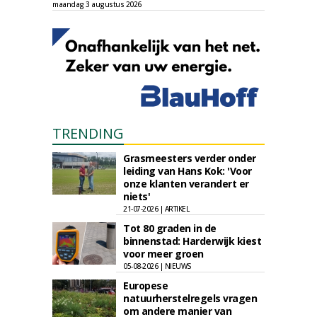
maandag 3 augustus 2026
TRENDING
Grasmeesters verder onder
leiding van Hans Kok: 'Voor
onze klanten verandert er
niets'
21-07-2026 | ARTIKEL
Tot 80 graden in de
binnenstad: Harderwijk kiest
voor meer groen
05-08-2026 | NIEUWS
Europese
natuurherstelregels vragen
om andere manier van