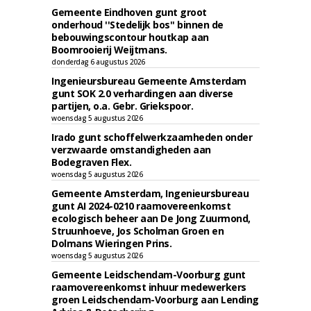
Gemeente Eindhoven gunt groot
onderhoud ''Stedelijk bos'' binnen de
bebouwingscontour houtkap aan
Boomrooierij Weijtmans.
donderdag 6 augustus 2026
Ingenieursbureau Gemeente Amsterdam
gunt SOK 2.0 verhardingen aan diverse
partijen, o.a. Gebr. Griekspoor.
woensdag 5 augustus 2026
Irado gunt schoffelwerkzaamheden onder
verzwaarde omstandigheden aan
Bodegraven Flex.
woensdag 5 augustus 2026
Gemeente Amsterdam, Ingenieursbureau
gunt AI 2024-0210 raamovereenkomst
ecologisch beheer aan De Jong Zuurmond,
Struunhoeve, Jos Scholman Groen en
Dolmans Wieringen Prins.
woensdag 5 augustus 2026
Gemeente Leidschendam-Voorburg gunt
raamovereenkomst inhuur medewerkers
groen Leidschendam-Voorburg aan Lending