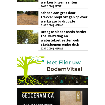
werken bij gemeenten
20-07-2026 | ARTIKEL
Schade aan gras door
trekker roept vragen op over
werkwijze bij droogte
31-07-2026 | NIEUWS
Droogte slaat steeds harder
toe: verzilting en
watertekort zetten ook
stadsbomen onder druk
22-07-2026 | NIEUWS