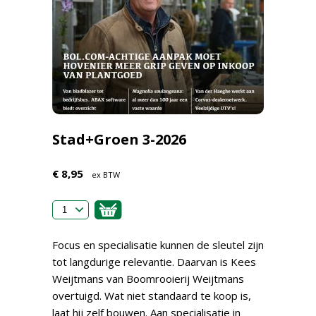
Stad+Groen 3-2026
€ 8,95
ex BTW
Focus en specialisatie kunnen de sleutel zijn
tot langdurige relevantie. Daarvan is Kees
Weijtmans van Boomrooierij Weijtmans
overtuigd. Wat niet standaard te koop is,
laat hij zelf bouwen. Aan specialisatie in