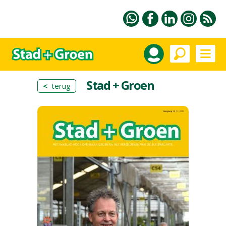
Stad + Groen
<
terug