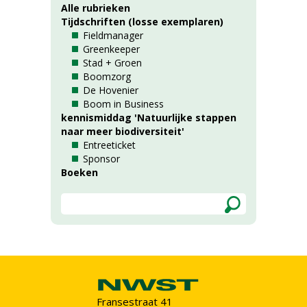
Alle rubrieken
Tijdschriften (losse exemplaren)
Fieldmanager
Greenkeeper
Stad + Groen
Boomzorg
De Hovenier
Boom in Business
kennismiddag 'Natuurlijke stappen
naar meer biodiversiteit'
Entreeticket
Sponsor
Boeken
Fransestraat 41