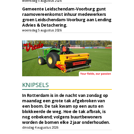
woensdag 5 augustus 2026
Gemeente Leidschendam-Voorburg gunt
raamovereenkomst inhuur medewerkers
groen Leidschendam-Voorburg aan Lending
Advies & Detachering.
woensdag 5 augustus 2026
KNIPSELS
In Rotterdam is in de nacht van zondag op
maandag een grote tak afgebroken van
een boom. De tak kwam op een auto en
blokkeerde de weg. Hoe de tak afbrak, is
nog onbekend; volgens buurtbewoners
worden de bomen elke 2 jaar onderhouden.
dinsdag 4 augustus 2026