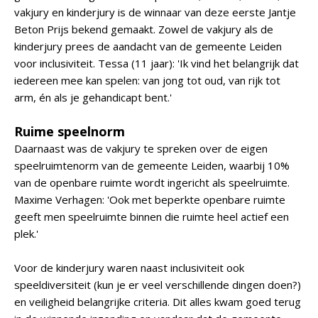
vakjury en kinderjury is de winnaar van deze eerste Jantje
Beton Prijs bekend gemaakt. Zowel de vakjury als de
kinderjury prees de aandacht van de gemeente Leiden
voor inclusiviteit. Tessa (11 jaar): 'Ik vind het belangrijk dat
iedereen mee kan spelen: van jong tot oud, van rijk tot
arm, én als je gehandicapt bent.'
Ruime speelnorm
Daarnaast was de vakjury te spreken over de eigen
speelruimtenorm van de gemeente Leiden, waarbij 10%
van de openbare ruimte wordt ingericht als speelruimte.
Maxime Verhagen: 'Ook met beperkte openbare ruimte
geeft men speelruimte binnen die ruimte heel actief een
plek.'
Voor de kinderjury waren naast inclusiviteit ook
speeldiversiteit (kun je er veel verschillende dingen doen?)
en veiligheid belangrijke criteria. Dit alles kwam goed terug