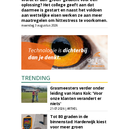
oplossing? Het college geeft aan dat
daarmee is gestart en naast het voldoen
aan wettelijke eisen werken ze aan meer
maatregelen om hittestress te voorkomen.
maandag 3 augustus 2026
TRENDING
Grasmeesters verder onder
leiding van Hans Kok: 'Voor
onze klanten verandert er
niets'
21-07-2026 | ARTIKEL
Tot 80 graden in de
binnenstad: Harderwijk kiest
voor meer groen