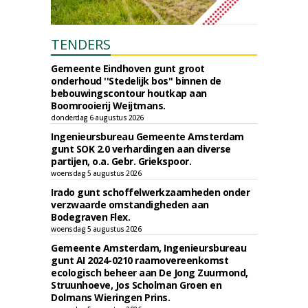
TENDERS
Gemeente Eindhoven gunt groot
onderhoud ''Stedelijk bos'' binnen de
bebouwingscontour houtkap aan
Boomrooierij Weijtmans.
donderdag 6 augustus 2026
Ingenieursbureau Gemeente Amsterdam
gunt SOK 2.0 verhardingen aan diverse
partijen, o.a. Gebr. Griekspoor.
woensdag 5 augustus 2026
Irado gunt schoffelwerkzaamheden onder
verzwaarde omstandigheden aan
Bodegraven Flex.
woensdag 5 augustus 2026
Gemeente Amsterdam, Ingenieursbureau
gunt AI 2024-0210 raamovereenkomst
ecologisch beheer aan De Jong Zuurmond,
Struunhoeve, Jos Scholman Groen en
Dolmans Wieringen Prins.