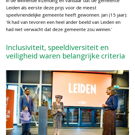
in de winnende inzending en vandaar dat de gemeente
Leiden als eerste deze prijs voor de meest
speelvriendelijke gemeente heeft gewonnen. Jari (15 jaar):
'Ik had van tevoren een heel ander beeld van Leiden en
had niet verwacht dat deze gemeente zou winnen.'
Inclusiviteit, speeldiversiteit en
veiligheid waren belangrijke criteria