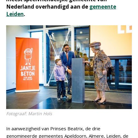
Nederland overhandigd aan de
gemeente
Leiden
.
Fotograaf: Martin Hols
In aanwezigheid van Prinses Beatrix, de drie
genomineerde gemeentes Apeldoorn, Almere, Leiden, de