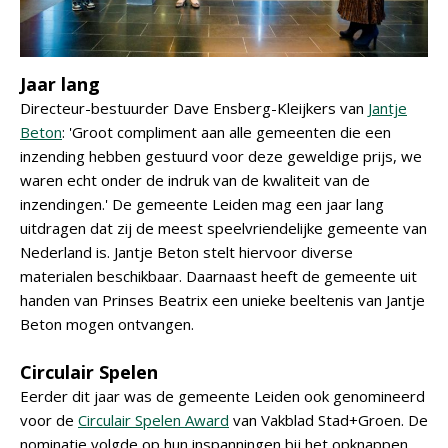
Jaar lang
Directeur-bestuurder Dave Ensberg-Kleijkers van
Jantje
Beton
: 'Groot compliment aan alle gemeenten die een
inzending hebben gestuurd voor deze geweldige prijs, we
waren echt onder de indruk van de kwaliteit van de
inzendingen.' De gemeente Leiden mag een jaar lang
uitdragen dat zij de meest speelvriendelijke gemeente van
Nederland is. Jantje Beton stelt hiervoor diverse
materialen beschikbaar. Daarnaast heeft de gemeente uit
handen van Prinses Beatrix een unieke beeltenis van Jantje
Beton mogen ontvangen.
Circulair Spelen
Eerder dit jaar was de gemeente Leiden ook genomineerd
voor de
Circulair Spelen Award
van Vakblad Stad+Groen. De
nominatie volgde op hun inspanningen bij het opknappen