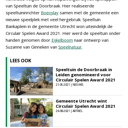
van Speeltuin de Doorbraak. Hier realiseerde
speeltuininrichter
Boerplay
samen met de gemeente een
nieuwe speelplek met veel hergebruik. Speeltuin
Bankaplein in de gemeente Utrecht won uiteindelijk de
Circulair Spelen Award 2021. Hier werd de speeltuin onder
handen genomen door
Eijkelboom
naar ontwerp van
Suzanne van Ginneken van
Speelnatuur
.
LEES OOK
Speeltuin de Doorbraak in
Leiden genomineerd voor
Circulair Spelen Award 2021
21-05-2021 | NIEUWS
Gemeente Utrecht wint
Circulair Spelen Award 2021
26-08-2021 | ARTIKEL