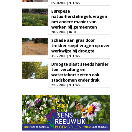
05-08-2026 | NIEUWS
Europese
natuurherstelregels vragen
om andere manier van
werken bij gemeenten
20-07-2026 | ARTIKEL
Schade aan gras door
trekker roept vragen op over
werkwijze bij droogte
31-07-2026 | NIEUWS
Droogte slaat steeds harder
toe: verzilting en
watertekort zetten ook
stadsbomen onder druk
22-07-2026 | NIEUWS