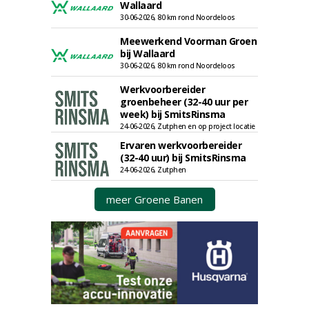
Wallaard
30-06-2026, 80 km rond Noordeloos
Meewerkend Voorman Groen
bij Wallaard
30-06-2026, 80 km rond Noordeloos
Werkvoorbereider
groenbeheer (32-40 uur per
week) bij SmitsRinsma
24-06-2026, Zutphen en op project locatie
Ervaren werkvoorbereider
(32-40 uur) bij SmitsRinsma
24-06-2026, Zutphen
meer Groene Banen