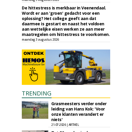
De hittestress is merkbaar in Veenendaal.
Wordt er aan 'groen' gedacht voor een
oplossing? Het college geeft aan dat
daarmee is gestart en naast het voldoen
aan wettelijke eisen werken ze aan meer
maatregelen om hittestress te voorkomen.
maandag 3 augustus 2026
TRENDING
Grasmeesters verder onder
leiding van Hans Kok: 'Voor
onze klanten verandert er
niets'
21-07-2026 | ARTIKEL