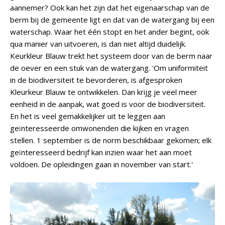
aannemer? Ook kan het zijn dat het eigenaarschap van de
berm bij de gemeente ligt en dat van de watergang bij een
waterschap. Waar het één stopt en het ander begint, ook
qua manier van uitvoeren, is dan niet altijd duidelijk.
Keurkleur Blauw trekt het systeem door van de berm naar
de oever en een stuk van de watergang. 'Om uniformiteit
in de biodiversiteit te bevorderen, is afgesproken
Kleurkeur Blauw te ontwikkelen. Dan krijg je veel meer
eenheid in de aanpak, wat goed is voor de biodiversiteit.
En het is veel gemakkelijker uit te leggen aan
geïnteresseerde omwonenden die kijken en vragen
stellen. 1 september is de norm beschikbaar gekomen; elk
geïnteresseerd bedrijf kan inzien waar het aan moet
voldoen. De opleidingen gaan in november van start.'