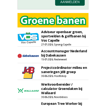
Adviseur openbaar groen,
sportvelden & golfbanen bij
Vos Capelle
27-07-2026, Sprang-Capelle
Accountmanager Nederland
bij Dabekausen
15-07-2026, Nederweert
Projectcoördinator milieu en
saneringen JdB groep
30-06-2026, Hoofddorp
Werkvoorbereider /
calculator Groendaken bij
Wallaard
30-06-2026, Noordeloos
European Tree Worker bij