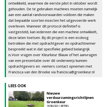
ontwikkeld, waarmee de eerste pilot in oktober wordt
gehouden. De te gebruiken machines moeten namelijk
aan een aantal randvoorwaarden voldoen die maken
dat bepaalde soorten insecten het uitgevoerde werk
overleven. Wanneer dit protocol definitief is
vastgesteld, kan iedereen die een machine ontwikkelt,
deze laten toetsen. Bij dit project is een ecoloog
betrokken die met opdrachtgever en opdrachtnemer
bespreekt wat in dat specifieke gebied belangrijk
is.Voor vragen over Kleurkeur Blauw of het aanvragen
van een presentatie over dit onderwerp kunnen
opdrachtgevers en -nemers contact opnemen met
Francisca van den Broeke via francisca@groenkeur.nl
LEES OOK
Nieuwe
verduurzamingsrichtlijnen
Groenkeur
18-08-2023 | ARTIKEL