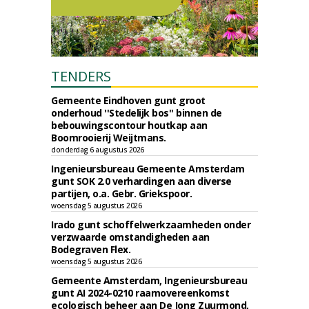
TENDERS
Gemeente Eindhoven gunt groot
onderhoud ''Stedelijk bos'' binnen de
bebouwingscontour houtkap aan
Boomrooierij Weijtmans.
donderdag 6 augustus 2026
Ingenieursbureau Gemeente Amsterdam
gunt SOK 2.0 verhardingen aan diverse
partijen, o.a. Gebr. Griekspoor.
woensdag 5 augustus 2026
Irado gunt schoffelwerkzaamheden onder
verzwaarde omstandigheden aan
Bodegraven Flex.
woensdag 5 augustus 2026
Gemeente Amsterdam, Ingenieursbureau
gunt AI 2024-0210 raamovereenkomst
ecologisch beheer aan De Jong Zuurmond,