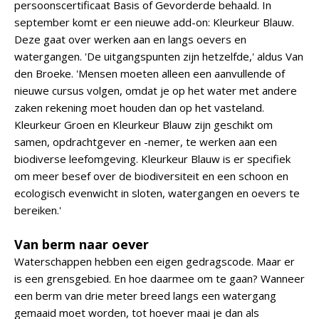
persoonscertificaat Basis of Gevorderde behaald. In
september komt er een nieuwe add-on: Kleurkeur Blauw.
Deze gaat over werken aan en langs oevers en
watergangen. 'De uitgangspunten zijn hetzelfde,' aldus Van
den Broeke. 'Mensen moeten alleen een aanvullende of
nieuwe cursus volgen, omdat je op het water met andere
zaken rekening moet houden dan op het vasteland.
Kleurkeur Groen en Kleurkeur Blauw zijn geschikt om
samen, opdrachtgever en -nemer, te werken aan een
biodiverse leefomgeving. Kleurkeur Blauw is er specifiek
om meer besef over de biodiversiteit en een schoon en
ecologisch evenwicht in sloten, watergangen en oevers te
bereiken.'
Van berm naar oever
Waterschappen hebben een eigen gedragscode. Maar er
is een grensgebied. En hoe daarmee om te gaan? Wanneer
een berm van drie meter breed langs een watergang
gemaaid moet worden, tot hoever maai je dan als