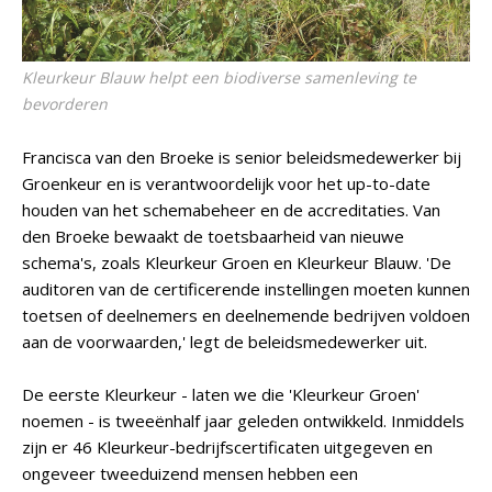
Kleurkeur Blauw helpt een biodiverse samenleving te
bevorderen
Francisca van den Broeke is senior beleidsmedewerker bij
Groenkeur en is verantwoordelijk voor het up-to-date
houden van het schemabeheer en de accreditaties. Van
den Broeke bewaakt de toetsbaarheid van nieuwe
schema's, zoals Kleurkeur Groen en Kleurkeur Blauw. 'De
auditoren van de certificerende instellingen moeten kunnen
toetsen of deelnemers en deelnemende bedrijven voldoen
aan de voorwaarden,' legt de beleidsmedewerker uit.
De eerste Kleurkeur - laten we die 'Kleurkeur Groen'
noemen - is tweeënhalf jaar geleden ontwikkeld. Inmiddels
zijn er 46 Kleurkeur-bedrijfscertificaten uitgegeven en
ongeveer tweeduizend mensen hebben een