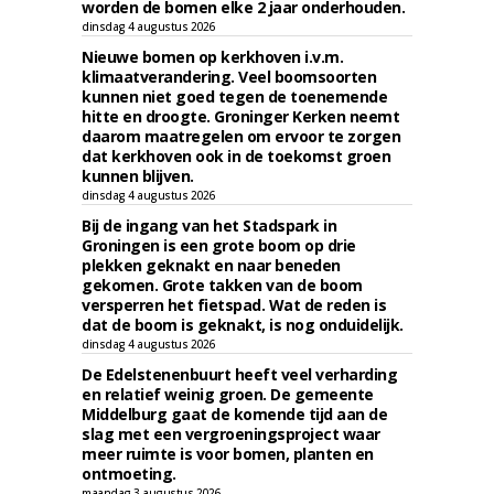
worden de bomen elke 2 jaar onderhouden.
dinsdag 4 augustus 2026
Nieuwe bomen op kerkhoven i.v.m.
klimaatverandering. Veel boomsoorten
kunnen niet goed tegen de toenemende
hitte en droogte. Groninger Kerken neemt
daarom maatregelen om ervoor te zorgen
dat kerkhoven ook in de toekomst groen
kunnen blijven.
dinsdag 4 augustus 2026
Bij de ingang van het Stadspark in
Groningen is een grote boom op drie
plekken geknakt en naar beneden
gekomen. Grote takken van de boom
versperren het fietspad. Wat de reden is
dat de boom is geknakt, is nog onduidelijk.
dinsdag 4 augustus 2026
De Edelstenenbuurt heeft veel verharding
en relatief weinig groen. De gemeente
Middelburg gaat de komende tijd aan de
slag met een vergroeningsproject waar
meer ruimte is voor bomen, planten en
ontmoeting.
maandag 3 augustus 2026