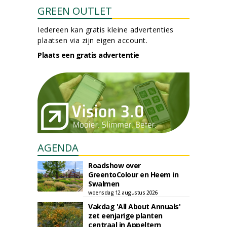
GREEN OUTLET
Iedereen kan gratis kleine advertenties
plaatsen via zijn eigen account.
Plaats een gratis advertentie
AGENDA
Roadshow over
GreentoColour en Heem in
Swalmen
woensdag 12 augustus 2026
Vakdag 'All About Annuals'
zet eenjarige planten
centraal in Appeltern