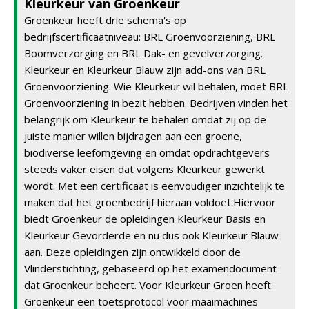
Kleurkeur van Groenkeur
Groenkeur heeft drie schema's op
bedrijfscertificaatniveau: BRL Groenvoorziening, BRL
Boomverzorging en BRL Dak- en gevelverzorging.
Kleurkeur en Kleurkeur Blauw zijn add-ons van BRL
Groenvoorziening. Wie Kleurkeur wil behalen, moet BRL
Groenvoorziening in bezit hebben. Bedrijven vinden het
belangrijk om Kleurkeur te behalen omdat zij op de
juiste manier willen bijdragen aan een groene,
biodiverse leefomgeving en omdat opdrachtgevers
steeds vaker eisen dat volgens Kleurkeur gewerkt
wordt. Met een certificaat is eenvoudiger inzichtelijk te
maken dat het groenbedrijf hieraan voldoet.Hiervoor
biedt Groenkeur de opleidingen Kleurkeur Basis en
Kleurkeur Gevorderde en nu dus ook Kleurkeur Blauw
aan. Deze opleidingen zijn ontwikkeld door de
Vlinderstichting, gebaseerd op het examendocument
dat Groenkeur beheert. Voor Kleurkeur Groen heeft
Groenkeur een toetsprotocol voor maaimachines