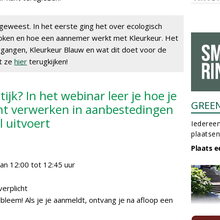
geweest. In het eerste ging het over ecologisch
oken en hoe een aannemer werkt met Kleurkeur. Het
gangen, Kleurkeur Blauw en wat dit doet voor de
nt ze
hier
terugkijken!
ijk? In het webinar leer je hoe je
GREE
nt verwerken in aanbestedingen
l uitvoert
Iedereen
plaatsen
Plaats e
van 12:00 tot 12:45 uur
verplicht
robleem! Als je je aanmeldt, ontvang je na afloop een