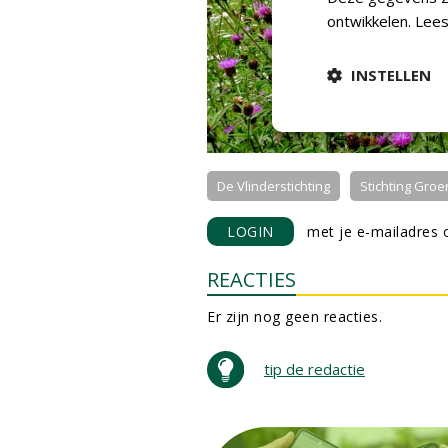
ontwikkelen.
Lees
INSTELLEN
De Vlinderstichting
Stichting Groe
LOGIN
met je e-mailadres o
REACTIES
Er zijn nog geen reacties.
tip de redactie