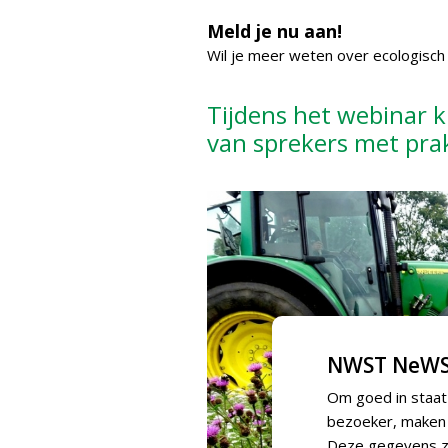
Meld je nu aan!
Wil je meer weten over ecologisch 
Tijdens het webinar kr
van sprekers met prak
NWST NeWS
Om goed in staat
bezoeker, maken w
Deze gegevens zi