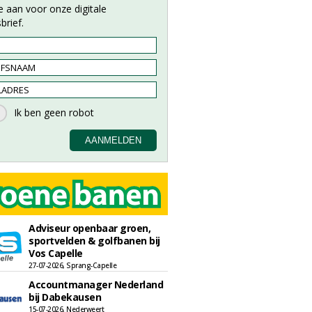
e aan voor onze digitale
brief.
Adviseur openbaar groen,
sportvelden & golfbanen bij
Vos Capelle
27-07-2026, Sprang-Capelle
Accountmanager Nederland
bij Dabekausen
15-07-2026, Nederweert