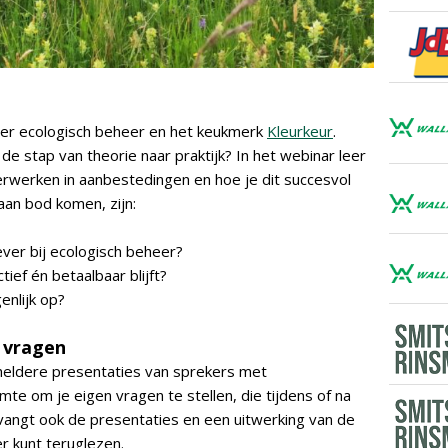
 over ecologisch beheer en het keukmerk
Kleurkeur
.
de stap van theorie naar praktijk? In het webinar leer
erwerken in aanbestedingen en hoe je dit succesvol
aan bod komen, zijn:
ver bij ecologisch beheer?
ief én betaalbaar blijft?
enlijk op?
e vragen
, heldere presentaties van sprekers met
imte om je eigen vragen te stellen, die tijdens of na
angt ook de presentaties en een uitwerking van de
er kunt teruglezen.