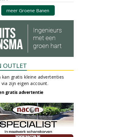
meer Groene Banen
N OUTLET
 kan gratis kleine advertenties
 via zijn eigen account.
en gratis advertentie