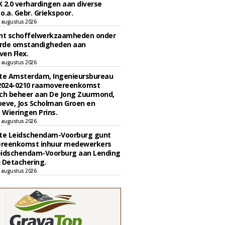
 2.0 verhardingen aan diverse
 o.a. Gebr. Griekspoor.
 augustus 2026
unt schoffelwerkzaamheden onder
rde omstandigheden aan
en Flex.
 augustus 2026
e Amsterdam, Ingenieursbureau
 2024-0210 raamovereenkomst
ch beheer aan De Jong Zuurmond,
eve, Jos Scholman Groen en
Wieringen Prins.
 augustus 2026
e Leidschendam-Voorburg gunt
reenkomst inhuur medewerkers
eidschendam-Voorburg aan Lending
 Detachering.
 augustus 2026