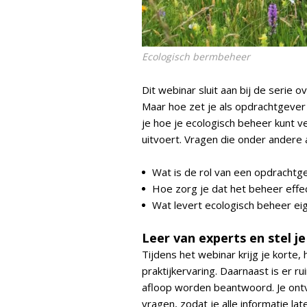
Ecologisch bermbeheer
Dit webinar sluit aan bij de serie
Maar hoe zet je als opdrachtgever 
je hoe je ecologisch beheer kunt v
uitvoert. Vragen die onder andere 
Wat is de rol van een opdrachtge
Hoe zorg je dat het beheer effect
Wat levert ecologisch beheer eig
Leer van experts en stel j
Tijdens het webinar krijg je korte
praktijkervaring. Daarnaast is er ru
afloop worden beantwoord. Je ontv
vragen, zodat je alle informatie lat