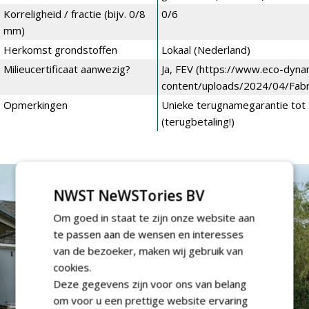
Korreligheid / fractie (bijv. 0/8
0/6
mm)
Herkomst grondstoffen
Lokaal (Nederland)
Milieucertificaat aanwezig?
Ja, FEV (https://www.eco-dyna
content/uploads/2024/04/Fabri
Opmerkingen
Unieke terugnamegarantie tot 
(terugbetaling!)
NWST NeWSTories BV
Om goed in staat te zijn onze website aan
te passen aan de wensen en interesses
van de bezoeker, maken wij gebruik van
cookies.
Deze gegevens zijn voor ons van belang
om voor u een prettige website ervaring