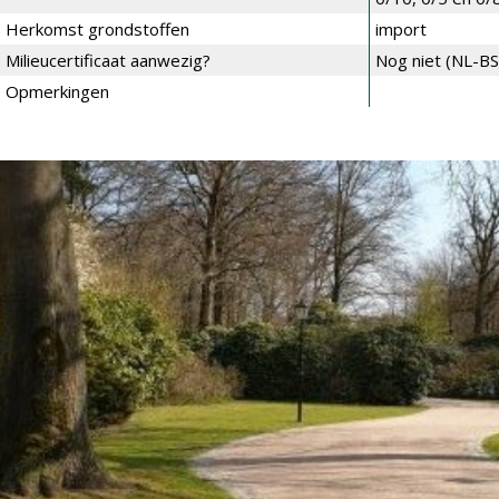
Herkomst grondstoffen
import
Milieucertificaat aanwezig?
Nog niet (NL-BSB
Opmerkingen