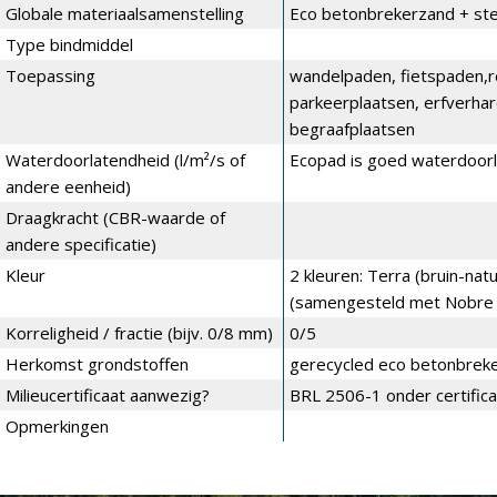
Globale materiaalsamenstelling
Eco betonbrekerzand + ste
Type bindmiddel
Toepassing
wandelpaden, fietspaden,r
parkeerplaatsen, erfverhar
begraafplaatsen
Waterdoorlatendheid (l/m²/s of
Ecopad is goed waterdoor
andere eenheid)
Draagkracht (CBR-waarde of
andere specificatie)
Kleur
2 kleuren: Terra (bruin-nat
(samengesteld met Nobre 
Korreligheid / fractie (bijv. 0/8 mm)
0/5
Herkomst grondstoffen
gerecycled eco betonbrek
Milieucertificaat aanwezig?
BRL 2506-1 onder certific
Opmerkingen