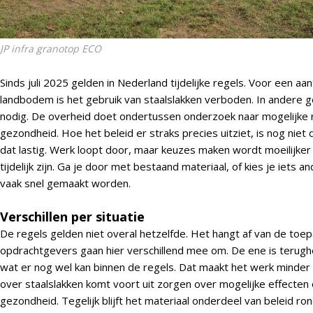
JP infra granotop ECO
Sinds juli 2025 gelden in Nederland tijdelijke regels. Voor een a
landbodem is het gebruik van staalslakken verboden. In andere g
nodig. De overheid doet ondertussen onderzoek naar mogelijke ri
gezondheid. Hoe het beleid er straks precies uitziet, is nog niet d
dat lastig. Werk loopt door, maar keuzes maken wordt moeilijker
tijdelijk zijn. Ga je door met bestaand materiaal, of kies je iets
vaak snel gemaakt worden.
Verschillen per situatie
De regels gelden niet overal hetzelfde. Het hangt af van de toep
opdrachtgevers gaan hier verschillend mee om. De ene is terugh
wat er nog wel kan binnen de regels. Dat maakt het werk minder
over staalslakken komt voort uit zorgen over mogelijke effecte
gezondheid. Tegelijk blijft het materiaal onderdeel van beleid rond