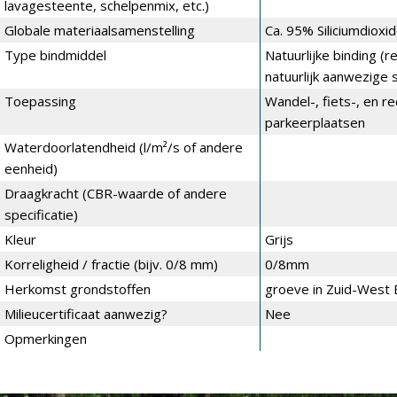
lavagesteente, schelpenmix, etc.)
Globale materiaalsamenstelling
Ca. 95% Siliciumdioxid
Type bindmiddel
Natuurlijke binding (
natuurlijk aanwezige s
Toepassing
Wandel-, fiets-, en r
parkeerplaatsen
Waterdoorlatendheid (l/m²/s of andere
eenheid)
Draagkracht (CBR-waarde of andere
specificatie)
Kleur
Grijs
Korreligheid / fractie (bijv. 0/8 mm)
0/8mm
Herkomst grondstoffen
groeve in Zuid-West 
Milieucertificaat aanwezig?
Nee
Opmerkingen