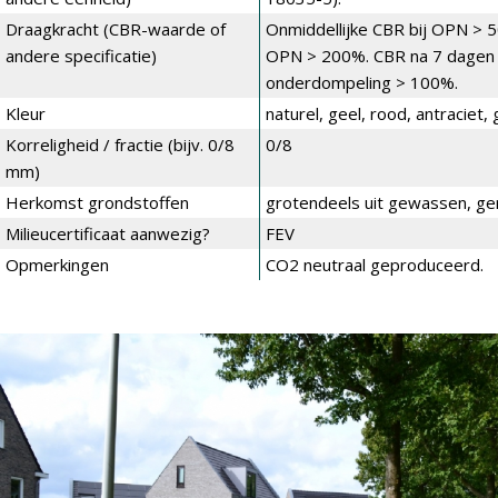
Draagkracht (CBR-waarde of
Onmiddellijke CBR bij OPN > 
andere specificatie)
OPN > 200%. CBR na 7 dagen
onderdompeling > 100%.
Kleur
naturel, geel, rood, antraciet, g
Korreligheid / fractie (bijv. 0/8
0/8
mm)
Herkomst grondstoffen
grotendeels uit gewassen, ge
Milieucertificaat aanwezig?
FEV
Opmerkingen
CO2 neutraal geproduceerd.