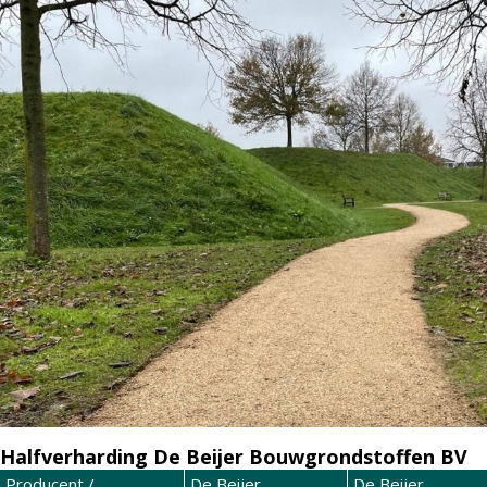
Halfverharding De Beijer Bouwgrondstoffen BV
Producent /
De Beijer
De Beijer