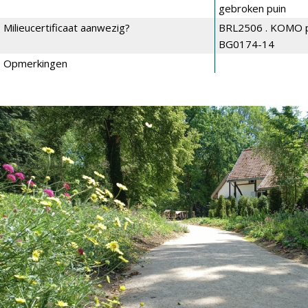
gebroken puin
Milieucertificaat aanwezig?
BRL2506 . KOMO pr
BG0174-14
Opmerkingen