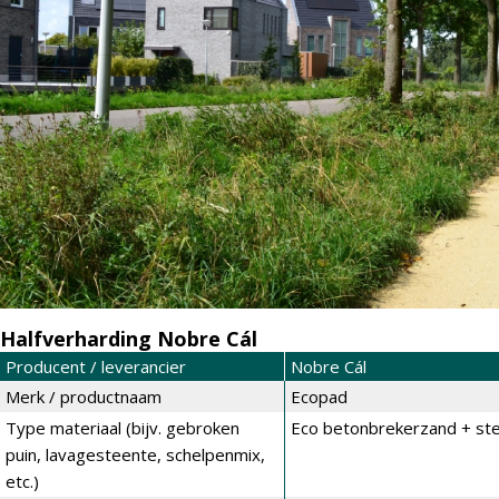
Halfverharding Nobre Cál
Producent / leverancier
Nobre Cál
Merk / productnaam
Ecopad
Type materiaal (bijv. gebroken
Eco betonbrekerzand + ste
puin, lavagesteente, schelpenmix,
etc.)