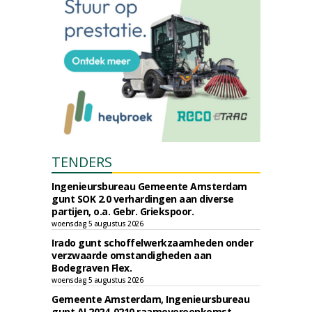
TENDERS
Ingenieursbureau Gemeente Amsterdam
gunt SOK 2.0 verhardingen aan diverse
partijen, o.a. Gebr. Griekspoor.
woensdag 5 augustus 2026
Irado gunt schoffelwerkzaamheden onder
verzwaarde omstandigheden aan
Bodegraven Flex.
woensdag 5 augustus 2026
Gemeente Amsterdam, Ingenieursbureau
gunt AI 2024-0210 raamovereenkomst