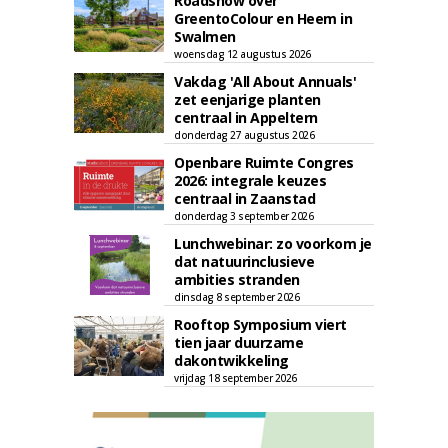
Roadshow over
GreentoColour en Heem in
Swalmen
woensdag 12 augustus 2026
Vakdag 'All About Annuals'
zet eenjarige planten
centraal in Appeltern
donderdag 27 augustus 2026
Openbare Ruimte Congres
2026: integrale keuzes
centraal in Zaanstad
donderdag 3 september 2026
Lunchwebinar: zo voorkom je
dat natuurinclusieve
ambities stranden
dinsdag 8 september 2026
Rooftop Symposium viert
tien jaar duurzame
dakontwikkeling
vrijdag 18 september 2026