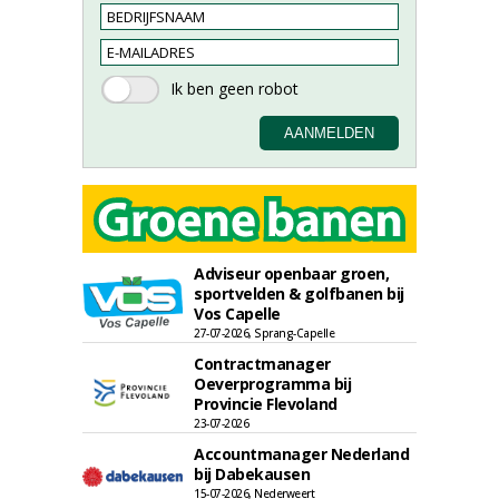
Adviseur openbaar groen,
sportvelden & golfbanen bij
Vos Capelle
27-07-2026, Sprang-Capelle
Contractmanager
Oeverprogramma bij
Provincie Flevoland
23-07-2026
Accountmanager Nederland
bij Dabekausen
15-07-2026, Nederweert