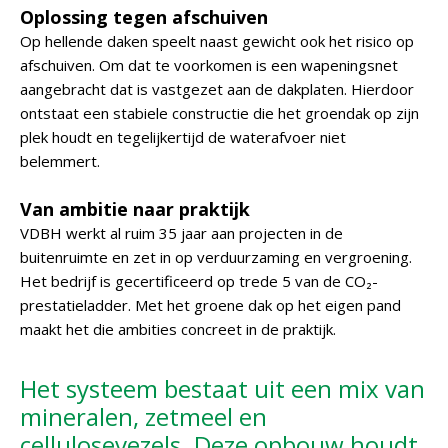
Oplossing tegen afschuiven
Op hellende daken speelt naast gewicht ook het risico op
afschuiven. Om dat te voorkomen is een wapeningsnet
aangebracht dat is vastgezet aan de dakplaten. Hierdoor
ontstaat een stabiele constructie die het groendak op zijn
plek houdt en tegelijkertijd de waterafvoer niet
belemmert.
Van ambitie naar praktijk
VDBH werkt al ruim 35 jaar aan projecten in de
buitenruimte en zet in op verduurzaming en vergroening.
Het bedrijf is gecertificeerd op trede 5 van de CO₂-
prestatieladder. Met het groene dak op het eigen pand
maakt het die ambities concreet in de praktijk.
Het systeem bestaat uit een mix van
mineralen, zetmeel en
cellulosevezels. Deze opbouw houdt