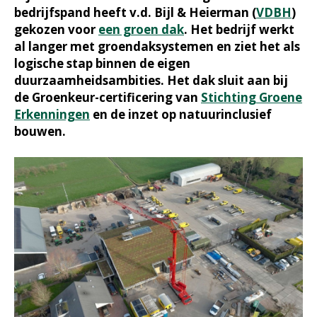
bedrijfspand heeft v.d. Bijl & Heierman (
VDBH
)
gekozen voor
een groen dak
. Het bedrijf werkt
al langer met groendaksystemen en ziet het als
logische stap binnen de eigen
duurzaamheidsambities. Het dak sluit aan bij
de Groenkeur-certificering van
Stichting Groene
Erkenningen
en de inzet op natuurinclusief
bouwen.