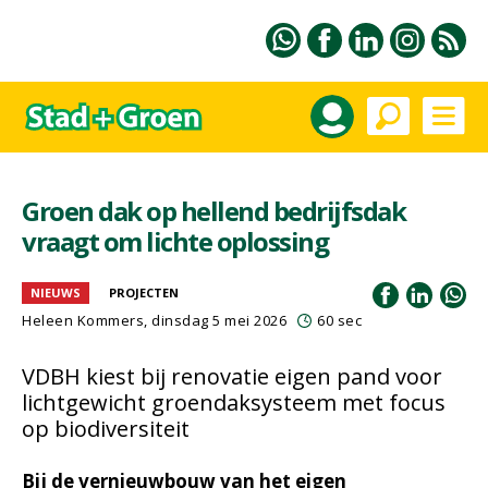
Groen dak op hellend bedrijfsdak
vraagt om lichte oplossing
NIEUWS
PROJECTEN
Heleen Kommers
, dinsdag 5 mei 2026
60 sec
VDBH kiest bij renovatie eigen pand voor
lichtgewicht groendaksysteem met focus
op biodiversiteit
Bij de vernieuwbouw van het eigen