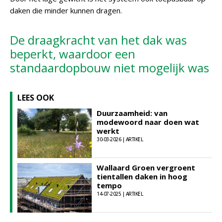
daken die minder kunnen dragen.
De draagkracht van het dak was
beperkt, waardoor een
standaardopbouw niet mogelijk was
LEES OOK
Duurzaamheid: van
modewoord naar doen wat
werkt
30-03-2026 | ARTIKEL
Wallaard Groen vergroent
tientallen daken in hoog
tempo
14-07-2025 | ARTIKEL