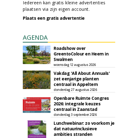
Iedereen kan gratis kleine advertenties
plaatsen via zijn eigen account.
Plaats een gratis advertentie
AGENDA
Roadshow over
GreentoColour en Heem in
Swalmen
woensdag 12 augustus 2026
Vakdag 'All About Annuals'
zet eenjarige planten
centraal in Appeltern
donderdag 27 augustus 2026
Openbare Ruimte Congres
2026: integrale keuzes
centraal in Zaanstad
donderdag 3 september 2026
Lunchwebinar: zo voorkom je
dat natuurinclusieve
ambities stranden