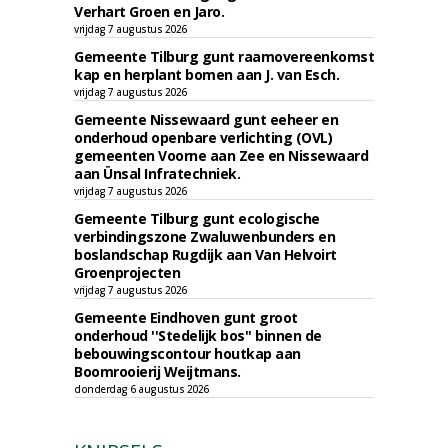
Verhart Groen en Jaro.
vrijdag 7 augustus 2026
Gemeente Tilburg gunt raamovereenkomst
kap en herplant bomen aan J. van Esch.
vrijdag 7 augustus 2026
Gemeente Nissewaard gunt eeheer en
onderhoud openbare verlichting (OVL)
gemeenten Voorne aan Zee en Nissewaard
aan Ünsal Infratechniek.
vrijdag 7 augustus 2026
Gemeente Tilburg gunt ecologische
verbindingszone Zwaluwenbunders en
boslandschap Rugdijk aan Van Helvoirt
Groenprojecten
vrijdag 7 augustus 2026
Gemeente Eindhoven gunt groot
onderhoud ''Stedelijk bos'' binnen de
bebouwingscontour houtkap aan
Boomrooierij Weijtmans.
donderdag 6 augustus 2026