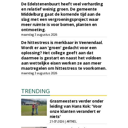
De Edelstenenbuurt heeft veel verharding
en relatief weinig groen. De gemeente
Middelburg gaat de komende tijd aan de
slag met een vergroeningsproject waar
meer ruimte is voor bomen, planten en
ontmoeting.
maandag 3 augustus 2026
De hittestress is merkbaar in Veenendaal.
Wordt er aan 'groen' gedacht voor een
oplossing? Het college geeft aan dat
daarmee is gestart en naast het voldoen
aan wettelijke eisen werken ze aan meer
maatregelen om hittestress te voorkomen.
maandag 3 augustus 2026
TRENDING
Grasmeesters verder onder
leiding van Hans Kok: 'Voor
onze klanten verandert er
niets'
21-07-2026 | ARTIKEL