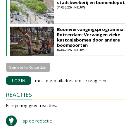
stadskwekerij en bomendepot
31-03-2026 | NIEUWS
Boomvervangingsprogramma
Rotterdam: Vervangen zieke
kastanjebomen door andere
boomsoorten
02-04-2026 | NIEUWS
Gemeente Rotterdam
LOGIN
met je e-mailadres om te reageren.
REACTIES
Er zijn nog geen reacties.
tip de redactie