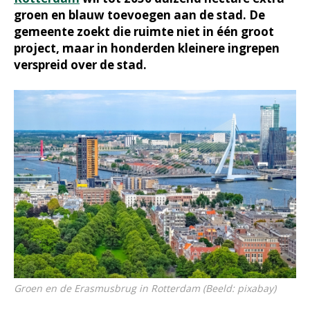
groen en blauw toevoegen aan de stad. De
gemeente zoekt die ruimte niet in één groot
project, maar in honderden kleinere ingrepen
verspreid over de stad.
Groen en de Erasmusbrug in Rotterdam (Beeld: pixabay)