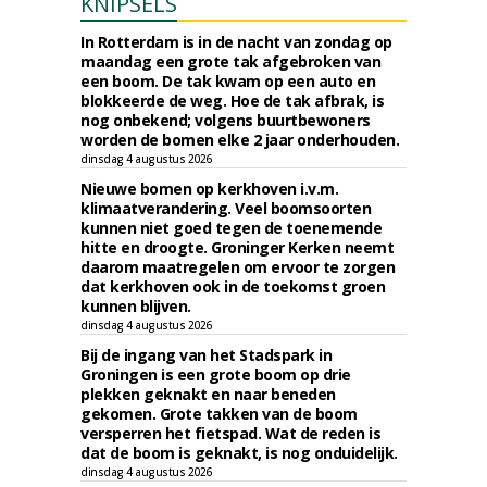
KNIPSELS
In Rotterdam is in de nacht van zondag op
maandag een grote tak afgebroken van
een boom. De tak kwam op een auto en
blokkeerde de weg. Hoe de tak afbrak, is
nog onbekend; volgens buurtbewoners
worden de bomen elke 2 jaar onderhouden.
dinsdag 4 augustus 2026
Nieuwe bomen op kerkhoven i.v.m.
klimaatverandering. Veel boomsoorten
kunnen niet goed tegen de toenemende
hitte en droogte. Groninger Kerken neemt
daarom maatregelen om ervoor te zorgen
dat kerkhoven ook in de toekomst groen
kunnen blijven.
dinsdag 4 augustus 2026
Bij de ingang van het Stadspark in
Groningen is een grote boom op drie
plekken geknakt en naar beneden
gekomen. Grote takken van de boom
versperren het fietspad. Wat de reden is
dat de boom is geknakt, is nog onduidelijk.
dinsdag 4 augustus 2026