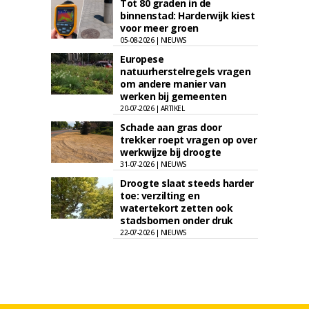
Tot 80 graden in de
binnenstad: Harderwijk kiest
voor meer groen
05-08-2026 | NIEUWS
Europese
natuurherstelregels vragen
om andere manier van
werken bij gemeenten
20-07-2026 | ARTIKEL
Schade aan gras door
trekker roept vragen op over
werkwijze bij droogte
31-07-2026 | NIEUWS
Droogte slaat steeds harder
toe: verzilting en
watertekort zetten ook
stadsbomen onder druk
22-07-2026 | NIEUWS