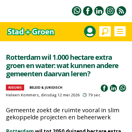
Rotterdam wil 1.000 hectare extra
groen en water: wat kunnen andere
gemeenten daarvan leren?
NIEUWS
BELEID & JURIDISCH
Heleen Kommers
, dinsdag 12 mei 2026
79 sec
Gemeente zoekt de ruimte vooral in slim
gekoppelde projecten en beheerwerk
Rotterdam
wil tot 2050 duizend hectare extra