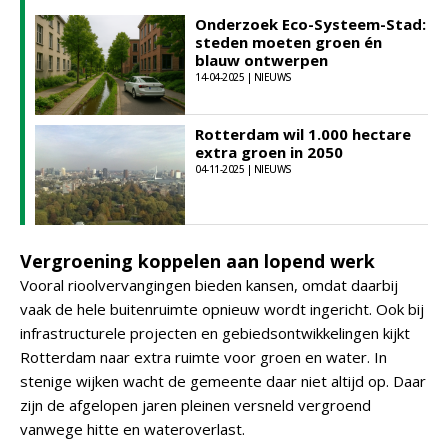
Onderzoek Eco-Systeem-Stad:
steden moeten groen én
blauw ontwerpen
14-04-2025 | NIEUWS
Rotterdam wil 1.000 hectare
extra groen in 2050
04-11-2025 | NIEUWS
Vergroening koppelen aan lopend werk
Vooral rioolvervangingen bieden kansen, omdat daarbij
vaak de hele buitenruimte opnieuw wordt ingericht. Ook bij
infrastructurele projecten en gebiedsontwikkelingen kijkt
Rotterdam naar extra ruimte voor groen en water. In
stenige wijken wacht de gemeente daar niet altijd op. Daar
zijn de afgelopen jaren pleinen versneld vergroend
vanwege hitte en wateroverlast.