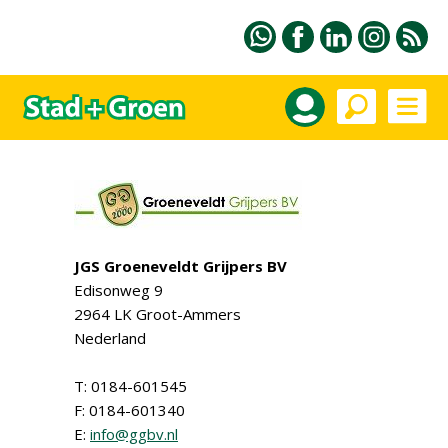
JGS Groeneveldt Grijpers BV
Edisonweg 9
2964 LK Groot-Ammers
Nederland
T: 0184-601545
F: 0184-601340
E:
info@ggbv.nl