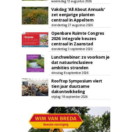
woensdag 12 augustus 2026
Vakdag 'All About Annuals'
zet eenjarige planten
centraal in Appeltern
donderdag 27 augustus 2026
Openbare Ruimte Congres
2026: integrale keuzes
centraal in Zaanstad
donderdag 3 september 2026
Lunchwebinar: zo voorkom je
dat natuurinclusieve
ambities stranden
dinsdag 8 september 2026
Rooftop Symposium viert
tien jaar duurzame
dakontwikkeling
vrijdag 18 september 2026