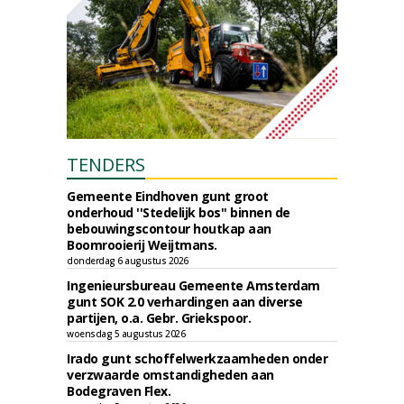
TENDERS
Gemeente Eindhoven gunt groot
onderhoud ''Stedelijk bos'' binnen de
bebouwingscontour houtkap aan
Boomrooierij Weijtmans.
donderdag 6 augustus 2026
Ingenieursbureau Gemeente Amsterdam
gunt SOK 2.0 verhardingen aan diverse
partijen, o.a. Gebr. Griekspoor.
woensdag 5 augustus 2026
Irado gunt schoffelwerkzaamheden onder
verzwaarde omstandigheden aan
Bodegraven Flex.