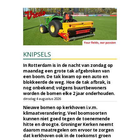
KNIPSELS
In Rotterdam is in de nacht van zondag op
maandag een grote tak afgebroken van
een boom. De tak kwam op een auto en
blokkeerde de weg. Hoe de tak afbrak, is
nog onbekend; volgens buurtbewoners
worden de bomen elke 2 jaar onderhouden.
dinsdag 4 augustus 2026
Nieuwe bomen op kerkhoven i.v.m.
klimaatverandering. Veel boomsoorten
kunnen niet goed tegen de toenemende
hitte en droogte. Groninger Kerken neemt
daarom maatregelen om ervoor te zorgen
dat kerkhoven ook in de toekomst groen