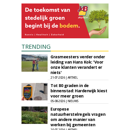
TRENDING
Grasmeesters verder onder
leiding van Hans Kok: 'Voor
onze klanten verandert er
niets'
21-07-2026 | ARTIKEL
Tot 80 graden in de
binnenstad: Harderwijk kiest
voor meer groen
05-08-2026 | NIEUWS
Europese
natuurherstelregels vragen
om andere manier van
werken bij gemeenten
20-07-2026 | ARTIKEL