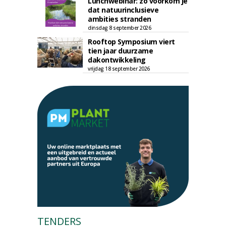
Lunchwebinar: zo voorkom je
dat natuurinclusieve
ambities stranden
dinsdag 8 september 2026
Rooftop Symposium viert
tien jaar duurzame
dakontwikkeling
vrijdag 18 september 2026
TENDERS