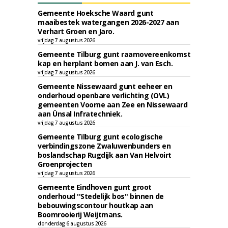
Gemeente Hoeksche Waard gunt
maaibestek watergangen 2026-2027 aan
Verhart Groen en Jaro.
vrijdag 7 augustus 2026
Gemeente Tilburg gunt raamovereenkomst
kap en herplant bomen aan J. van Esch.
vrijdag 7 augustus 2026
Gemeente Nissewaard gunt eeheer en
onderhoud openbare verlichting (OVL)
gemeenten Voorne aan Zee en Nissewaard
aan Ünsal Infratechniek.
vrijdag 7 augustus 2026
Gemeente Tilburg gunt ecologische
verbindingszone Zwaluwenbunders en
boslandschap Rugdijk aan Van Helvoirt
Groenprojecten
vrijdag 7 augustus 2026
Gemeente Eindhoven gunt groot
onderhoud ''Stedelijk bos'' binnen de
bebouwingscontour houtkap aan
Boomrooierij Weijtmans.
donderdag 6 augustus 2026