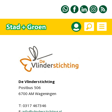
De Vlinderstichting
Postbus 506
6700 AM Wageningen
T: 0317 467346
E:
info@vlinderstichting.nl