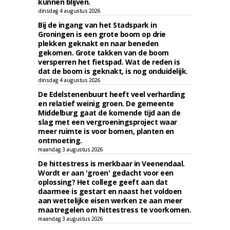
kunnen blijven.
dinsdag 4 augustus 2026
Bij de ingang van het Stadspark in
Groningen is een grote boom op drie
plekken geknakt en naar beneden
gekomen. Grote takken van de boom
versperren het fietspad. Wat de reden is
dat de boom is geknakt, is nog onduidelijk.
dinsdag 4 augustus 2026
De Edelstenenbuurt heeft veel verharding
en relatief weinig groen. De gemeente
Middelburg gaat de komende tijd aan de
slag met een vergroeningsproject waar
meer ruimte is voor bomen, planten en
ontmoeting.
maandag 3 augustus 2026
De hittestress is merkbaar in Veenendaal.
Wordt er aan 'groen' gedacht voor een
oplossing? Het college geeft aan dat
daarmee is gestart en naast het voldoen
aan wettelijke eisen werken ze aan meer
maatregelen om hittestress te voorkomen.
maandag 3 augustus 2026