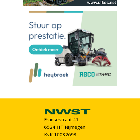
Fransestraat 41
6524 HT Nijmegen
KvK 10032693