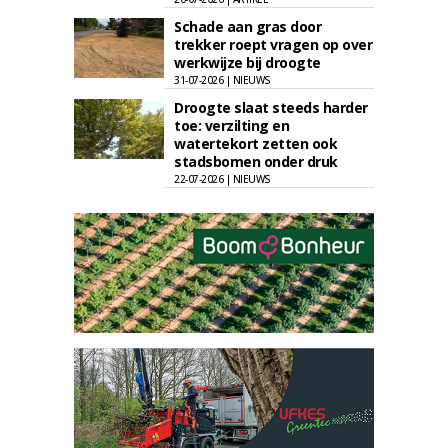
Schade aan gras door
trekker roept vragen op over
werkwijze bij droogte
31-07-2026 | NIEUWS
Droogte slaat steeds harder
toe: verzilting en
watertekort zetten ook
stadsbomen onder druk
22-07-2026 | NIEUWS