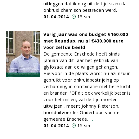
uitleggen dat ik nog uit de tijd stam dat
onkruid chemisch bestreden werd.
01-04-2014
15 sec
Vorig jaar was ons budget €160.000
met Roundup, nu al €430.000 euro
voor zelfde beeld
De gemeente Enschede heeft sinds
januari van dit jaar het gebruik van
glyfosaat aan de wilgen gehangen.
Hiervoor in de plaats wordt nu azijnzuur
gebruikt voor onkruidbestrijding op
verharding, in combinatie met hete lucht
en branden. 'Of dit ook werkelijk beter is
voor het milieu, zal de tijd moeten
uitwijzen', meent Johnny Pieterson,
hoofduitvoerder Onderhoud van de
gemeente Enschede.
.
.
01-04-2014
15 sec