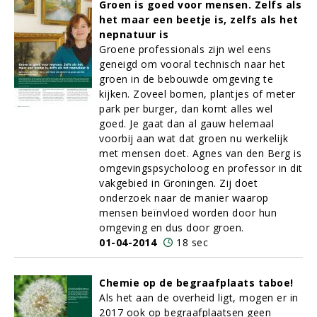
Groen is goed voor mensen. Zelfs als
het maar een beetje is, zelfs als het
nepnatuur is
Groene professionals zijn wel eens
geneigd om vooral technisch naar het
groen in de bebouwde omgeving te
kijken. Zoveel bomen, plantjes of meter
park per burger, dan komt alles wel
goed. Je gaat dan al gauw helemaal
voorbij aan wat dat groen nu werkelijk
met mensen doet. Agnes van den Berg is
omgevingspsycholoog en professor in dit
vakgebied in Groningen. Zij doet
onderzoek naar de manier waarop
mensen beïnvloed worden door hun
omgeving en dus door groen.
01-04-2014
18 sec
Chemie op de begraafplaats taboe!
Als het aan de overheid ligt, mogen er in
2017 ook op begraafplaatsen geen