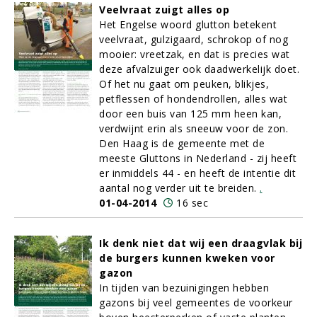
Veelvraat zuigt alles op
Het Engelse woord glutton betekent
veelvraat, gulzigaard, schrokop of nog
mooier: vreetzak, en dat is precies wat
deze afvalzuiger ook daadwerkelijk doet.
Of het nu gaat om peuken, blikjes,
petflessen of hondendrollen, alles wat
door een buis van 125 mm heen kan,
verdwijnt erin als sneeuw voor de zon.
Den Haag is de gemeente met de
meeste Gluttons in Nederland - zij heeft
er inmiddels 44 - en heeft de intentie dit
aantal nog verder uit te breiden.
.
01-04-2014
16 sec
Ik denk niet dat wij een draagvlak bij
de burgers kunnen kweken voor
gazon
In tijden van bezuinigingen hebben
gazons bij veel gemeentes de voorkeur