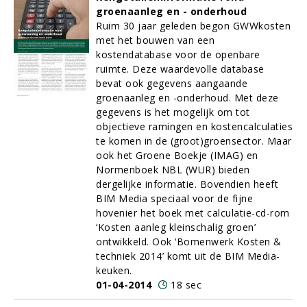
groenaanleg en - onderhoud
Ruim 30 jaar geleden begon GWWkosten
met het bouwen van een
kostendatabase voor de openbare
ruimte. Deze waardevolle database
bevat ook gegevens aangaande
groenaanleg en -onderhoud. Met deze
gegevens is het mogelijk om tot
objectieve ramingen en kostencalculaties
te komen in de (groot)groensector. Maar
ook het Groene Boekje (IMAG) en
Normenboek NBL (WUR) bieden
dergelijke informatie. Bovendien heeft
BIM Media speciaal voor de fijne
hovenier het boek met calculatie-cd-rom
‘Kosten aanleg kleinschalig groen’
ontwikkeld. Ook ‘Bomenwerk Kosten &
techniek 2014’ komt uit de BIM Media-
keuken.
01-04-2014
18 sec