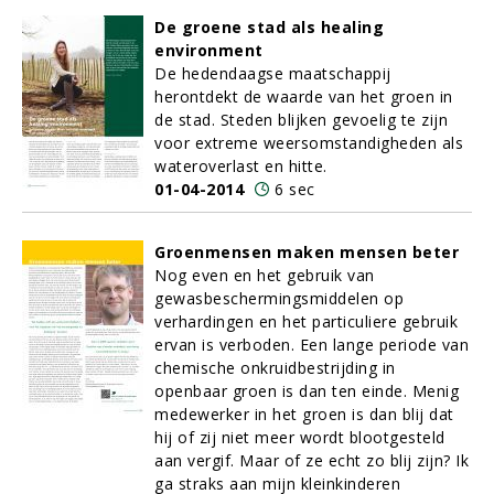
De groene stad als healing
environment
De hedendaagse maatschappij
herontdekt de waarde van het groen in
de stad. Steden blijken gevoelig te zijn
voor extreme weersomstandigheden als
wateroverlast en hitte.
01-04-2014
6 sec
Groenmensen maken mensen beter
Nog even en het gebruik van
gewasbeschermingsmiddelen op
verhardingen en het particuliere gebruik
ervan is verboden. Een lange periode van
chemische onkruidbestrijding in
openbaar groen is dan ten einde. Menig
medewerker in het groen is dan blij dat
hij of zij niet meer wordt blootgesteld
aan vergif. Maar of ze echt zo blij zijn? Ik
ga straks aan mijn kleinkinderen