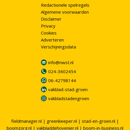
Redactionele spelregels
Algemene voorwaarden
Disclaimer
Privacy
Cookies
Adverteren
Verschijningsdata
info@nwst.nl
024-3602454
06-42798144
vakblad-stad-groen
vakbladstadengroen
fieldmanager.nl
|
greenkeeper.nl
|
stad-en-groen.nl
|
boomzorg.nl
|
vakbladdehovenier.nl
|
boom-in-business.nl