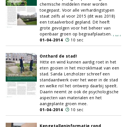
chemische middelen meer worden
toegepast. Voor alle verhardingstypen
staat zelfs al voor 2015 (dit was 2018)
een totaalverbod gepland. Dit heeft
grote gevolgen voor het beheer van
openbaar groen op begraafplaatsen.
.
.
.
.
01-04-2014
10 sec
Onthard de stad!
Hitte en wind kunnen aardig roet in het
eten gooien in het microklimaat van een
stad. Sanda Lenzholzer schreef een
standaardwerk over het weer in de stad
en welke rol het ontwerp daarbij speelt.
Daarin neemt ze ook de psychologische
aspecten van materialen en het
aangeplante groen mee.
01-04-2014
10 sec
Kengetalleninformatie rond