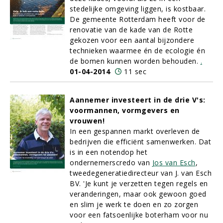
stedelijke omgeving liggen, is kostbaar.
De gemeente Rotterdam heeft voor de
renovatie van de kade van de Rotte
gekozen voor een aantal bijzondere
technieken waarmee én de ecologie én
de bomen kunnen worden behouden.
.
01-04-2014
11 sec
Aannemer investeert in de drie V's:
voormannen, vormgevers en
vrouwen!
In een gespannen markt overleven de
bedrijven die efficiënt samenwerken. Dat
is in een notendop het
ondernemerscredo van
Jos van Esch
,
tweedegeneratiedirecteur van J. van Esch
BV. 'Je kunt je verzetten tegen regels en
veranderingen, maar ook gewoon goed
en slim je werk te doen en zo zorgen
voor een fatsoenlijke boterham voor nu