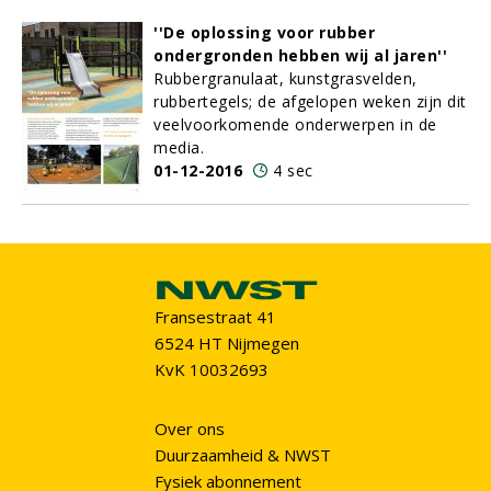
''De oplossing voor rubber
ondergronden hebben wij al jaren''
Rubbergranulaat, kunstgrasvelden,
rubbertegels; de afgelopen weken zijn dit
veelvoorkomende onderwerpen in de
media.
01-12-2016
4 sec
Fransestraat 41
6524 HT Nijmegen
KvK 10032693
Over ons
Duurzaamheid & NWST
Fysiek abonnement