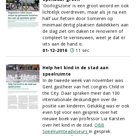
‘Oorlogszone’ is een groot woord en ook
lichtelijk overdreven, maar als je na een
half uur fietsen door Someren op
minimaal dertig plaatsen dakdekkers aan
de slag ziet om daken te renoveren of
compleet te vernieuwen, weet je dat er
iets aan de hand is.
01-12-2016
11 sec
Help het kind in de stad aan
speelruimte
In de tweede week van november was
Gent gastheer van het congres Child in
the City. Daar spraken meer dan 100
internationale deskundigen over de
positie van kinderen. Gelukkig was er ook
even tijd voor een gesprek over het
nieuwe boek van professor Lia Karsten
over het kind in de stad.
OBB
Speelruimteadviseurs
in gesprek.