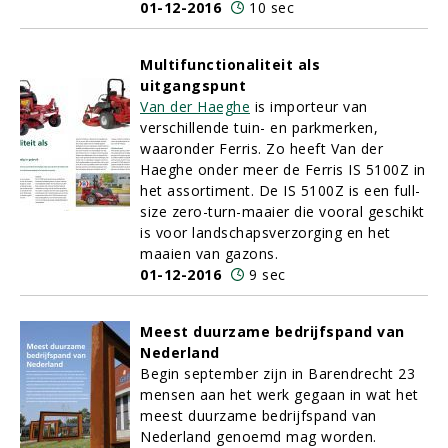
01-12-2016
10 sec
Multifunctionaliteit als
uitgangspunt
Van der Haeghe
is importeur van
verschillende tuin- en parkmerken,
waaronder Ferris. Zo heeft Van der
Haeghe onder meer de Ferris IS 5100Z in
het assortiment. De IS 5100Z is een full-
size zero-turn-maaier die vooral geschikt
is voor landschapsverzorging en het
maaien van gazons.
01-12-2016
9 sec
Meest duurzame bedrijfspand van
Nederland
Begin september zijn in Barendrecht 23
mensen aan het werk gegaan in wat het
meest duurzame bedrijfspand van
Nederland genoemd mag worden.