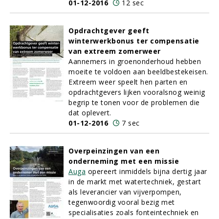
01-12-2016
12 sec
Opdrachtgever geeft
winterwerkbonus ter compensatie
van extreem zomerweer
Aannemers in groenonderhoud hebben
moeite te voldoen aan beeldbestekeisen.
Extreem weer speelt hen parten en
opdrachtgevers lijken vooralsnog weinig
begrip te tonen voor de problemen die
dat oplevert.
01-12-2016
7 sec
Overpeinzingen van een
onderneming met een missie
Auga
opereert inmiddels bijna dertig jaar
in de markt met watertechniek, gestart
als leverancier van vijverpompen,
tegenwoordig vooral bezig met
specialisaties zoals fonteintechniek en