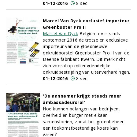
01-12-2016
8 sec
Marcel Van Dyck exclusief importeur
Greenbuster Pro II
Marcel Van Dyck
Belgium nv is sinds
september 2016 de trotse en exclusieve
importeur van de gloednieuwe
onkruidborstel Greenbuster Pro II van de
Deense fabrikant Kwern. Dit merk richt
zich vooral op milieuvriendelijke
onkruidbestrijding van uitenverhardingen.
01-12-2016
8 sec
'De aannemer krijgt steeds meer
ambassadeursrol'
Hoe kunnen belangen van bedrijven,
overheid en burger met elkaar
samenvloeien, zodat het groenbeheer
een toekomstbestendige koers kan
varen?