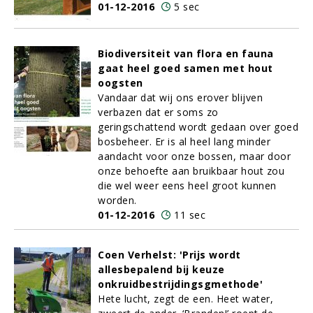
01-12-2016
5 sec
Biodiversiteit van flora en fauna
gaat heel goed samen met hout
oogsten
Vandaar dat wij ons erover blijven
verbazen dat er soms zo
geringschattend wordt gedaan over goed
bosbeheer. Er is al heel lang minder
aandacht voor onze bossen, maar door
onze behoefte aan bruikbaar hout zou
die wel weer eens heel groot kunnen
worden.
01-12-2016
11 sec
Coen Verhelst: 'Prijs wordt
allesbepalend bij keuze
onkruidbestrijdingsgmethode'
Hete lucht, zegt de een. Heet water,