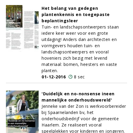
Het belang van gedegen
plantenkennis en toegepaste
beplantingsleer
Tuin- en landschapsontwerpers staan
iedere keer weer voor een grote
uitdaging! Anders dan architecten en
vormgevers houden tuin- en
landschapsontwerpers en vooral
hoveniers zich bezig met levend
materiaal: bomen, heesters en vaste
planten.
01-12-2016
8 sec
'Duidelijk en no-nonsense ineen
mannelijke onderhoudswereld'
Jenneke van der Zon is werkvoorbereider
bij Spaarnelanden bv, het
onderhoudsbedrijf voor de gemeente
Haarlem. Ze realiseert vooral
speelplekken voor kinderen en jongeren.