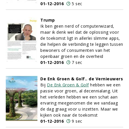
01-12-2016
5 sec
Trump
Ik ben geen nerd of computerwizard,
maar ik denk wel dat de oplossing voor
de toekomst ligt in allerlei slimme apps,
die helpen de verbinding te leggen tussen
bewoners of consumenten van het
openbaar groen en de overheid
01-12-2016
7 sec
De Enk Groen & Golf.. de Vernieuwers
Bij
De Enk Groen & Golf
hebben we een
passie voor groen, al decennialang. Uit
het verleden hebben we een schat aan
ervaring meegenomen die we vandaag
de dag graag voor u inzetten. Maar we
kijken ook naar de toekomst
01-12-2016
9 sec