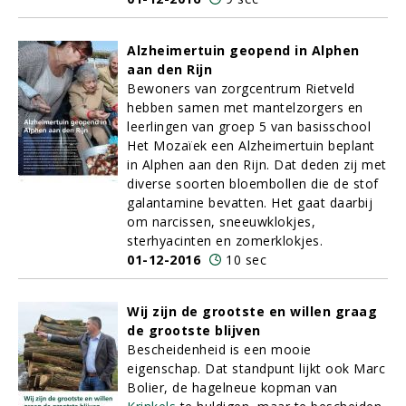
Alzheimertuin geopend in Alphen
aan den Rijn
Bewoners van zorgcentrum Rietveld
hebben samen met mantelzorgers en
leerlingen van groep 5 van basisschool
Het Mozaïek een Alzheimertuin beplant
in Alphen aan den Rijn. Dat deden zij met
diverse soorten bloembollen die de stof
galantamine bevatten. Het gaat daarbij
om narcissen, sneeuwklokjes,
sterhyacinten en zomerklokjes.
01-12-2016
10 sec
Wij zijn de grootste en willen graag
de grootste blijven
Bescheidenheid is een mooie
eigenschap. Dat standpunt lijkt ook Marc
Bolier, de hagelneue kopman van