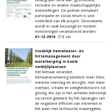
recreatie en andere maatschappelijke
doelstellingen. De politiek stimuleert
participatie en social return is vast
onderdeel van elk project. Desondanks
wordt er vaak bezuinigd en moeten
investeringen verantwoord worden.
01-12-2016
8 sec
Stedelijk hemelwater- én
hittemanagement door
waterberging in koele
verblijfplaatsen
Het klimaat verandert.
Klimaatverandering betekent meer hitte,
extreme neerslag en droogte, met meer
overlast, schade en veiligheidsrisico’s tot
gevolg. We zijn in het verleden behoorlijk
succesvol geweest bij het opvangen van
de negatieve effecten van extremen in
het weer met technische maatregelen.