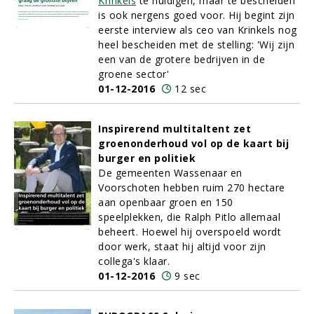
Krinkels
te huldigen, maar te bescheiden
is ook nergens goed voor. Hij begint zijn
eerste interview als ceo van Krinkels nog
heel bescheiden met de stelling: 'Wij zijn
een van de grotere bedrijven in de
groene sector'
01-12-2016
12 sec
Inspirerend multitaltent zet
groenonderhoud vol op de kaart bij
burger en politiek
De gemeenten Wassenaar en
Voorschoten hebben ruim 270 hectare
aan openbaar groen en 150
speelplekken, die Ralph Pitlo allemaal
beheert. Hoewel hij overspoeld wordt
door werk, staat hij altijd voor zijn
collega's klaar.
01-12-2016
9 sec