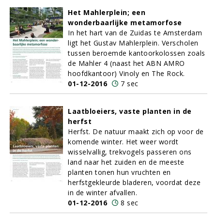
Het Mahlerplein; een
wonderbaarlijke metamorfose
In het hart van de Zuidas te Amsterdam
ligt het Gustav Mahlerplein. Verscholen
tussen beroemde kantoorkolossen zoals
de Mahler 4 (naast het ABN AMRO
hoofdkantoor) Vinoly en The Rock.
01-12-2016
7 sec
Laatbloeiers, vaste planten in de
herfst
Herfst. De natuur maakt zich op voor de
komende winter. Het weer wordt
wisselvallig, trekvogels passeren ons
land naar het zuiden en de meeste
planten tonen hun vruchten en
herfstgekleurde bladeren, voordat deze
in de winter afvallen.
01-12-2016
8 sec