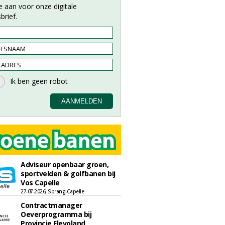
e aan voor onze digitale
brief.
Adviseur openbaar groen,
sportvelden & golfbanen bij
Vos Capelle
27-07-2026, Sprang-Capelle
Contractmanager
Oeverprogramma bij
Provincie Flevoland