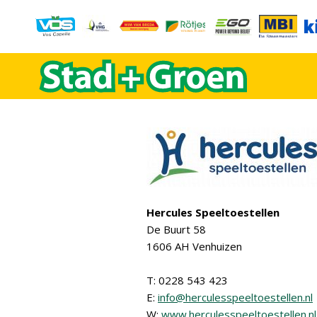
Hercules Speeltoestellen
De Buurt 58
1606 AH Venhuizen
T: 0228 543 423
E:
info@herculesspeeltoestellen.nl
W:
www.herculesspeeltoestellen.nl