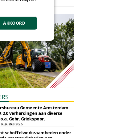
vrijdag 18 september 2026
AKKOORD
ERS
ursbureau Gemeente Amsterdam
 2.0 verhardingen aan diverse
 o.a. Gebr. Griekspoor.
 augustus 2026
unt schoffelwerkzaamheden onder