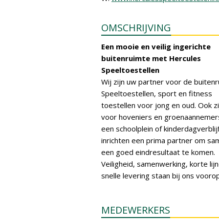
OMSCHRIJVING
Een mooie en veilig ingerichte
buitenruimte met Hercules
Speeltoestellen
Wij zijn uw partner voor de buitenr
Speeltoestellen, sport en fitness
toestellen voor jong en oud. Ook zi
voor hoveniers en groenaannemer
een schoolplein of kinderdagverblijf
inrichten een prima partner om sa
een goed eindresultaat te komen.
Veiligheid, samenwerking, korte lij
snelle levering staan bij ons voorop
MEDEWERKERS