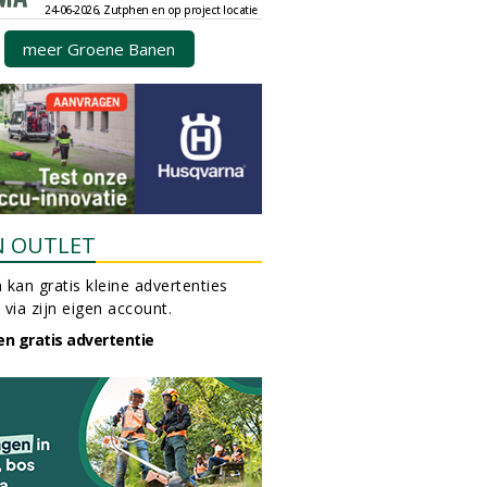
24-06-2026, Zutphen en op project locatie
meer Groene Banen
N OUTLET
 kan gratis kleine advertenties
 via zijn eigen account.
en gratis advertentie