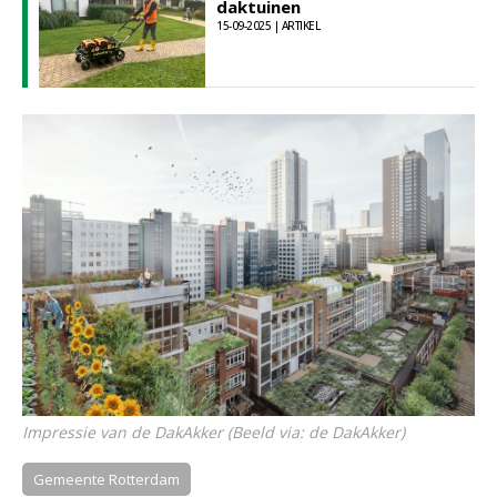
daktuinen
15-09-2025 | ARTIKEL
Impressie van de DakAkker (Beeld via: de DakAkker)
Gemeente Rotterdam