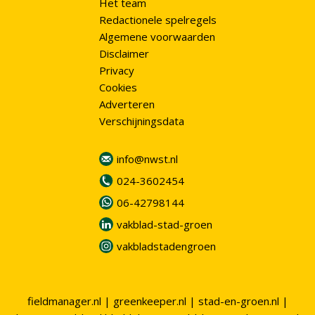
Het team
Redactionele spelregels
Algemene voorwaarden
Disclaimer
Privacy
Cookies
Adverteren
Verschijningsdata
info@nwst.nl
024-3602454
06-42798144
vakblad-stad-groen
vakbladstadengroen
fieldmanager.nl
|
greenkeeper.nl
|
stad-en-groen.nl
|