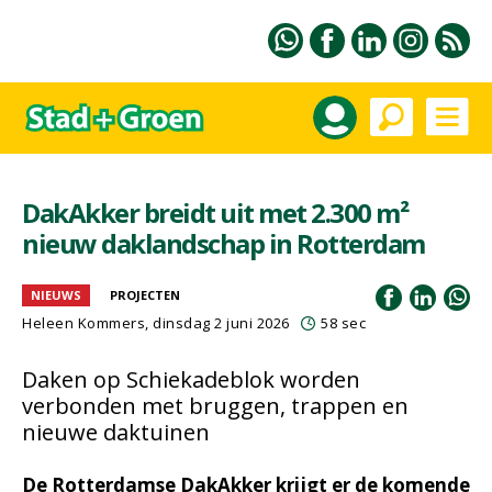
DakAkker breidt uit met 2.300 m²
nieuw daklandschap in Rotterdam
NIEUWS
PROJECTEN
Heleen Kommers
, dinsdag 2 juni 2026
58 sec
Daken op Schiekadeblok worden
verbonden met bruggen, trappen en
nieuwe daktuinen
De Rotterdamse DakAkker krijgt er de komende