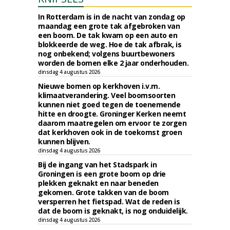
In Rotterdam is in de nacht van zondag op
maandag een grote tak afgebroken van
een boom. De tak kwam op een auto en
blokkeerde de weg. Hoe de tak afbrak, is
nog onbekend; volgens buurtbewoners
worden de bomen elke 2 jaar onderhouden.
dinsdag 4 augustus 2026
Nieuwe bomen op kerkhoven i.v.m.
klimaatverandering. Veel boomsoorten
kunnen niet goed tegen de toenemende
hitte en droogte. Groninger Kerken neemt
daarom maatregelen om ervoor te zorgen
dat kerkhoven ook in de toekomst groen
kunnen blijven.
dinsdag 4 augustus 2026
Bij de ingang van het Stadspark in
Groningen is een grote boom op drie
plekken geknakt en naar beneden
gekomen. Grote takken van de boom
versperren het fietspad. Wat de reden is
dat de boom is geknakt, is nog onduidelijk.
dinsdag 4 augustus 2026