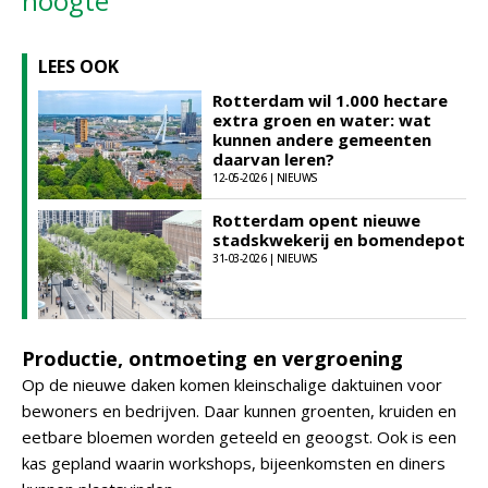
hoogte
LEES OOK
Rotterdam wil 1.000 hectare
extra groen en water: wat
kunnen andere gemeenten
daarvan leren?
12-05-2026 | NIEUWS
Rotterdam opent nieuwe
stadskwekerij en bomendepot
31-03-2026 | NIEUWS
Productie, ontmoeting en vergroening
Op de nieuwe daken komen kleinschalige daktuinen voor
bewoners en bedrijven. Daar kunnen groenten, kruiden en
eetbare bloemen worden geteeld en geoogst. Ook is een
kas gepland waarin workshops, bijeenkomsten en diners