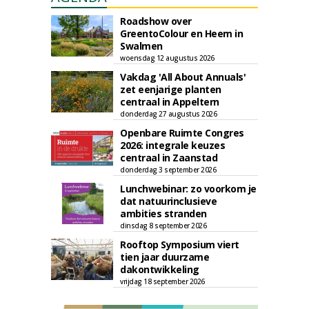
Roadshow over
GreentoColour en Heem in
Swalmen
woensdag 12 augustus 2026
Vakdag 'All About Annuals'
zet eenjarige planten
centraal in Appeltern
donderdag 27 augustus 2026
Openbare Ruimte Congres
2026: integrale keuzes
centraal in Zaanstad
donderdag 3 september 2026
Lunchwebinar: zo voorkom je
dat natuurinclusieve
ambities stranden
dinsdag 8 september 2026
Rooftop Symposium viert
tien jaar duurzame
dakontwikkeling
vrijdag 18 september 2026