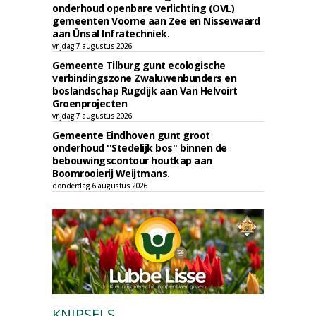
onderhoud openbare verlichting (OVL)
gemeenten Voorne aan Zee en Nissewaard
aan Ünsal Infratechniek.
vrijdag 7 augustus 2026
Gemeente Tilburg gunt ecologische
verbindingszone Zwaluwenbunders en
boslandschap Rugdijk aan Van Helvoirt
Groenprojecten
vrijdag 7 augustus 2026
Gemeente Eindhoven gunt groot
onderhoud ''Stedelijk bos'' binnen de
bebouwingscontour houtkap aan
Boomrooierij Weijtmans.
donderdag 6 augustus 2026
KNIPSELS