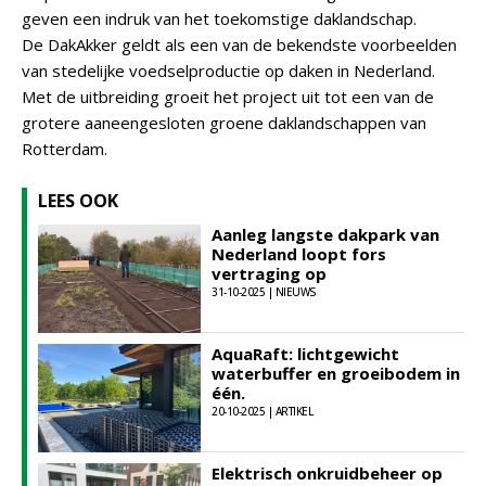
geven een indruk van het toekomstige daklandschap.
De DakAkker geldt als een van de bekendste voorbeelden
van stedelijke voedselproductie op daken in Nederland.
Met de uitbreiding groeit het project uit tot een van de
grotere aaneengesloten groene daklandschappen van
Rotterdam.
LEES OOK
Aanleg langste dakpark van
Nederland loopt fors
vertraging op
31-10-2025 | NIEUWS
AquaRaft: lichtgewicht
waterbuffer en groeibodem in
één.
20-10-2025 | ARTIKEL
Elektrisch onkruidbeheer op